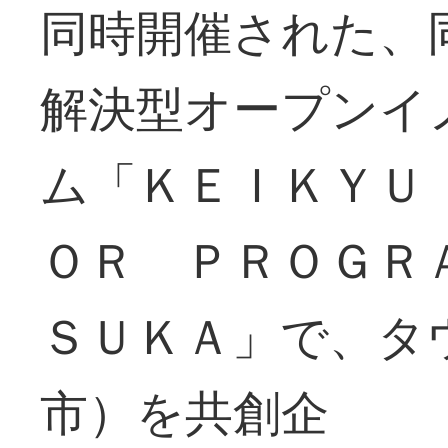
同時開催された、
解決型オープンイ
ム「ＫＥＩＫＹＵ
ＯＲ ＰＲＯＧＲ
ＳＵＫＡ」で、タ
市）を共創企