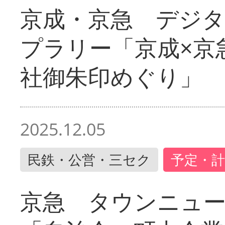
京成・京急 デジ
プラリー「京成×京
社御朱印めぐり」
2025.12.05
民鉄・公営・三セク
予定・計
京急 タウンニュ