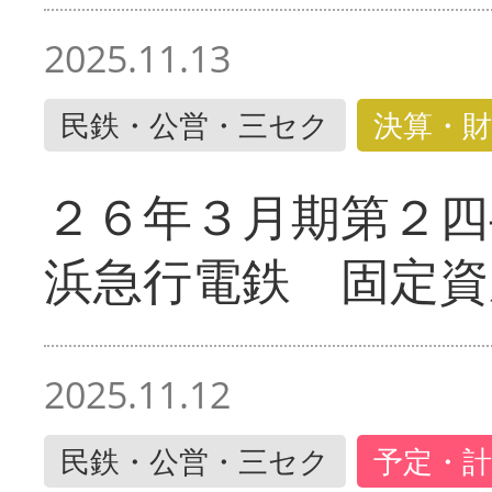
2025.11.13
民鉄・公営・三セク
決算・財
２６年３月期第２四
浜急行電鉄 固定資
2025.11.12
民鉄・公営・三セク
予定・計