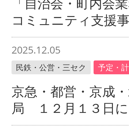
「自治会・町内会業
コミュニティ支援
2025.12.05
民鉄・公営・三セク
予定・計
京急・都営・京成・
局 １２月１３日に