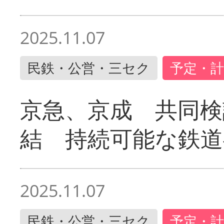
2025.11.07
民鉄・公営・三セク
予定・計
京急、京成 共同検
結 持続可能な鉄道
2025.11.07
民鉄・公営・三セク
予定・計