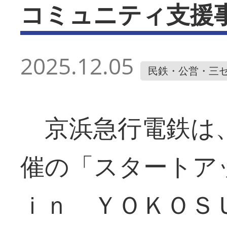
コミュニティ支援
2025.12.05
民鉄・公営・三
京浜急行電鉄は、
催の「スタート
ｉｎ ＹＯＫＯＳ