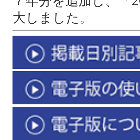
７年分を追加し、「2
大しました