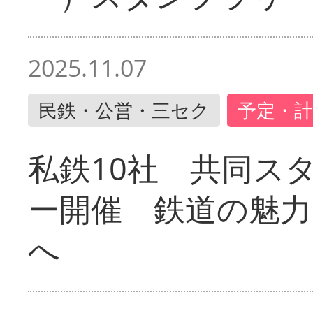
2025.11.07
民鉄・公営・三セク
予定・計
私鉄10社 共同ス
ー開催 鉄道の魅力
へ