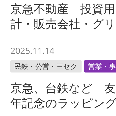
京急不動産 投資用
計・販売会社・グリ
2025.11.14
民鉄・公営・三セク
営業・事
京急、台鉄など 友
年記念のラッピン