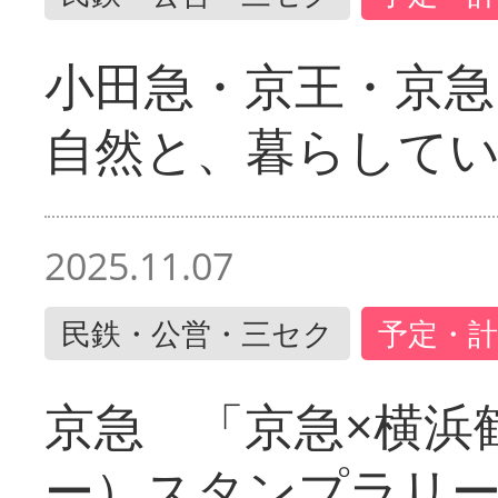
小田急・京王・京
自然と、暮らして
2025.11.07
民鉄・公営・三セク
予定・計
京急 「京急×横浜
ー）スタンプラリ