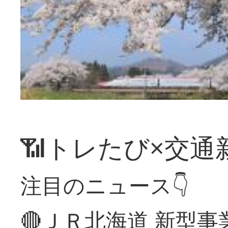
📶トレたび×交通
注目のニュース👇
🔴ＪＲ北海道 新型