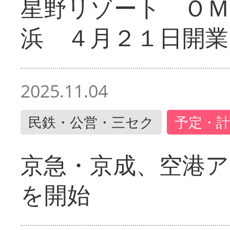
星野リゾート ＯＭ
浜 ４月２１日開業
2025.11.04
民鉄・公営・三セク
予定・計
京急・京成、空港ア
を開始