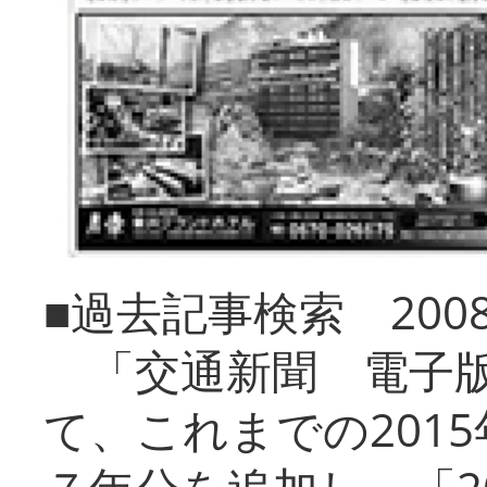
■過去記事検索 20
「交通新聞 電子版
て、これまでの201