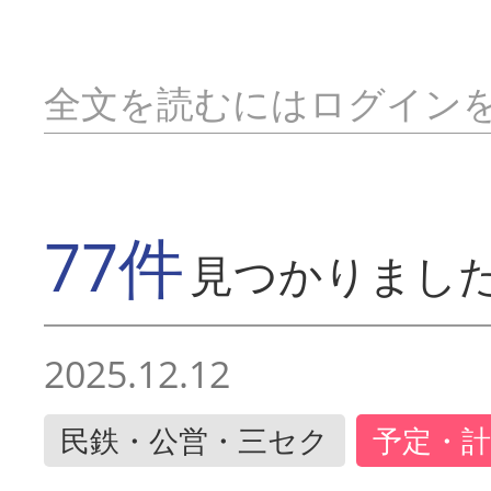
全文を読むにはログイン
77件
見つかりまし
2025.12.12
民鉄・公営・三セク
予定・計