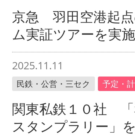
京急 羽田空港起
ム実証ツアーを実
2025.11.11
民鉄・公営・三セク
予定・計
関東私鉄１０社 「
スタンプラリー」