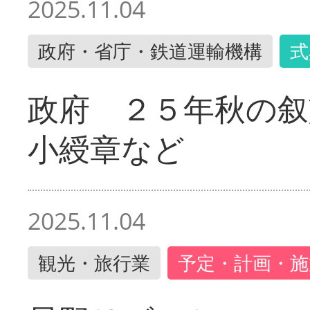
2025.11.04
政府・省庁・鉄道運輸機構
式
政府 ２５年秋の叙
小綬章など
2025.11.04
観光・旅行業
予定・計画・施