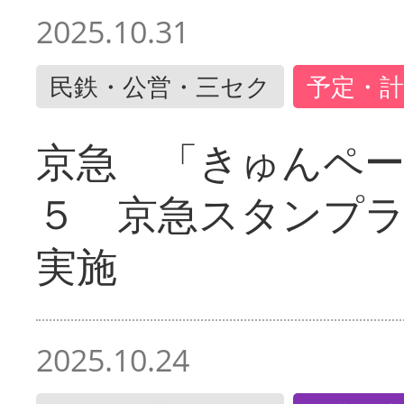
2025.10.31
民鉄・公営・三セク
予定・計
京急 「きゅんペ
５ 京急スタンプ
実施
2025.10.24