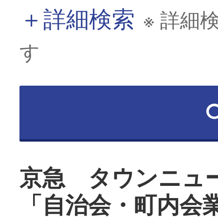
＋
詳細検索
※ 詳細
す
京急 タウンニュ
「自治会・町内会