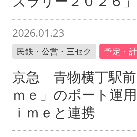
ズラリー２０２６」
2026.01.23
民鉄・公営・三セク
予定・計
京急 青物横丁駅前
ｍｅ」のポート運用
ｉｍｅと連携