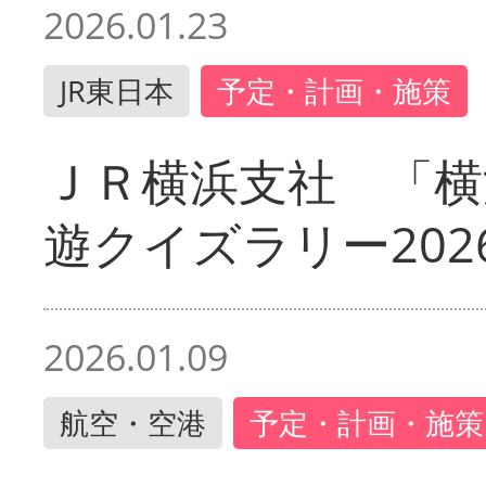
2026.01.23
JR東日本
予定・計画・施策
ＪＲ横浜支社 「横
遊クイズラリー202
2026.01.09
航空・空港
予定・計画・施策