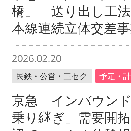
橋」 送り出し工
本線連続立体交差事
2026.02.20
民鉄・公営・三セク
予定・計
京急 インバウン
乗り継ぎ」需要開拓