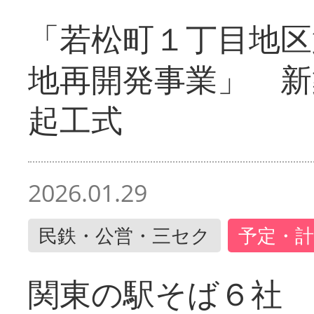
「若松町１丁目地区
地再開発事業」 新
起工式
2026.01.29
民鉄・公営・三セク
予定・計
関東の駅そば６社