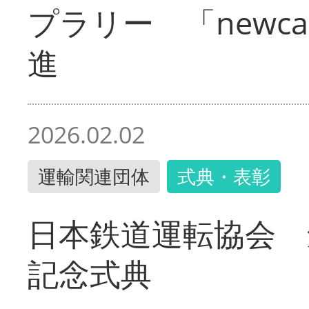
プラリー 「newc
進
2026.02.02
運輸関連団体
式典・表彰
日本鉄道運転協会 
記念式典