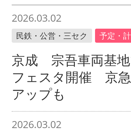
2026.03.02
民鉄・公営・三セク
予定・計
京成 宗吾車両基地
フェスタ開催 京
アップも
2026.03.02