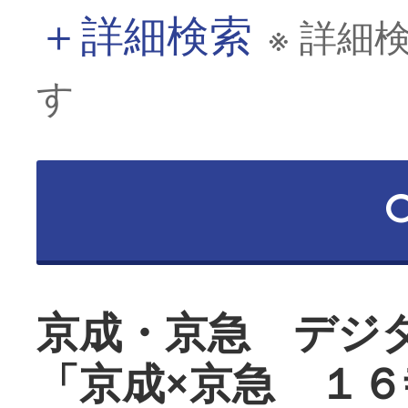
＋
詳細検索
※ 詳細
す
京成・京急 デジ
「京成×京急 １