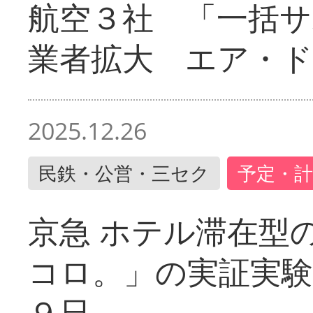
航空３社 「一括サ
業者拡大 エア・
2025.12.26
民鉄・公営・三セク
予定・計
京急 ホテル滞在型
コロ。」の実証実験
９日