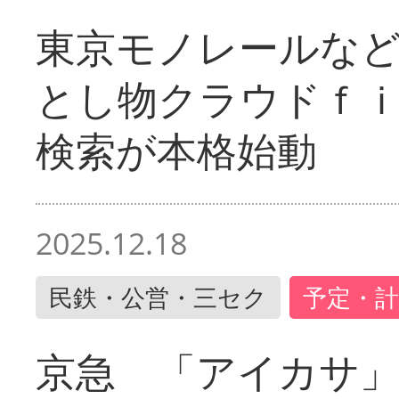
東京モノレールな
とし物クラウドｆ
検索が本格始動
2025.12.18
民鉄・公営・三セク
予定・計
京急 「アイカサ