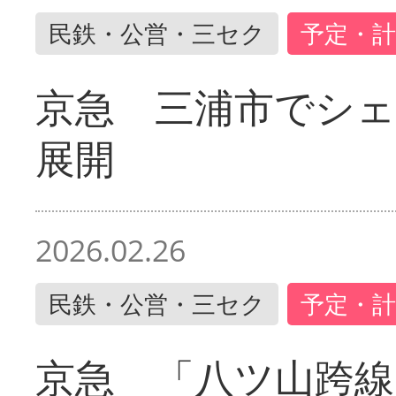
民鉄・公営・三セク
予定・計
京急 三浦市でシ
展開
2026.02.26
民鉄・公営・三セク
予定・計
京急 「八ツ山跨線