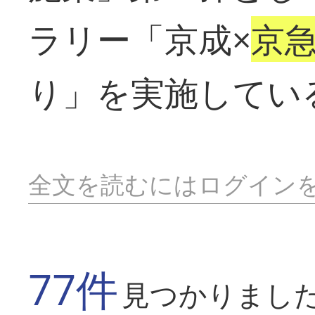
ラリー「京成×
京
り」を実施してい
全文を読むにはログイン
77件
見つかりまし