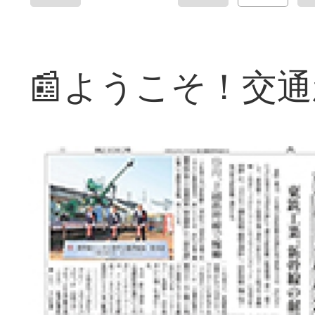
📰ようこそ！交