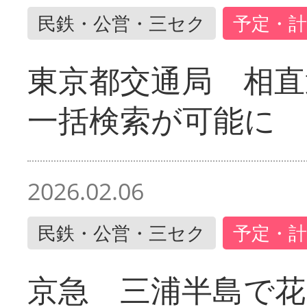
民鉄・公営・三セク
予定・計
東京都交通局 相直
一括検索が可能に
2026.02.06
民鉄・公営・三セク
予定・計
京急 三浦半島で