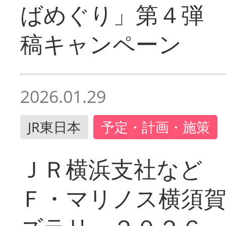
ばめぐり」第４弾
稿キャンペーン
2026.01.29
JR東日本
予定・計画・施策
ＪＲ横浜支社など 
Ｆ・マリノス横須