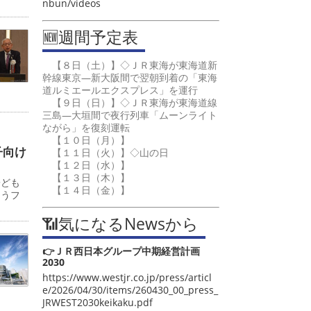
nbun/videos
🆕週間予定表
【８日（土）】◇ＪＲ東海が東海道新
幹線東京―新大阪間で翌朝到着の「東海
道ルミエールエクスプレス」を運行
【９日（日）】◇ＪＲ東海が東海道線
三島―大垣間で夜行列車「ムーンライト
ながら」を復刻運転
【１０日（月）】
子向け
【１１日（火）】◇山の日
【１２日（水）】
【１３日（木）】
子ども
【１４日（金）】
ゅうフ
📶気になるNewsから
👉ＪＲ西日本グループ中期経営計画
2030
https://www.westjr.co.jp/press/articl
e/2026/04/30/items/260430_00_press_
JRWEST2030keikaku.pdf