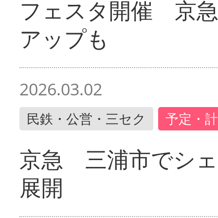
フェスタ開催 京
アップも
2026.03.02
民鉄・公営・三セク
予定・計
京急 三浦市でシ
展開