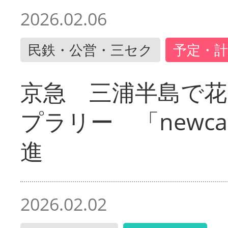
2026.02.06
民鉄・公営・三セク
予定・計
京急 三浦半島で
プラリー 「newc
進
2026.02.02