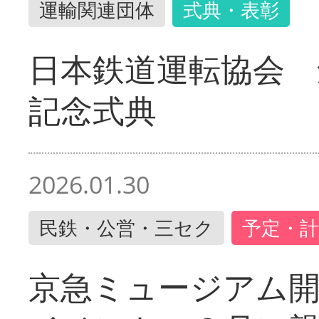
運輸関連団体
式典・表彰
日本鉄道運転協会 
記念式典
2026.01.30
民鉄・公営・三セク
予定・計
京急ミュージアム開