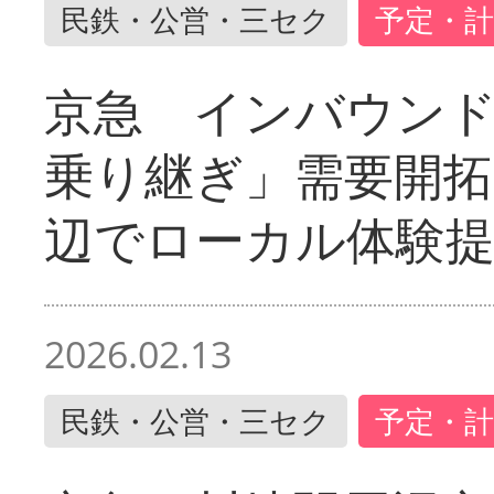
民鉄・公営・三セク
予定・計
京急 インバウン
乗り継ぎ」需要開拓
辺でローカル体験
2026.02.13
民鉄・公営・三セク
予定・計