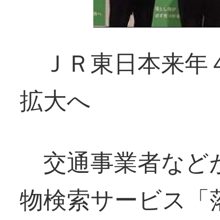
ＪＲ東日本来年４
拡大へ
交通事業者など
物検索サービス「