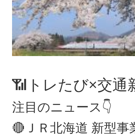
📶トレたび×交通
注目のニュース👇
🔴ＪＲ北海道 新型