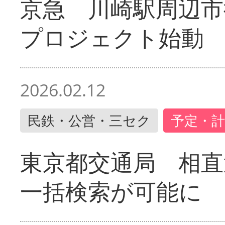
京急 川崎駅周辺市
プロジェクト始動
2026.02.12
民鉄・公営・三セク
予定・計
東京都交通局 相直
一括検索が可能に