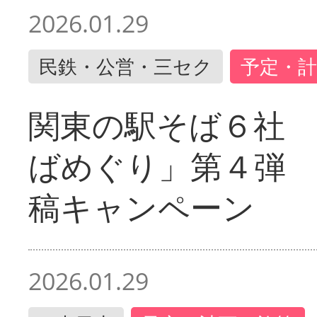
2026.01.29
民鉄・公営・三セク
予定・計
関東の駅そば６社
ばめぐり」第４弾
稿キャンペーン
2026.01.29