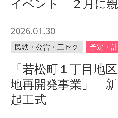
イベント ２月に
2026.01.30
民鉄・公営・三セク
予定・計
「若松町１丁目地区
地再開発事業」 新
起工式