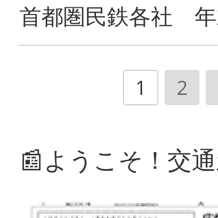
首都圏民鉄各社 年
1
2
📰ようこそ！交