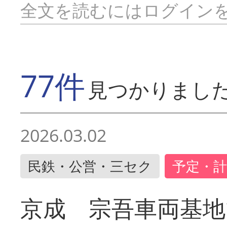
全文を読むにはログイン
77件
見つかりまし
2026.03.02
民鉄・公営・三セク
予定・計
京成 宗吾車両基地