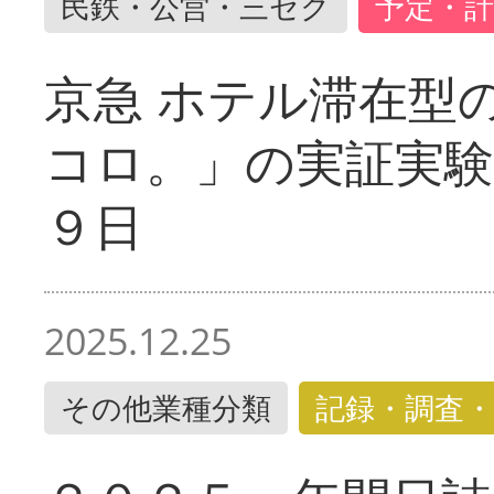
民鉄・公営・三セク
予定・計
京急 ホテル滞在型
コロ。」の実証実験
９日
2025.12.25
その他業種分類
記録・調査・