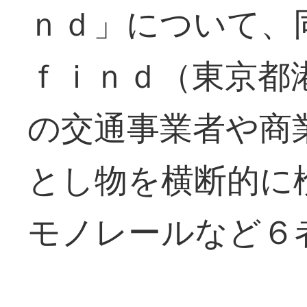
ｎｄ」について、
ｆｉｎｄ（東京都
の交通事業者や商
とし物を横断的に
モノレールなど６