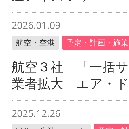
2026.01.09
航空・空港
予定・計画・施策
航空３社 「一括サ
業者拡大 エア・
2025.12.26