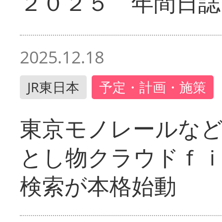
２０２５ 年間日誌
2025.12.18
JR東日本
予定・計画・施策
東京モノレールな
とし物クラウドｆ
検索が本格始動