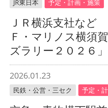
JR東日本
予定・計画・施策
ＪＲ横浜支社など 
Ｆ・マリノス横須
ズラリー２０２６」
2026.01.23
民鉄・公営・三セク
予定・計