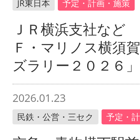
JR東日本
予定・計画・施策
ＪＲ横浜支社など 
Ｆ・マリノス横須
ズラリー２０２６」
2026.01.23
民鉄・公営・三セク
予定・計