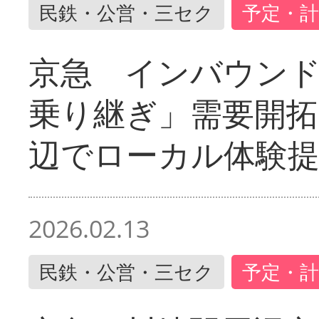
民鉄・公営・三セク
予定・計
京急 インバウン
乗り継ぎ」需要開拓
辺でローカル体験
2026.02.13
民鉄・公営・三セク
予定・計