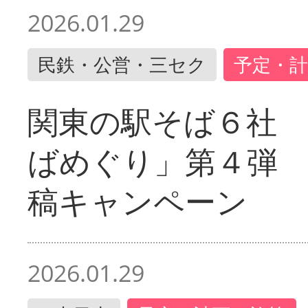
2026.01.29
民鉄・公営・三セク
予定・計
関東の駅そば６社
ばめぐり」第４弾
稿キャンペーン
2026.01.29