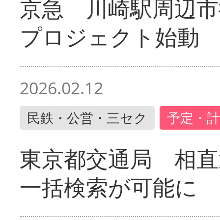
京急 川崎駅周辺市
プロジェクト始動
2026.02.12
民鉄・公営・三セク
予定・計
東京都交通局 相直
一括検索が可能に