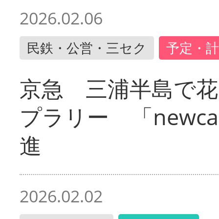
2026.02.06
民鉄・公営・三セク
予定・計
京急 三浦半島で
プラリー 「newc
進
2026.02.02