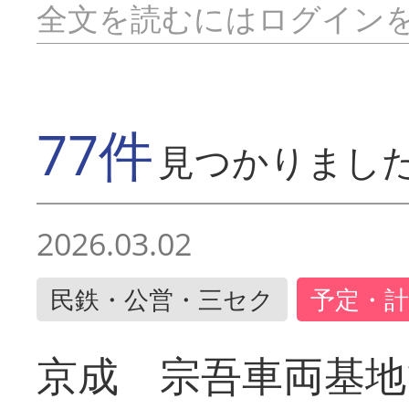
全文を読むにはログイン
77件
見つかりまし
2026.03.02
民鉄・公営・三セク
予定・計
京成 宗吾車両基地