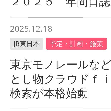
２０２５ 年間日誌
2025.12.18
JR東日本
予定・計画・施策
東京モノレールな
とし物クラウドｆ
検索が本格始動