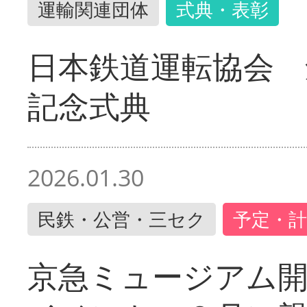
運輸関連団体
式典・表彰
日本鉄道運転協会 
記念式典
2026.01.30
民鉄・公営・三セク
予定・計
京急ミュージアム開