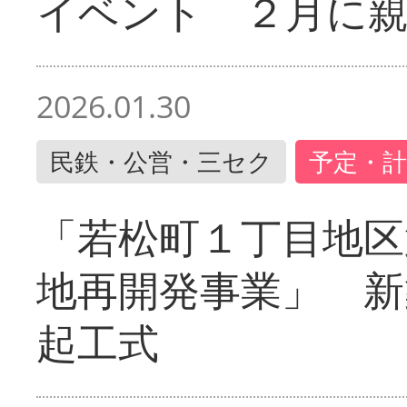
イベント ２月に
2026.01.30
民鉄・公営・三セク
予定・計
「若松町１丁目地区
地再開発事業」 新
起工式