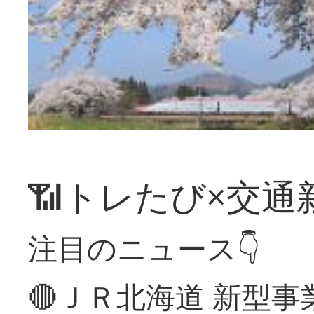
📶トレたび×交通
注目のニュース👇
🔴ＪＲ北海道 新型