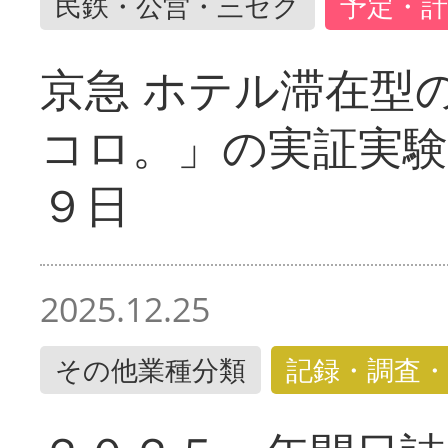
民鉄・公営・三セク
予定・計
京急 ホテル滞在型
コロ。」の実証実験
９日
2025.12.25
その他業種分類
記録・調査・