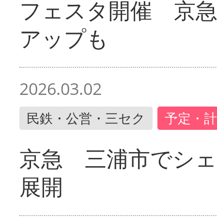
フェスタ開催 京
アップも
2026.03.02
民鉄・公営・三セク
予定・計
京急 三浦市でシ
展開