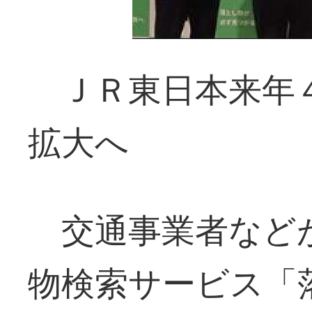
ＪＲ東日本来年４
拡大へ
交通事業者など
物検索サービス「