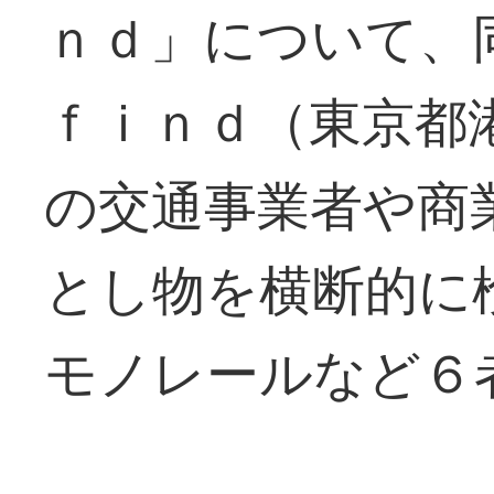
ｎｄ」について、
ｆｉｎｄ（東京都
の交通事業者や商
とし物を横断的に
モノレールなど６