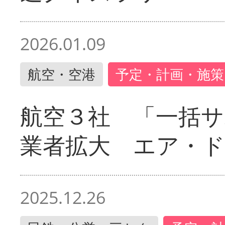
2026.01.09
航空・空港
予定・計画・施策
航空３社 「一括サ
業者拡大 エア・
2025.12.26