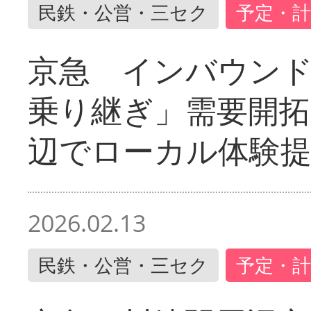
民鉄・公営・三セク
予定・計
京急 インバウン
乗り継ぎ」需要開拓
辺でローカル体験
2026.02.13
民鉄・公営・三セク
予定・計