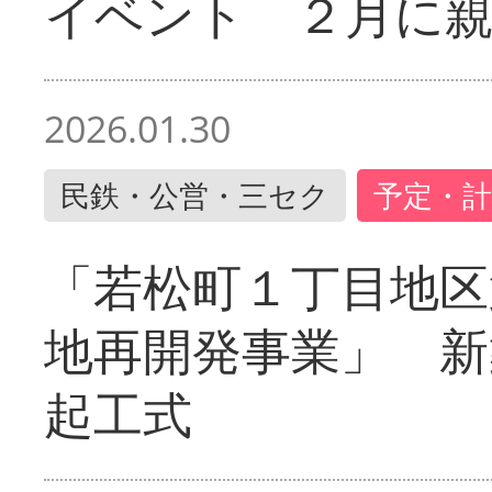
イベント ２月に
2026.01.30
民鉄・公営・三セク
予定・計
「若松町１丁目地区
地再開発事業」 新
起工式