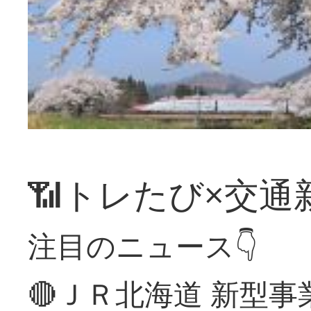
📶トレたび×交通
注目のニュース👇
🔴ＪＲ北海道 新型