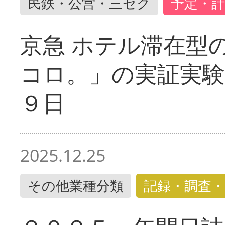
民鉄・公営・三セク
予定・計
京急 ホテル滞在型
コロ。」の実証実験
９日
2025.12.25
その他業種分類
記録・調査・