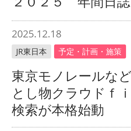
２０２５ 年間日誌
2025.12.18
JR東日本
予定・計画・施策
東京モノレールな
とし物クラウドｆ
検索が本格始動