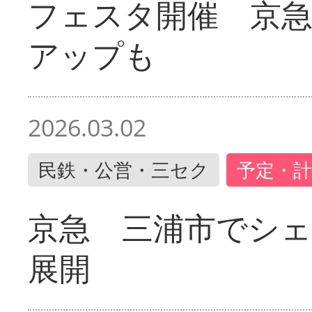
フェスタ開催 京
アップも
2026.03.02
民鉄・公営・三セク
予定・計
京急 三浦市でシ
展開