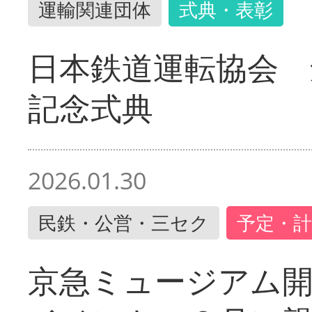
運輸関連団体
式典・表彰
日本鉄道運転協会 
記念式典
2026.01.30
民鉄・公営・三セク
予定・計
京急ミュージアム開