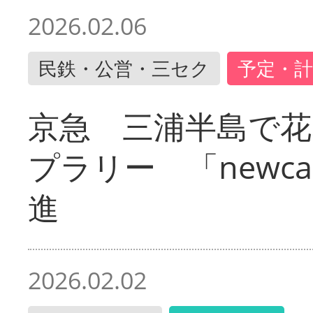
2026.02.06
民鉄・公営・三セク
予定・計
京急 三浦半島で
プラリー 「newc
進
2026.02.02