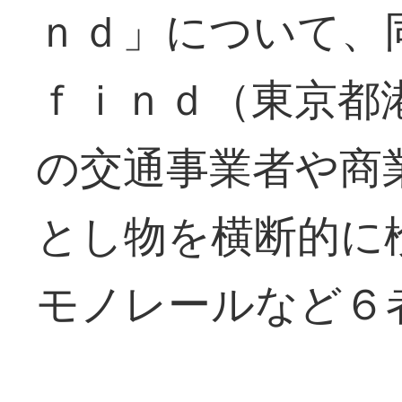
ｎｄ」について、
ｆｉｎｄ（東京都
の交通事業者や商
とし物を横断的に
モノレールなど６