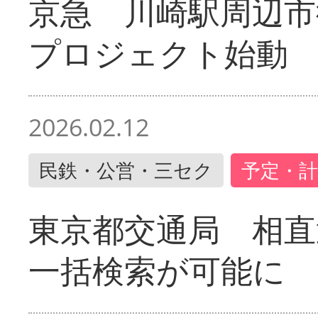
京急 川崎駅周辺市
プロジェクト始動
2026.02.12
民鉄・公営・三セク
予定・計
東京都交通局 相直
一括検索が可能に