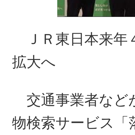
ＪＲ東日本来年４
拡大へ
交通事業者など
物検索サービス「