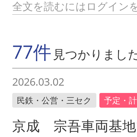
全文を読むにはログイン
77件
見つかりまし
2026.03.02
民鉄・公営・三セク
予定・計
京成 宗吾車両基地