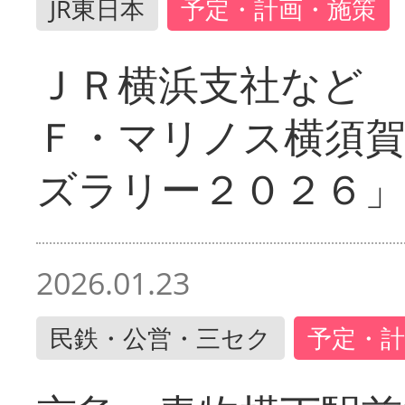
JR東日本
予定・計画・施策
ＪＲ横浜支社など 
Ｆ・マリノス横須
ズラリー２０２６」
2026.01.23
民鉄・公営・三セク
予定・計