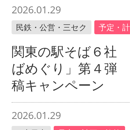
2026.01.29
民鉄・公営・三セク
予定・計
関東の駅そば６社
ばめぐり」第４弾
稿キャンペーン
2026.01.29