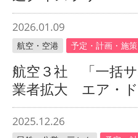
2026.01.09
航空・空港
予定・計画・施策
航空３社 「一括サ
業者拡大 エア・
2025.12.26