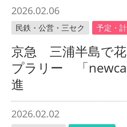
2026.02.06
民鉄・公営・三セク
予定・計
京急 三浦半島で
プラリー 「newc
進
2026.02.02