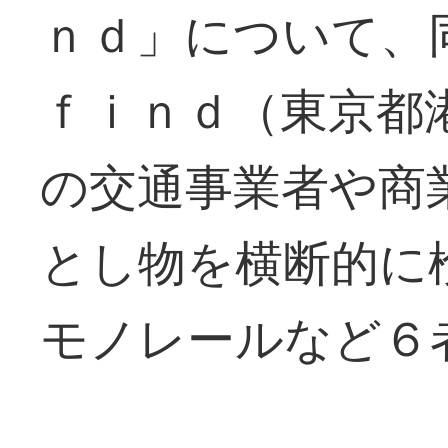
ｎｄ」について、
ｆｉｎｄ（東京都
の交通事業者や商
とし物を横断的に
モノレールなど６