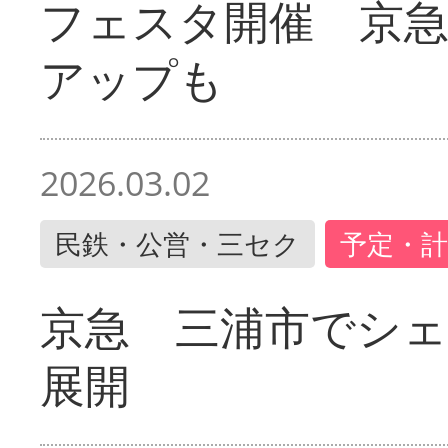
フェスタ開催 京
アップも
2026.03.02
民鉄・公営・三セク
予定・計
京急 三浦市でシ
展開