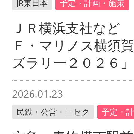
JR東日本
予定・計画・施策
ＪＲ横浜支社など 
Ｆ・マリノス横須
ズラリー２０２６」
2026.01.23
民鉄・公営・三セク
予定・計