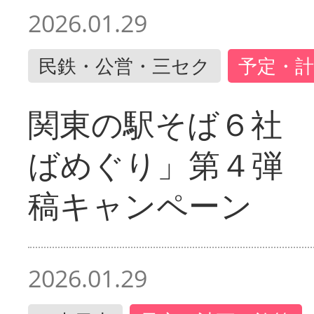
2026.01.29
民鉄・公営・三セク
予定・計
関東の駅そば６社
ばめぐり」第４弾
稿キャンペーン
2026.01.29