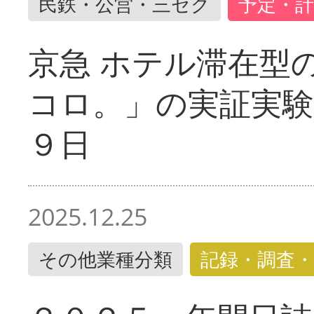
民鉄・公営・三セク
予定・計
京急 ホテル滞在型
コロ。」の実証実験
９日
2025.12.25
その他業種分類
記録・調査・