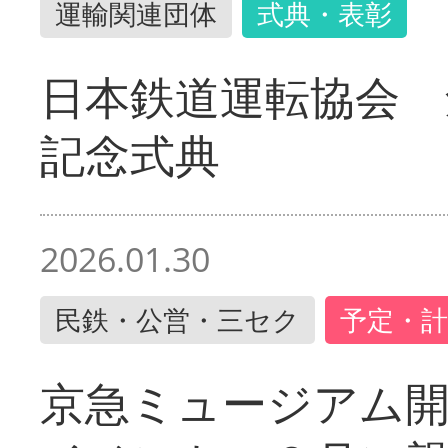
運輸関連団体
式典・表彰
日本鉄道運転協会 
記念式典
2026.01.30
民鉄・公営・三セク
予定・計
京急ミュージアム開