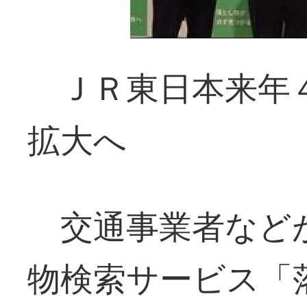
ＪＲ東日本来年４
拡大へ
交通事業者など
物検索サービス「