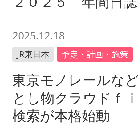
２０２５ 年間日誌
2025.12.18
JR東日本
予定・計画・施策
東京モノレールな
とし物クラウドｆ
検索が本格始動