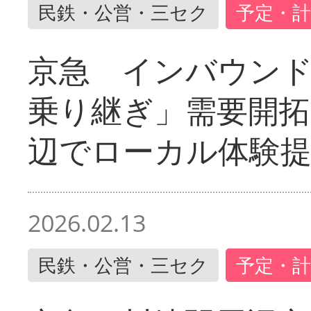
民鉄・公営・三セク
予定・計
京急 インバウン
乗り継ぎ」需要開拓
辺でローカル体験
2026.02.13
民鉄・公営・三セク
予定・計