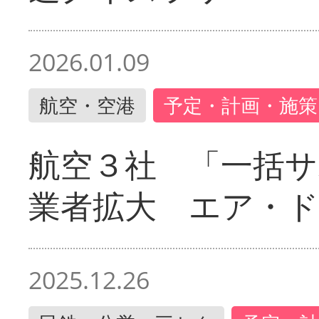
2026.01.09
航空・空港
予定・計画・施策
航空３社 「一括サ
業者拡大 エア・
2025.12.26