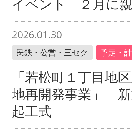
イベント ２月に
2026.01.30
民鉄・公営・三セク
予定・計
「若松町１丁目地区
地再開発事業」 新
起工式