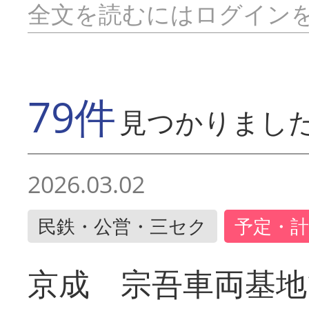
全文を読むにはログイン
79件
見つかりまし
2026.03.02
民鉄・公営・三セク
予定・計
京成 宗吾車両基地