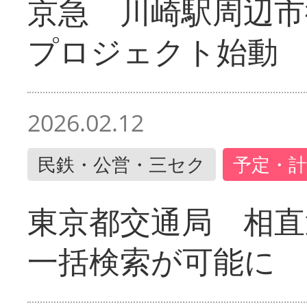
京急 川崎駅周辺市
プロジェクト始動
2026.02.12
民鉄・公営・三セク
予定・計
東京都交通局 相直
一括検索が可能に