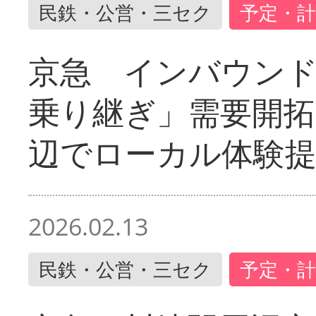
民鉄・公営・三セク
予定・計
京急 インバウン
乗り継ぎ」需要開拓
辺でローカル体験
2026.02.13
民鉄・公営・三セク
予定・計