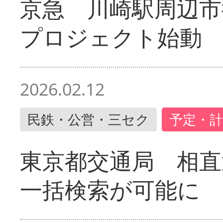
京急 川崎駅周辺市
プロジェクト始動
2026.02.12
民鉄・公営・三セク
予定・計
東京都交通局 相直
一括検索が可能に