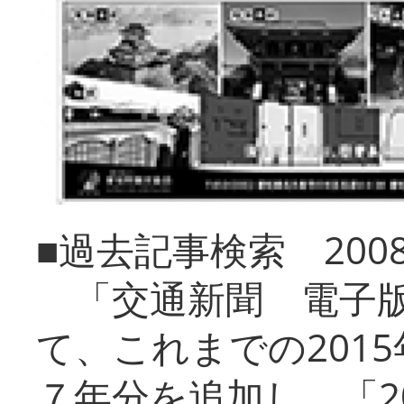
■過去記事検索 20
「交通新聞 電子版
て、これまでの201
７年分を追加し、「2