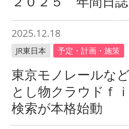
２０２５ 年間日誌
2025.12.18
JR東日本
予定・計画・施策
東京モノレールな
とし物クラウドｆ
検索が本格始動