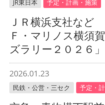
JR東日本
予定・計画・施策
ＪＲ横浜支社など 
Ｆ・マリノス横須
ズラリー２０２６」
2026.01.23
民鉄・公営・三セク
予定・計