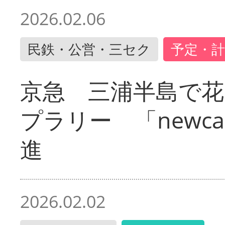
2026.02.06
民鉄・公営・三セク
予定・計
京急 三浦半島で
プラリー 「newc
進
2026.02.02