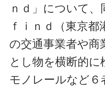
ｎｄ」について、
ｆｉｎｄ（東京都
の交通事業者や商
とし物を横断的に
モノレールなど６