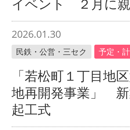
イベント ２月に
2026.01.30
民鉄・公営・三セク
予定・計
「若松町１丁目地区
地再開発事業」 新
起工式