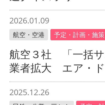
2026.01.09
航空・空港
予定・計画・施策
航空３社 「一括サ
業者拡大 エア・
2025.12.26