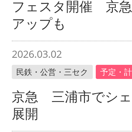
フェスタ開催 京
アップも
2026.03.02
民鉄・公営・三セク
予定・計
京急 三浦市でシ
展開