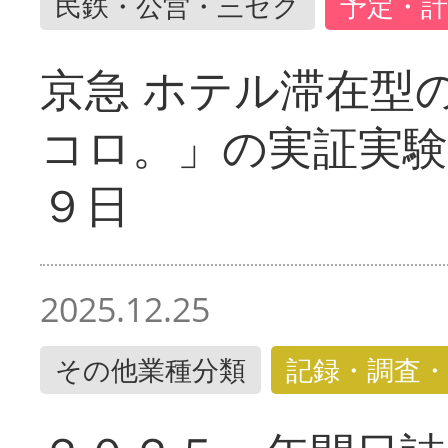
民鉄・公営・三セク
予定・計
京急 ホテル滞在型
コロ。」の実証実験
９日
2025.12.25
その他業種分類
記録・調査・