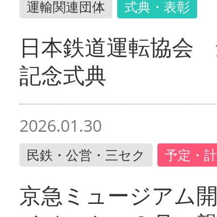
運輸関連団体
式典・表彰
日本鉄道運転協会 
記念式典
2026.01.30
民鉄・公営・三セク
予定・計
京急ミュージアム開