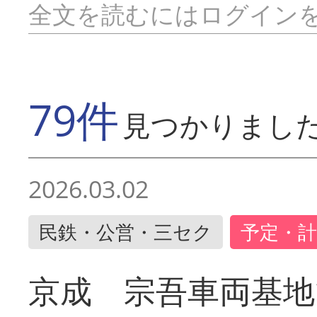
全文を読むにはログイン
79件
見つかりまし
2026.03.02
民鉄・公営・三セク
予定・計
京成 宗吾車両基地