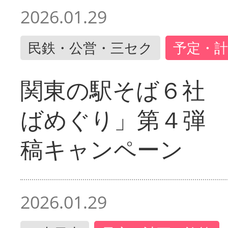
2026.01.29
民鉄・公営・三セク
予定・計
関東の駅そば６社
ばめぐり」第４弾
稿キャンペーン
2026.01.29