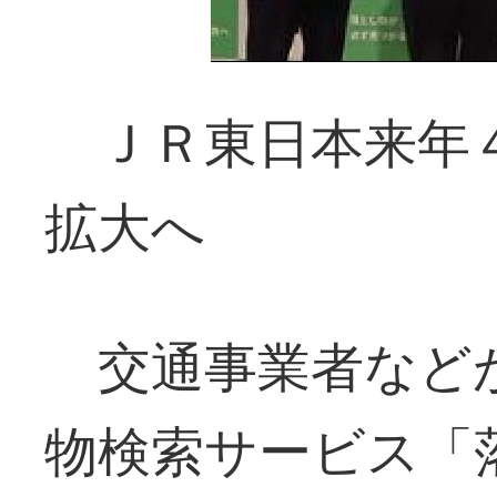
ＪＲ東日本来年４
拡大へ
交通事業者など
物検索サービス「