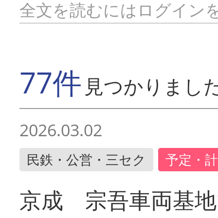
全文を読むにはログイン
77件
見つかりまし
2026.03.02
民鉄・公営・三セク
予定・計
京成 宗吾車両基地