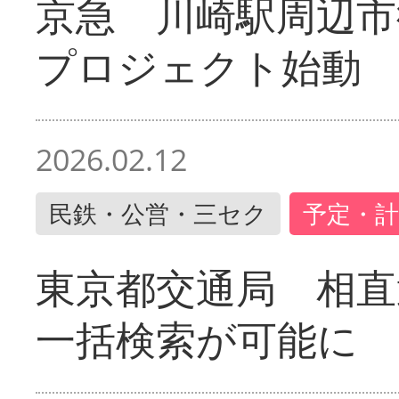
京急 川崎駅周辺市
プロジェクト始動
2026.02.12
民鉄・公営・三セク
予定・計
東京都交通局 相直
一括検索が可能に