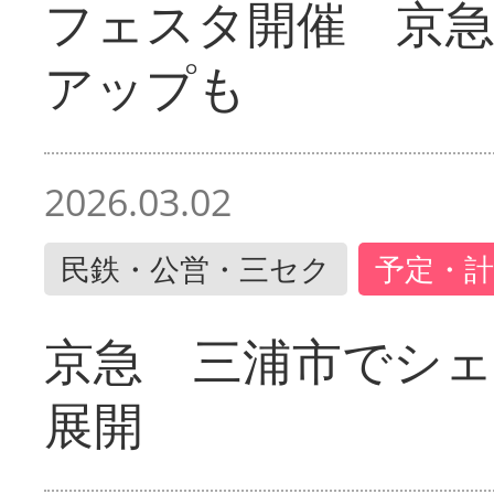
フェスタ開催 京
アップも
2026.03.02
民鉄・公営・三セク
予定・計
京急 三浦市でシ
展開