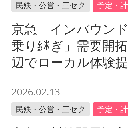
民鉄・公営・三セク
予定・計
京急 インバウン
乗り継ぎ」需要開拓
辺でローカル体験
2026.02.13
民鉄・公営・三セク
予定・計