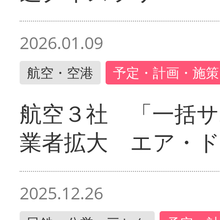
2026.01.09
航空・空港
予定・計画・施策
航空３社 「一括サ
業者拡大 エア・
2025.12.26