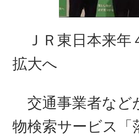
ＪＲ東日本来年４
拡大へ
交通事業者など
物検索サービス「