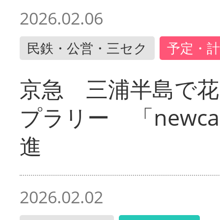
2026.02.06
民鉄・公営・三セク
予定・計
京急 三浦半島で
プラリー 「newc
進
2026.02.02