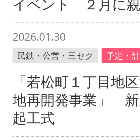
イベント ２月に
2026.01.30
民鉄・公営・三セク
予定・計
「若松町１丁目地区
地再開発事業」 新
起工式