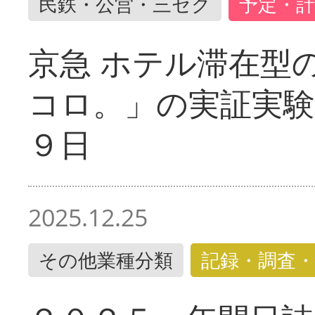
民鉄・公営・三セク
予定・計
京急 ホテル滞在型
コロ。」の実証実験
９日
2025.12.25
その他業種分類
記録・調査・