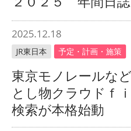
２０２５ 年間日誌
2025.12.18
JR東日本
予定・計画・施策
東京モノレールな
とし物クラウドｆ
検索が本格始動