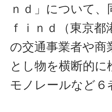
ｎｄ」について、
ｆｉｎｄ（東京都
の交通事業者や商
とし物を横断的に
モノレールなど６