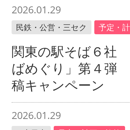
2026.01.29
民鉄・公営・三セク
予定・計
関東の駅そば６社
ばめぐり」第４弾
稿キャンペーン
2026.01.29