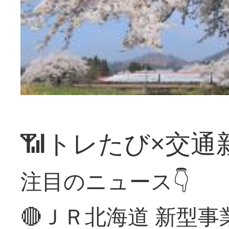
📶トレたび×交通
注目のニュース👇
🔴ＪＲ北海道 新型