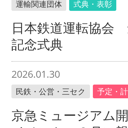
運輸関連団体
式典・表彰
日本鉄道運転協会 
記念式典
2026.01.30
民鉄・公営・三セク
予定・計
京急ミュージアム開