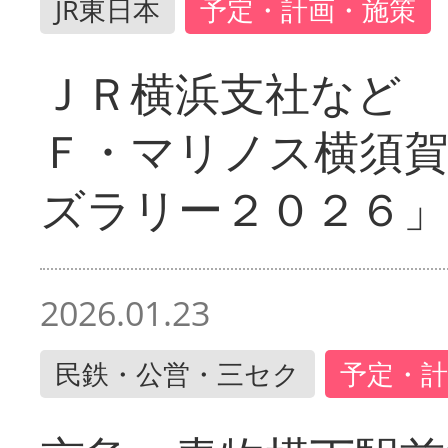
JR東日本
予定・計画・施策
ＪＲ横浜支社など 
Ｆ・マリノス横須
ズラリー２０２６」
2026.01.23
民鉄・公営・三セク
予定・計