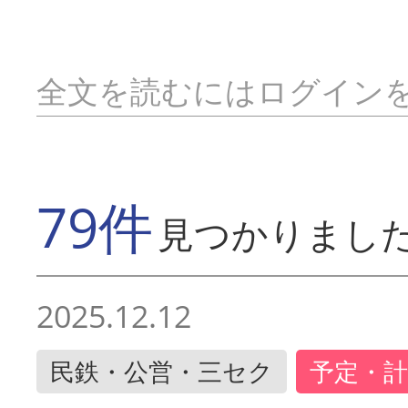
全文を読むにはログイン
79件
見つかりまし
2025.12.12
民鉄・公営・三セク
予定・計