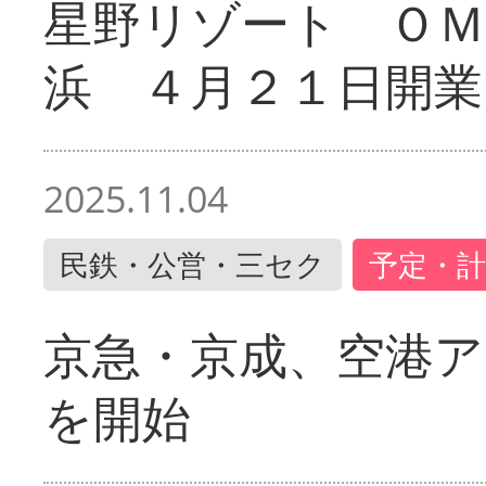
星野リゾート ＯＭ
浜 ４月２１日開業
2025.11.04
民鉄・公営・三セク
予定・計
京急・京成、空港ア
を開始