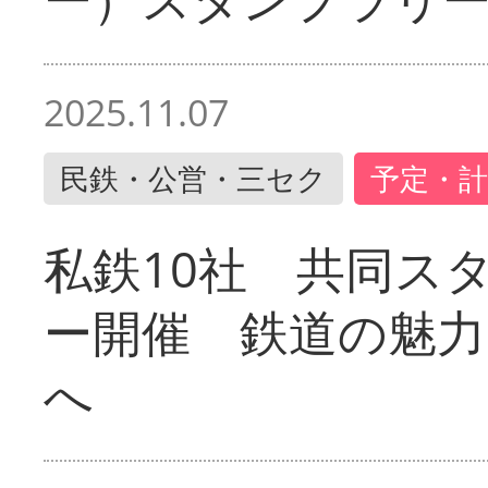
2025.11.07
民鉄・公営・三セク
予定・計
私鉄10社 共同ス
ー開催 鉄道の魅力
へ