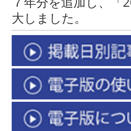
７年分を追加し、「2
大しました