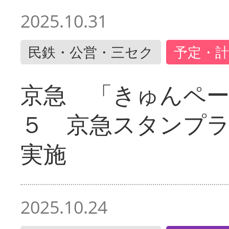
2025.10.31
民鉄・公営・三セク
予定・計
京急 「きゅんペ
５ 京急スタンプ
実施
2025.10.24