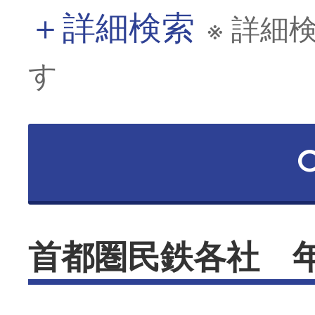
＋
詳細検索
※ 詳細
す
首都圏民鉄各社 