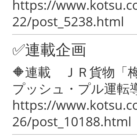
https://www.kotsu.c
22/post_5238.html
✅連載企画
🔶連載 ＪＲ貨物
プッシュ・プル運転
https://www.kotsu.c
26/post_10188.html