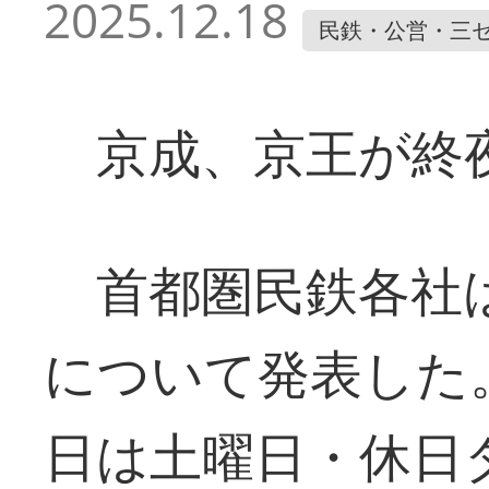
2025.12.18
民鉄・公営・三
京成、京王が終
首都圏民鉄各社は
について発表した
日は土曜日・休日