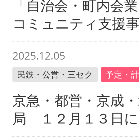
「自治会・町内会業
コミュニティ支援
2025.12.05
民鉄・公営・三セク
予定・計
京急・都営・京成・
局 １２月１３日に