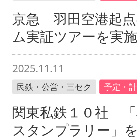
京急 羽田空港起
ム実証ツアーを実
2025.11.11
民鉄・公営・三セク
予定・計
関東私鉄１０社 「
スタンプラリー」