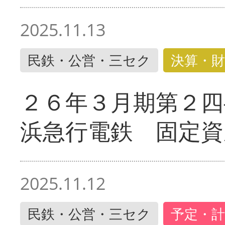
2025.11.13
民鉄・公営・三セク
決算・財
２６年３月期第２四
浜急行電鉄 固定資
2025.11.12
民鉄・公営・三セク
予定・計