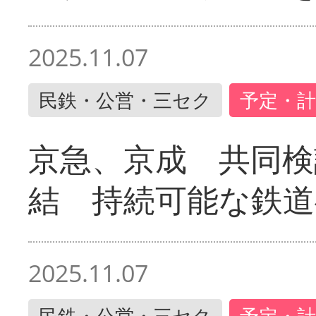
2025.11.07
民鉄・公営・三セク
予定・計
京急、京成 共同検
結 持続可能な鉄道
2025.11.07
民鉄・公営・三セク
予定・計