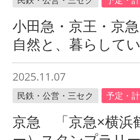
小田急・京王・京
自然と、暮らして
2025.11.07
民鉄・公営・三セク
予定・計
京急 「京急×横浜
ー）スタンプラリ