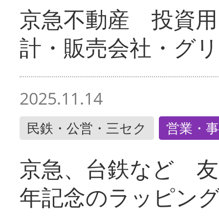
京急不動産 投資用
計・販売会社・グリ
2025.11.14
民鉄・公営・三セク
営業・事
京急、台鉄など 友
年記念のラッピン