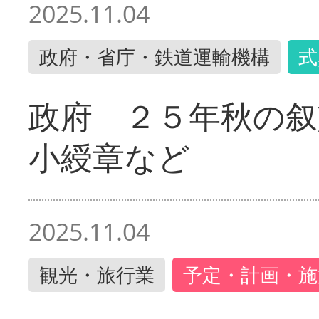
2025.11.04
政府・省庁・鉄道運輸機構
式
政府 ２５年秋の叙
小綬章など
2025.11.04
観光・旅行業
予定・計画・施