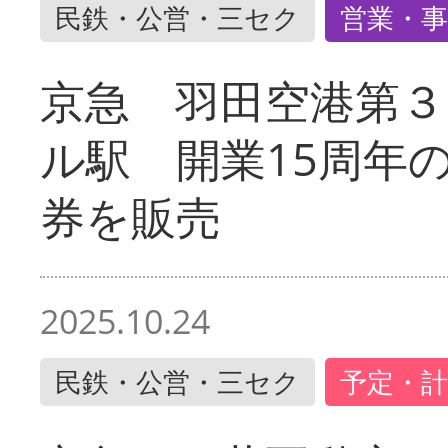
民鉄・公営・三セク
営業・事
京急 羽田空港第３
ル駅 開業15周年
券を販売
2025.10.24
民鉄・公営・三セク
予定・計