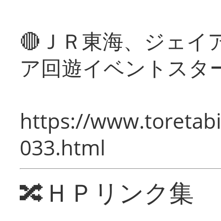
🔴ＪＲ東海、ジェイ
ア回遊イベントスタ
https://www.toretabi
033.html
🔀ＨＰリンク集