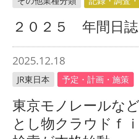
その他業種分類
記録・調査・
２０２５ 年間日誌
2025.12.18
JR東日本
予定・計画・施策
東京モノレールな
とし物クラウドｆ