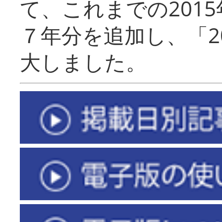
て、これまでの201
７年分を追加し、「2
大しました