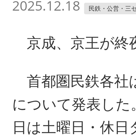
2025.12.18
民鉄・公営・三
京成、京王が終
首都圏民鉄各社は
について発表した
日は土曜日・休日