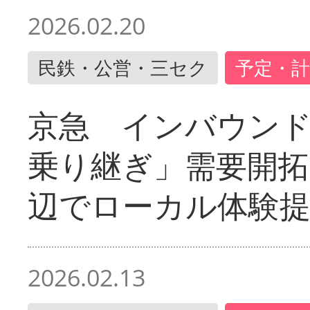
2026.02.20
民鉄・公営・三セク
予定・計
京急 インバウン
乗り継ぎ」需要開拓
辺でローカル体験
2026.02.13