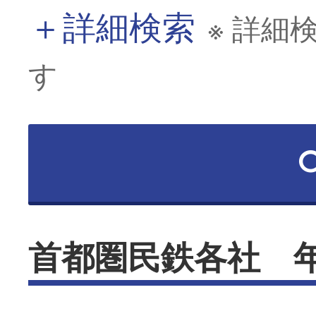
＋
詳細検索
※ 詳細
す
首都圏民鉄各社 