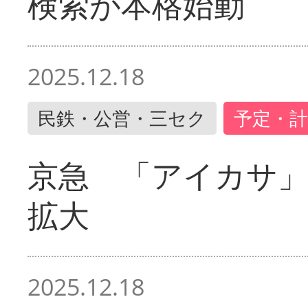
検索が本格始動
2025.12.18
民鉄・公営・三セク
予定・計
京急 「アイカサ
拡大
2025.12.18