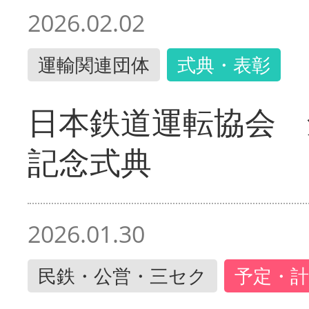
2026.02.02
運輸関連団体
式典・表彰
日本鉄道運転協会 
記念式典
2026.01.30
民鉄・公営・三セク
予定・計