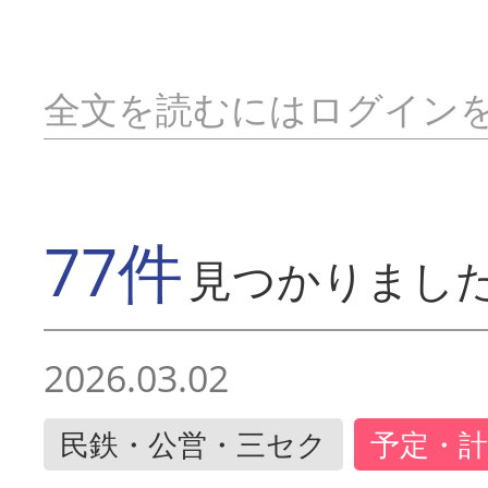
全文を読むにはログイン
77件
見つかりまし
2026.03.02
民鉄・公営・三セク
予定・計