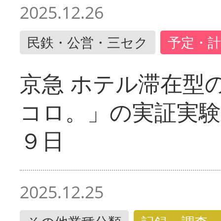
2025.12.26
民鉄・公営・三セク
予定・計
京急 ホテル滞在型
コロ。」の実証実験
９日
2025.12.25