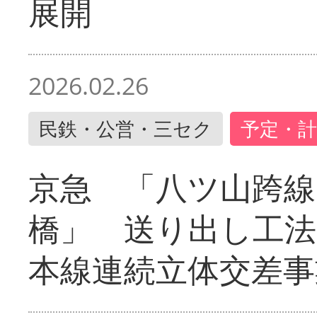
展開
2026.02.26
民鉄・公営・三セク
予定・計
京急 「八ツ山跨線
橋」 送り出し工
本線連続立体交差事