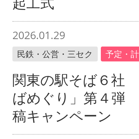
起工式
2026.01.29
民鉄・公営・三セク
予定・計
関東の駅そば６社
ばめぐり」第４弾
稿キャンペーン