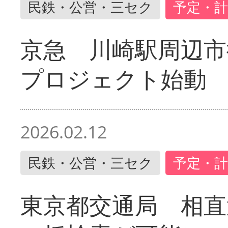
民鉄・公営・三セク
予定・計
京急 川崎駅周辺市
プロジェクト始動
2026.02.12
民鉄・公営・三セク
予定・計
東京都交通局 相直