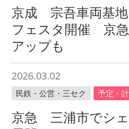
京成 宗吾車両基地
フェスタ開催 京
アップも
2026.03.02
民鉄・公営・三セク
予定・計
京急 三浦市でシ