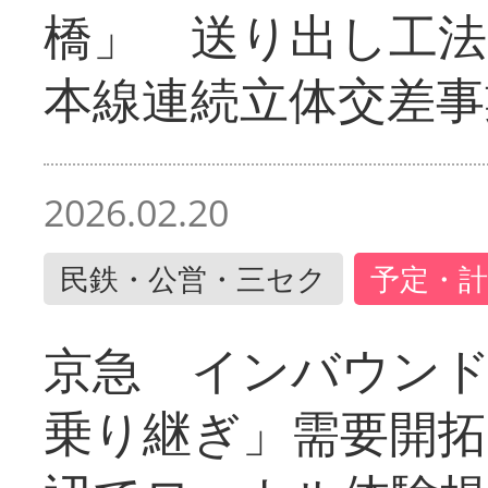
橋」 送り出し工
本線連続立体交差事
2026.02.20
民鉄・公営・三セク
予定・計
京急 インバウン
乗り継ぎ」需要開拓