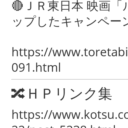
🔴ＪＲ東日本 映画
ップしたキャンペー
https://www.toretabi
091.html
🔀ＨＰリンク集
https://www.kotsu.c