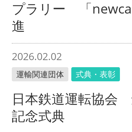
プラリー 「newc
進
2026.02.02
運輸関連団体
式典・表彰
日本鉄道運転協会 
記念式典