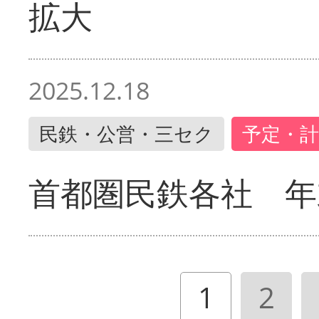
拡大
2025.12.18
民鉄・公営・三セク
予定・計
首都圏民鉄各社 年
1
2