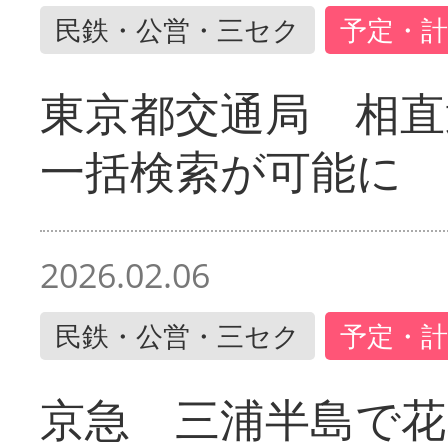
民鉄・公営・三セク
予定・計
東京都交通局 相直
一括検索が可能に
2026.02.06
民鉄・公営・三セク
予定・計
京急 三浦半島で