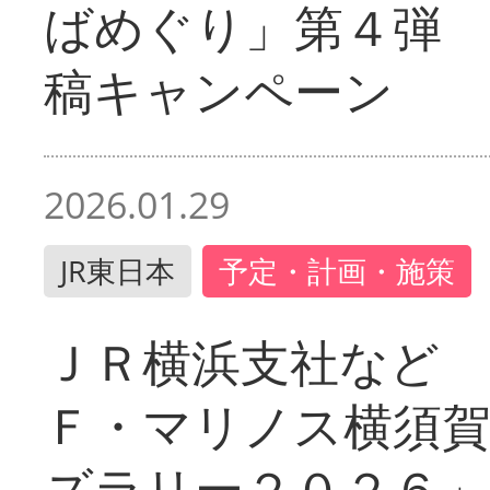
ばめぐり」第４弾
稿キャンペーン
2026.01.29
JR東日本
予定・計画・施策
ＪＲ横浜支社など 
Ｆ・マリノス横須
ズラリー２０２６」