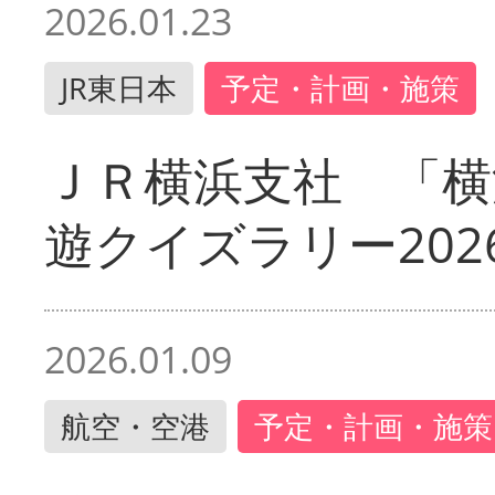
2026.01.23
JR東日本
予定・計画・施策
ＪＲ横浜支社 「横
遊クイズラリー202
2026.01.09
航空・空港
予定・計画・施策