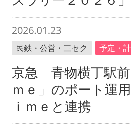
2026.01.23
民鉄・公営・三セク
予定・計
京急 青物横丁駅前
ｍｅ」のポート運用
ｉｍｅと連携