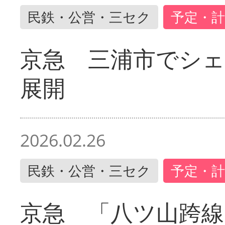
民鉄・公営・三セク
予定・計
京急 三浦市でシ
展開
2026.02.26
民鉄・公営・三セク
予定・計
京急 「八ツ山跨線