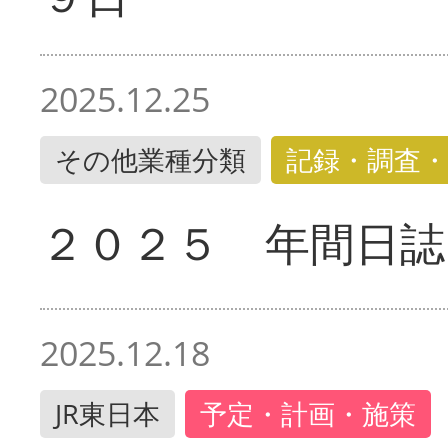
2025.12.25
その他業種分類
記録・調査・
２０２５ 年間日誌
2025.12.18
JR東日本
予定・計画・施策