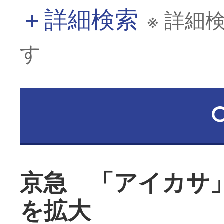
＋
詳細検索
※ 詳細
す
京急 「アイカサ
を拡大