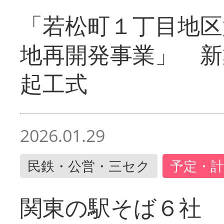
「若松町１丁目地区
地再開発事業」 新
起工式
2026.01.29
民鉄・公営・三セク
予定・計
関東の駅そば６社