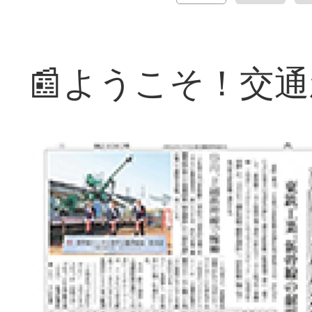
📰ようこそ！交