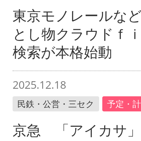
東京モノレールな
とし物クラウドｆ
検索が本格始動
2025.12.18
民鉄・公営・三セク
予定・計
京急 「アイカサ