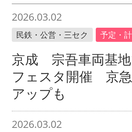
2026.03.02
民鉄・公営・三セク
予定・計
京成 宗吾車両基地
フェスタ開催 京
アップも
2026.03.02