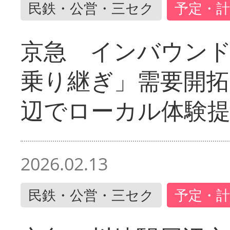
民鉄・公営・三セク
予定・計
京急 インバウン
乗り継ぎ」需要開拓
辺でローカル体験
2026.02.13
民鉄・公営・三セク
予定・計