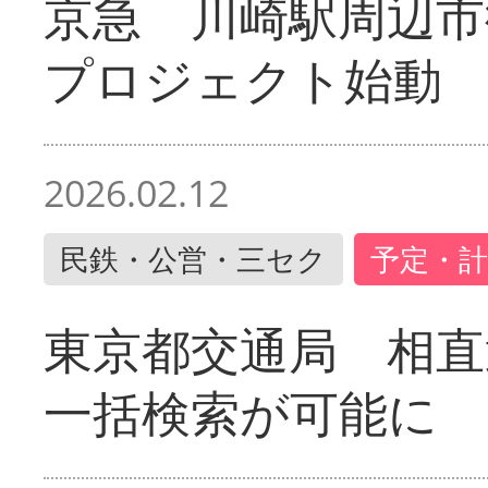
京急 川崎駅周辺市
プロジェクト始動
2026.02.12
民鉄・公営・三セク
予定・計
東京都交通局 相直
一括検索が可能に