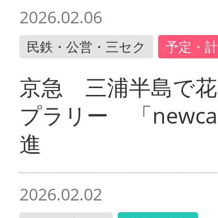
2026.02.06
民鉄・公営・三セク
予定・計
京急 三浦半島で
プラリー 「newc
進
2026.02.02