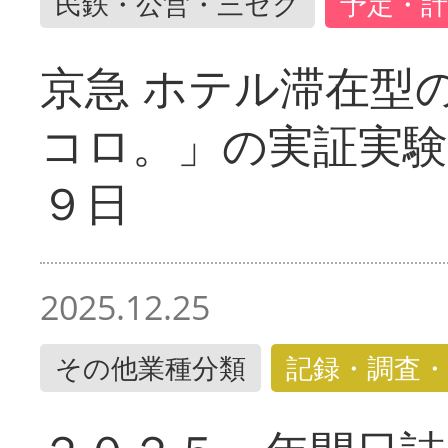
民鉄・公営・三セク
予定・計
京急 ホテル滞在型
コロ。」の実証実験
９日
2025.12.25
その他業種分類
記録・調査・