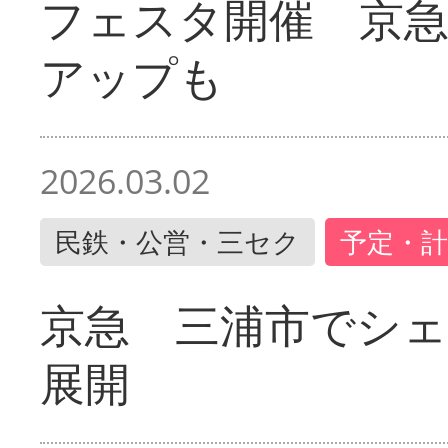
フェスタ開催 京
アップも
2026.03.02
民鉄・公営・三セク
予定・計
京急 三浦市でシ
展開