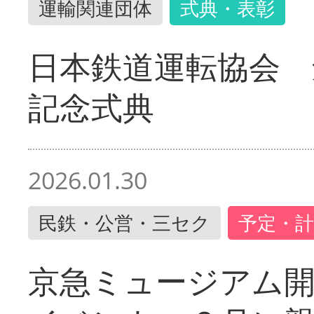
運輸関連団体
式典・表彰
日本鉄道運転協会 
記念式典
2026.01.30
民鉄・公営・三セク
予定・計
京急ミュージアム開