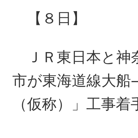
【８日】
ＪＲ東日本と神奈
市が東海道線大船
（仮称）」工事着