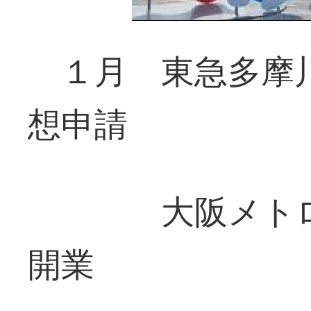
１月 東急多摩川
想申請
大阪メトロ中
開業