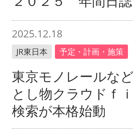
２０２５ 年間日誌
2025.12.18
JR東日本
予定・計画・施策
東京モノレールな
とし物クラウドｆ
検索が本格始動