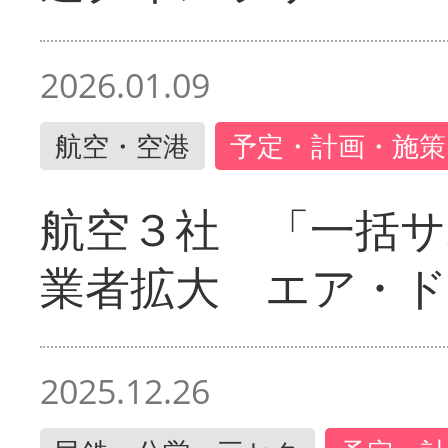
2026.01.09
航空・空港
予定・計画・施策
航空３社 「一括サ
業者拡大 エア・
2025.12.26