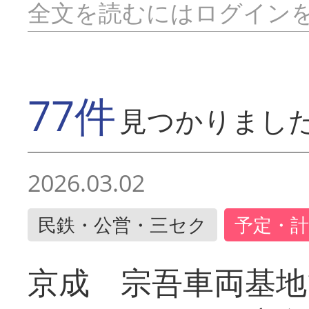
全文を読むにはログイン
77件
見つかりまし
2026.03.02
民鉄・公営・三セク
予定・計
京成 宗吾車両基地