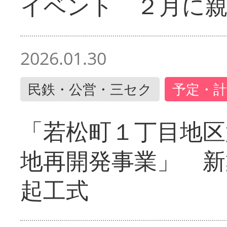
イベント ２月に
2026.01.30
民鉄・公営・三セク
予定・計
「若松町１丁目地区
地再開発事業」 新
起工式