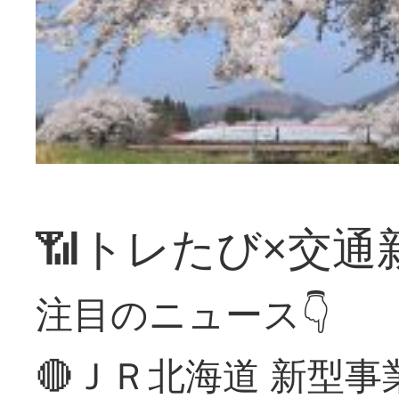
📶トレたび×交通
注目のニュース👇
🔴ＪＲ北海道 新型