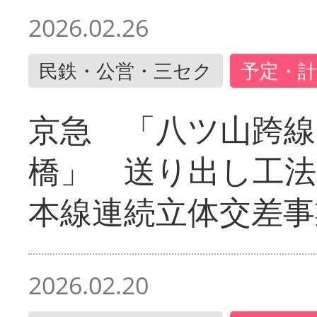
2026.02.26
民鉄・公営・三セク
予定・計
京急 「八ツ山跨線
橋」 送り出し工
本線連続立体交差事
2026.02.20