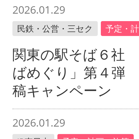
2026.01.29
民鉄・公営・三セク
予定・計
関東の駅そば６社
ばめぐり」第４弾
稿キャンペーン
2026.01.29