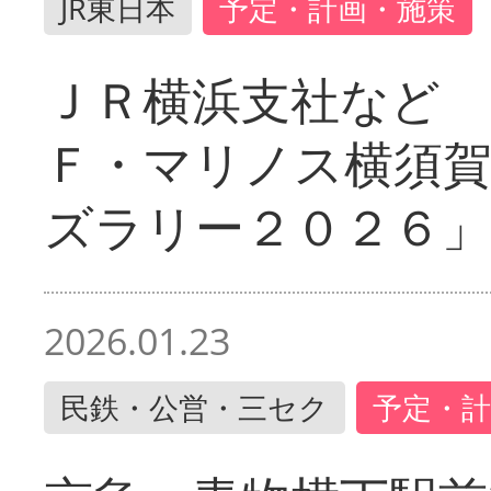
JR東日本
予定・計画・施策
ＪＲ横浜支社など 
Ｆ・マリノス横須
ズラリー２０２６」
2026.01.23
民鉄・公営・三セク
予定・計