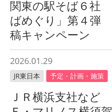
関東の駅そば６社
ばめぐり」第４弾
稿キャンペーン
2026.01.29
JR東日本
予定・計画・施策
ＪＲ横浜支社など 
Ｆ・マリノス横須