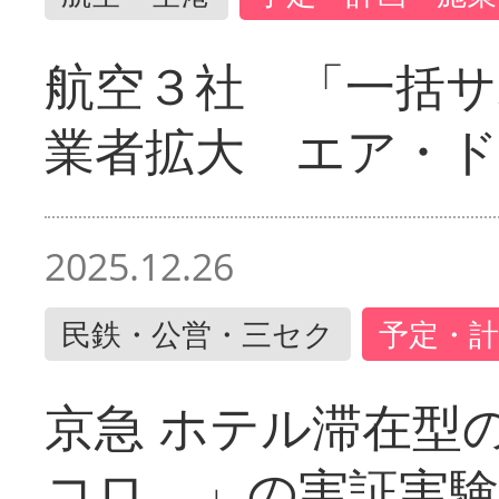
航空３社 「一括サ
業者拡大 エア・
2025.12.26
民鉄・公営・三セク
予定・計
京急 ホテル滞在型
コロ。」の実証実験