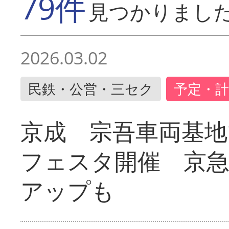
79件
見つかりまし
2026.03.02
民鉄・公営・三セク
予定・計
京成 宗吾車両基地
フェスタ開催 京
アップも