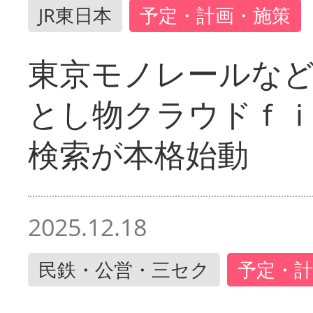
JR東日本
予定・計画・施策
東京モノレールな
とし物クラウドｆ
検索が本格始動
2025.12.18
民鉄・公営・三セク
予定・計