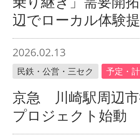
乗り継ぎ」需要開拓
辺でローカル体験
2026.02.13
民鉄・公営・三セク
予定・計
京急 川崎駅周辺市
プロジェクト始動