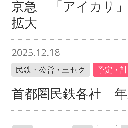
京急 「アイカサ
拡大
2025.12.18
民鉄・公営・三セク
予定・計
首都圏民鉄各社 年