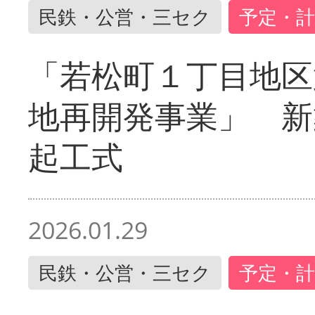
民鉄・公営・三セク
予定・計
「若松町１丁目地区
地再開発事業」 新
起工式
2026.01.29
民鉄・公営・三セク
予定・計