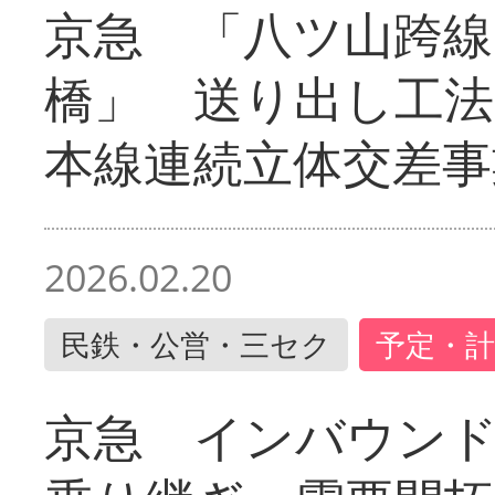
京急 「八ツ山跨線
橋」 送り出し工
本線連続立体交差事
2026.02.20
民鉄・公営・三セク
予定・計
京急 インバウン