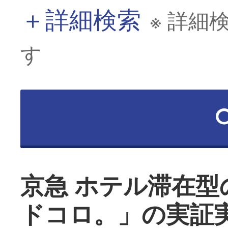
＋
詳細検索
※ 詳細
す
京急 ホテル滞在
ドコロ。」の実証