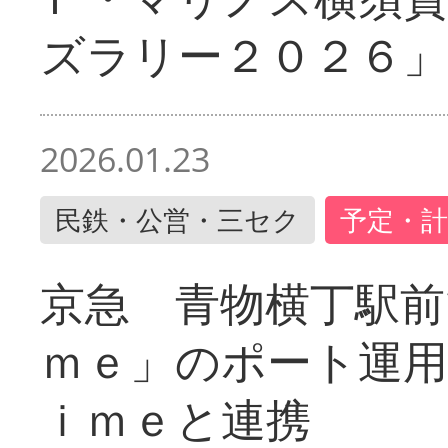
ズラリー２０２６」
2026.01.23
民鉄・公営・三セク
予定・計
京急 青物横丁駅前
ｍｅ」のポート運用
ｉｍｅと連携