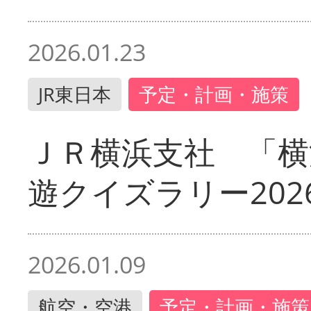
2026.01.23
JR東日本
予定・計画・施策
ＪＲ横浜支社 「横
遊クイズラリー202
2026.01.09
航空・空港
予定・計画・施策