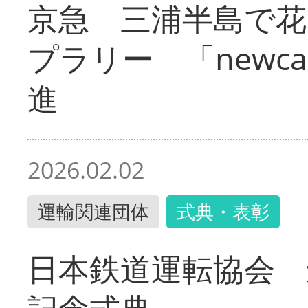
京急 三浦半島で
プラリー 「newc
進
2026.02.02
運輸関連団体
式典・表彰
日本鉄道運転協会 