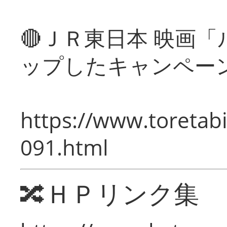
🔴ＪＲ東日本 映画
ップしたキャンペー
https://www.toretabi
091.html
🔀ＨＰリンク集