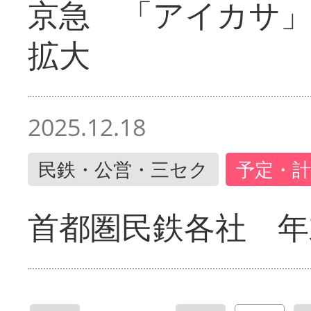
京急 「アイカサ
拡大
2025.12.18
民鉄・公営・三セク
予定・計
首都圏民鉄各社 年