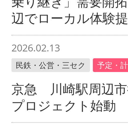
乗り継ぎ」需要開拓
辺でローカル体験
2026.02.13
民鉄・公営・三セク
予定・計
京急 川崎駅周辺市
プロジェクト始動