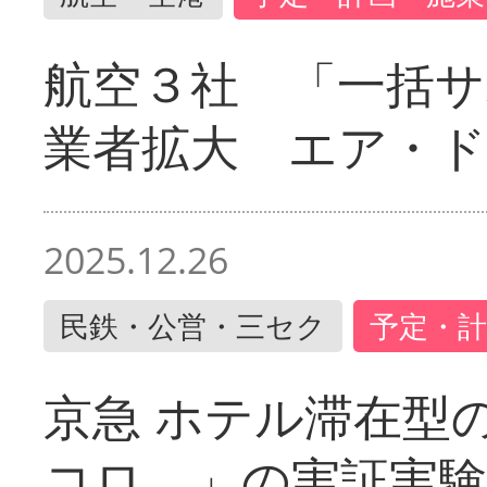
航空３社 「一括サ
業者拡大 エア・
2025.12.26
民鉄・公営・三セク
予定・計
京急 ホテル滞在型
コロ。」の実証実験