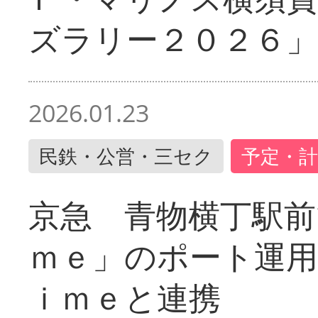
ズラリー２０２６」
2026.01.23
民鉄・公営・三セク
予定・計
京急 青物横丁駅前
ｍｅ」のポート運用
ｉｍｅと連携