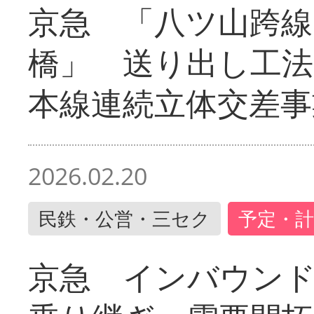
京急 「八ツ山跨線
橋」 送り出し工
本線連続立体交差事
2026.02.20
民鉄・公営・三セク
予定・計
京急 インバウン