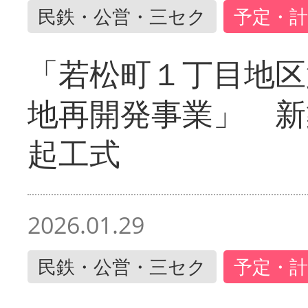
民鉄・公営・三セク
予定・計
「若松町１丁目地区
地再開発事業」 新
起工式
2026.01.29
民鉄・公営・三セク
予定・計