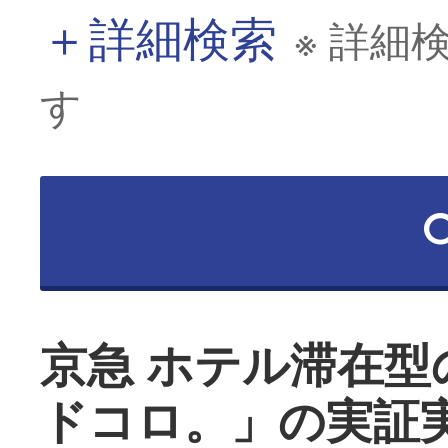
＋
詳細検索
※ 詳細
す
京急 ホテル滞在
ドコロ。」の実証