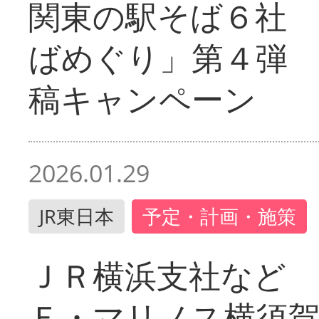
関東の駅そば６社
ばめぐり」第４弾
稿キャンペーン
2026.01.29
JR東日本
予定・計画・施策
ＪＲ横浜支社など 
Ｆ・マリノス横須