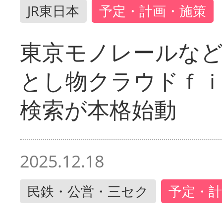
JR東日本
予定・計画・施策
東京モノレールな
とし物クラウドｆ
検索が本格始動
2025.12.18
民鉄・公営・三セク
予定・計