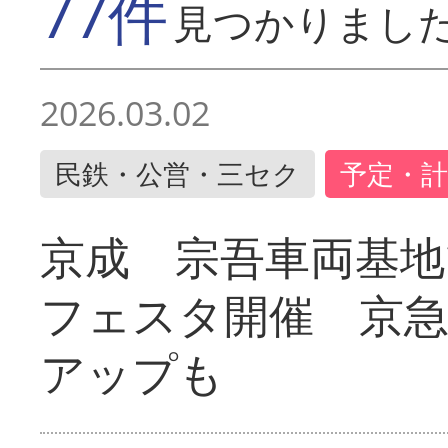
77件
見つかりまし
2026.03.02
民鉄・公営・三セク
予定・計
京成 宗吾車両基地
フェスタ開催 京
アップも