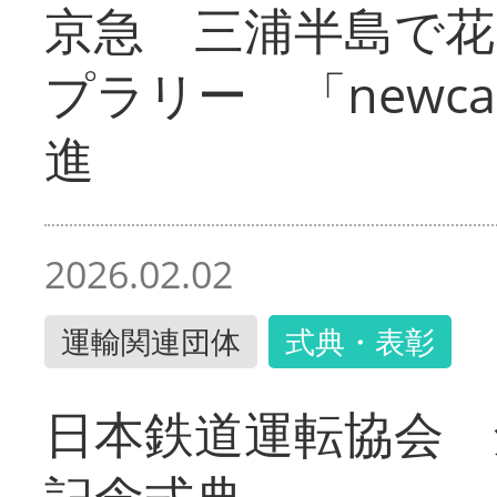
京急 三浦半島で
プラリー 「newc
進
2026.02.02
運輸関連団体
式典・表彰
日本鉄道運転協会 