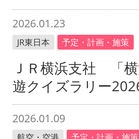
2026.01.23
JR東日本
予定・計画・施策
ＪＲ横浜支社 「横
遊クイズラリー202
2026.01.09
航空・空港
予定・計画・施策