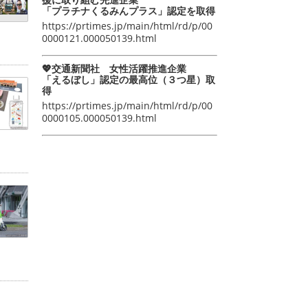
「プラチナくるみんプラス」認定を取得
https://prtimes.jp/main/html/rd/p/00
0000121.000050139.html
💖交通新聞社 女性活躍推進企業
「えるぼし」認定の最高位（３つ星）取
得
https://prtimes.jp/main/html/rd/p/00
0000105.000050139.html