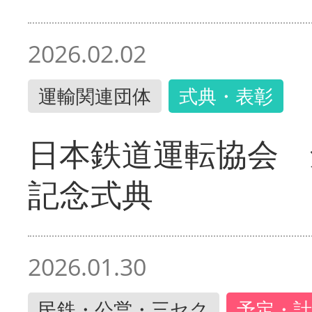
2026.02.02
運輸関連団体
式典・表彰
日本鉄道運転協会 
記念式典
2026.01.30
民鉄・公営・三セク
予定・計