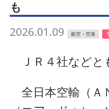
も
2026.01.09
航空・空港
ＪＲ４社などと
全日本空輸（ＡＮ