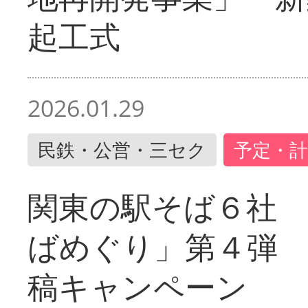
起工式
2026.01.29
民鉄・公営・三セク
予定・計
関東の駅そば６社
ばめぐり」第４弾
稿キャンペーン