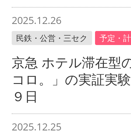
2025.12.26
民鉄・公営・三セク
予定・計
京急 ホテル滞在型
コロ。」の実証実験
９日
2025.12.25