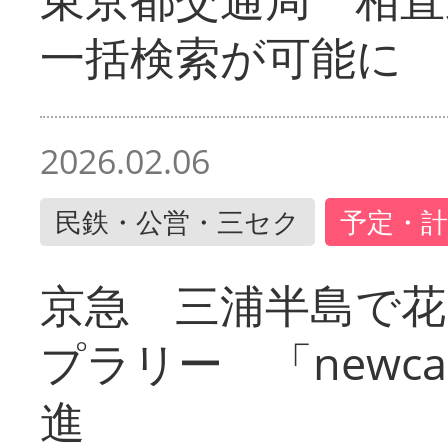
一括検索が可能に
2026.02.06
民鉄・公営・三セク
予定・計
京急 三浦半島で
プラリー 「newc
進