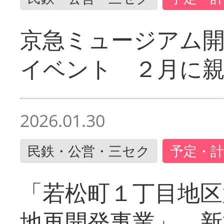
京急ミュージアム開
イベント ２月に
2026.01.30
民鉄・公営・三セク
予定・計
「若松町１丁目地区
地再開発事業」 新