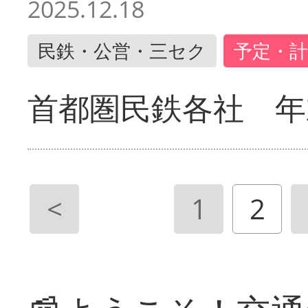
2025.12.18
民鉄・公営・三セク
予定・計
首都圏民鉄各社 年
<
1
2