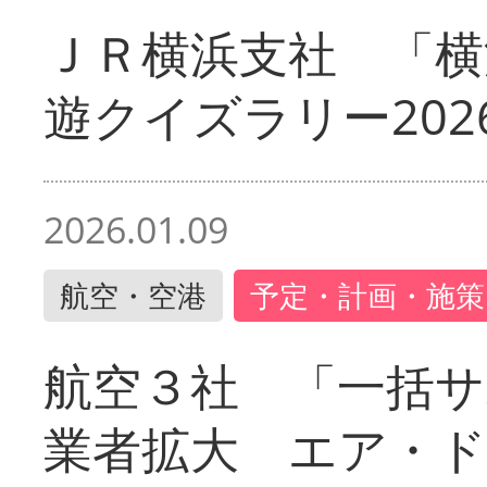
ＪＲ横浜支社 「横
遊クイズラリー202
2026.01.09
航空・空港
予定・計画・施策
航空３社 「一括サ
業者拡大 エア・