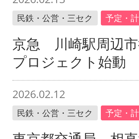
民鉄・公営・三セク
予定・計
京急 川崎駅周辺市
プロジェクト始動
2026.02.12
民鉄・公営・三セク
予定・計
東京都交通局 相直