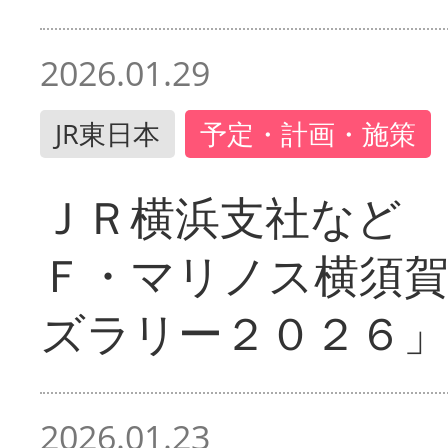
2026.01.29
JR東日本
予定・計画・施策
ＪＲ横浜支社など 
Ｆ・マリノス横須
ズラリー２０２６」
2026.01.23