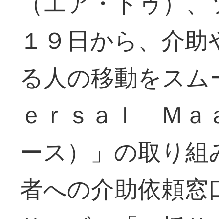
（エア・ドゥ）、
１９日から、介助
る人の移動をスム
ｅｒｓａｌ Ｍａ
ース）」の取り組
者への介助依頼窓