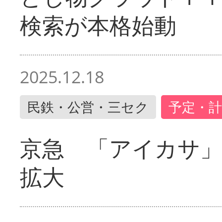
検索が本格始動
2025.12.18
民鉄・公営・三セク
予定・計
京急 「アイカサ
拡大