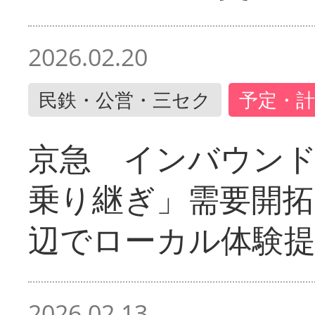
2026.02.20
民鉄・公営・三セク
予定・計
京急 インバウン
乗り継ぎ」需要開拓
辺でローカル体験
2026.02.13