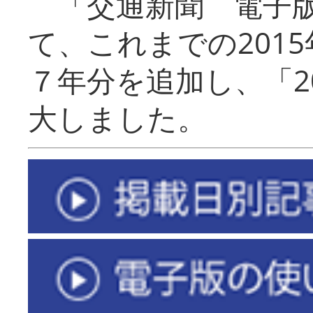
「交通新聞 電子版
て、これまでの201
７年分を追加し、「2
大しました