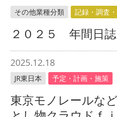
その他業種分類
記録・調査・
２０２５ 年間日誌
2025.12.18
JR東日本
予定・計画・施策
東京モノレールな
とし物クラウドｆ