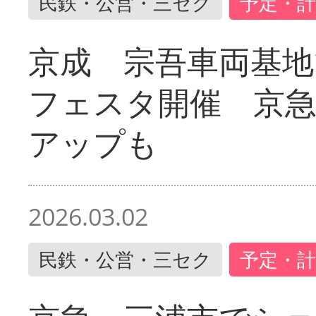
民鉄・公営・三セク
予定・計
京成 宗吾車両基地
フェスタ開催 京
アップも
2026.03.02
民鉄・公営・三セク
予定・計