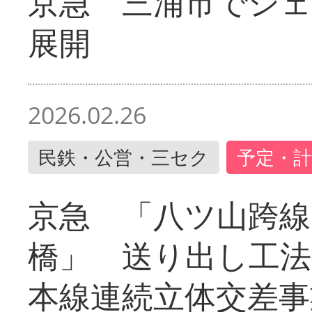
京急 三浦市でシ
展開
2026.02.26
民鉄・公営・三セク
予定・計
京急 「八ツ山跨線
橋」 送り出し工
本線連続立体交差事