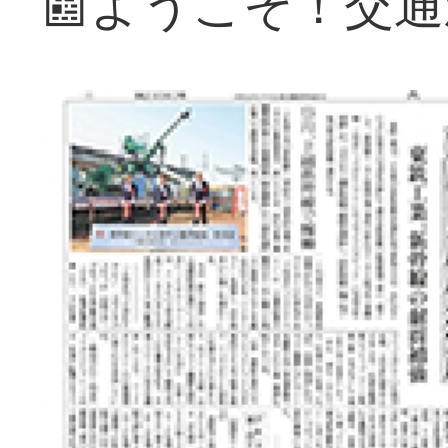
📰ようこそ！交