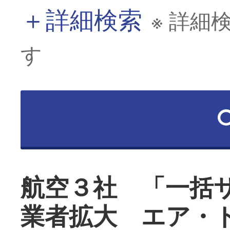
＋
詳細検索
※ 詳細
す
航空３社 「一括
業者拡大 エア・