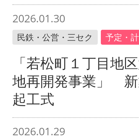
2026.01.30
民鉄・公営・三セク
予定・計
「若松町１丁目地区
地再開発事業」 新
起工式
2026.01.29