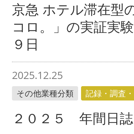
京急 ホテル滞在型
コロ。」の実証実験
９日
2025.12.25
その他業種分類
記録・調査・
２０２５ 年間日誌