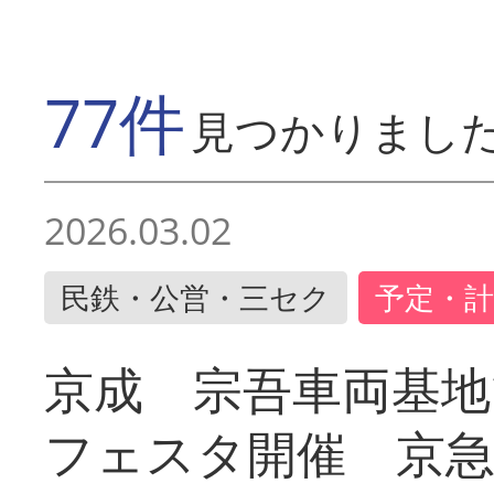
77件
見つかりまし
2026.03.02
民鉄・公営・三セク
予定・計
京成 宗吾車両基地
フェスタ開催 京