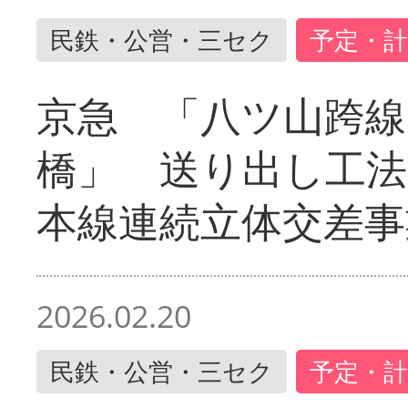
民鉄・公営・三セク
予定・計
京急 「八ツ山跨線
橋」 送り出し工
本線連続立体交差事
2026.02.20
民鉄・公営・三セク
予定・計