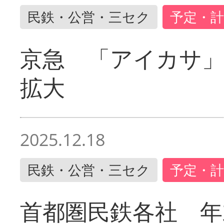
民鉄・公営・三セク
予定・計
京急 「アイカサ
拡大
2025.12.18
民鉄・公営・三セク
予定・計
首都圏民鉄各社 年