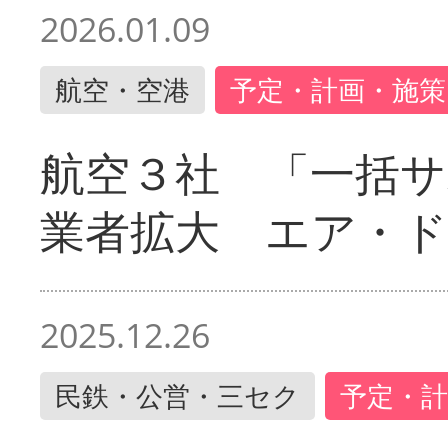
2026.01.09
航空・空港
予定・計画・施策
航空３社 「一括サ
業者拡大 エア・
2025.12.26
民鉄・公営・三セク
予定・計