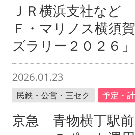
ＪＲ横浜支社など 
Ｆ・マリノス横須
ズラリー２０２６」
2026.01.23
民鉄・公営・三セク
予定・計
京急 青物横丁駅前