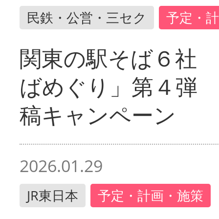
民鉄・公営・三セク
予定・計
関東の駅そば６社
ばめぐり」第４弾
稿キャンペーン
2026.01.29
JR東日本
予定・計画・施策