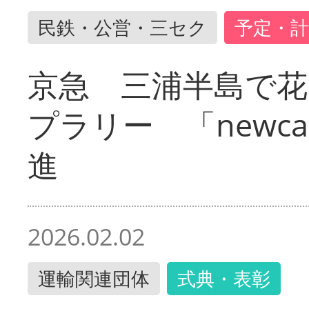
民鉄・公営・三セク
予定・計
京急 三浦半島で
プラリー 「newc
進
2026.02.02
運輸関連団体
式典・表彰