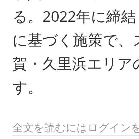
る。2022年に締
に基づく施策で、
賀・久里浜エリア
す。
全文を読むにはログイン