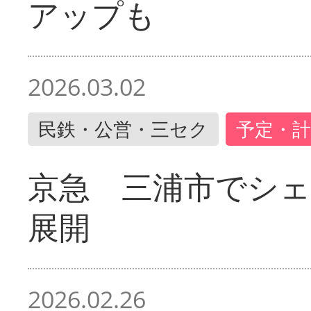
アップも
2026.03.02
民鉄・公営・三セク
予定・計
京急 三浦市でシ
展開
2026.02.26