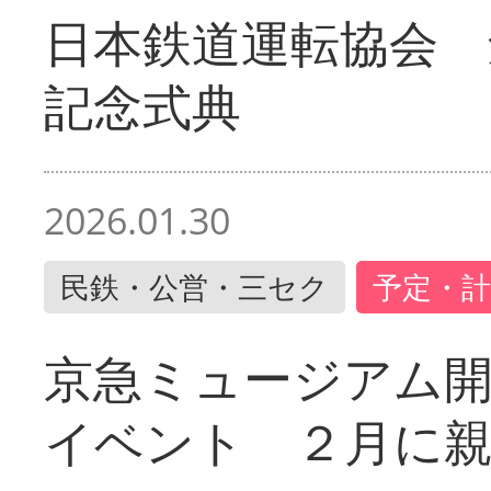
日本鉄道運転協会 
記念式典
2026.01.30
民鉄・公営・三セク
予定・計
京急ミュージアム開
イベント ２月に