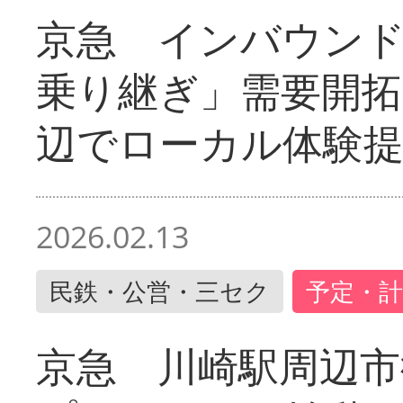
京急 インバウン
乗り継ぎ」需要開拓
辺でローカル体験
2026.02.13
民鉄・公営・三セク
予定・計
京急 川崎駅周辺市