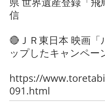
県 世界遺産登録「飛
信
🔴ＪＲ東日本 映画
ップしたキャンペー
https://www.toretabi
091.html