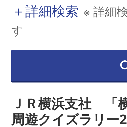
＋
詳細検索
※ 詳細
す
ＪＲ横浜支社 「
周遊クイズラリー2