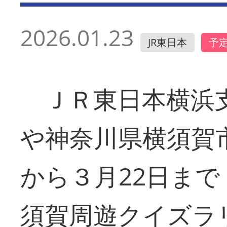
2026.01.23
JR東日本
予
ＪＲ東日本横浜
や神奈川県横須賀
から３月22日まで
須賀周遊クイズラリ