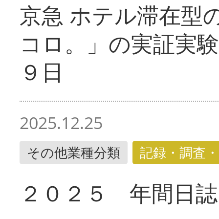
京急 ホテル滞在型
コロ。」の実証実験
９日
2025.12.25
その他業種分類
記録・調査・
２０２５ 年間日誌