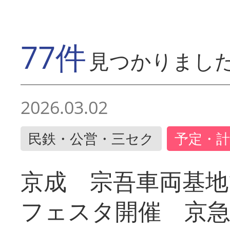
77件
見つかりまし
2026.03.02
民鉄・公営・三セク
予定・計
京成 宗吾車両基地
フェスタ開催 京