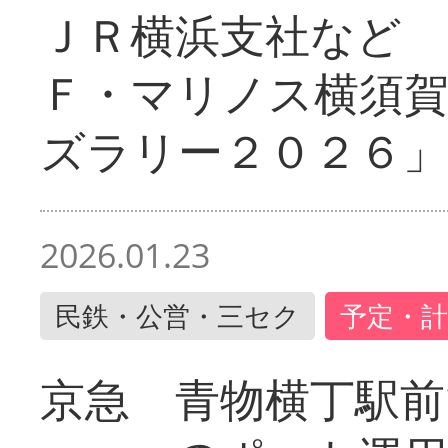
ＪＲ横浜支社など 
Ｆ・マリノス横須
ズラリー２０２６」
2026.01.23
民鉄・公営・三セク
予定・計
京急 青物横丁駅前