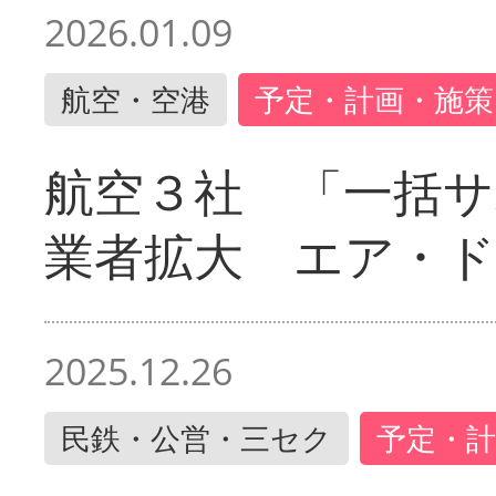
2026.01.09
航空・空港
予定・計画・施策
航空３社 「一括サ
業者拡大 エア・
2025.12.26
民鉄・公営・三セク
予定・計