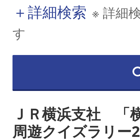
＋
詳細検索
※ 詳細
す
ＪＲ横浜支社 「
周遊クイズラリー2