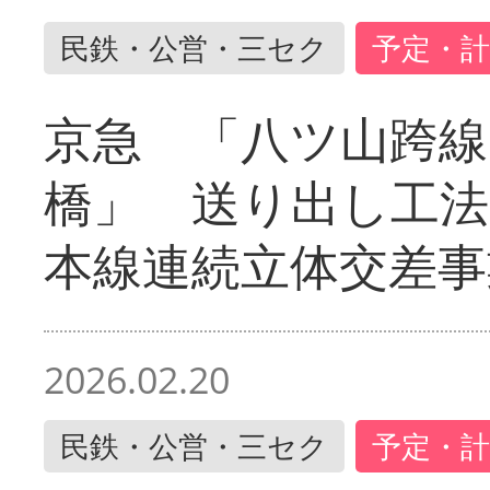
民鉄・公営・三セク
予定・計
京急 「八ツ山跨線
橋」 送り出し工
本線連続立体交差事
2026.02.20
民鉄・公営・三セク
予定・計