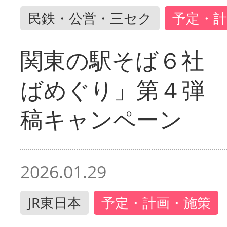
民鉄・公営・三セク
予定・計
関東の駅そば６社
ばめぐり」第４弾
稿キャンペーン
2026.01.29
JR東日本
予定・計画・施策