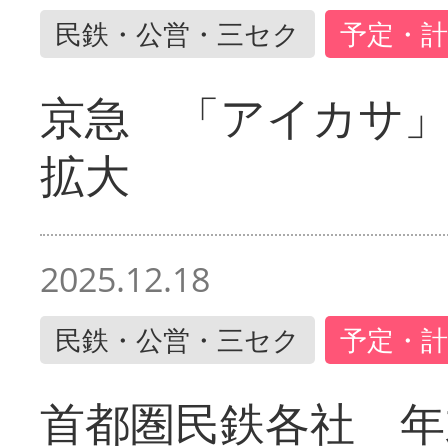
民鉄・公営・三セク
予定・計
京急 「アイカサ
拡大
2025.12.18
民鉄・公営・三セク
予定・計
首都圏民鉄各社 年