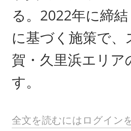
る。2022年に締
に基づく施策で、
賀・久里浜エリア
す。
全文を読むにはログイン