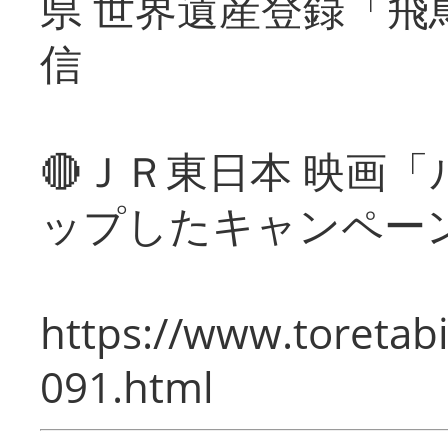
県 世界遺産登録「飛
信
🔴ＪＲ東日本 映画
ップしたキャンペー
https://www.toretabi
091.html