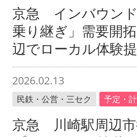
京急 インバウン
乗り継ぎ」需要開拓
辺でローカル体験
2026.02.13
民鉄・公営・三セク
予定・計
京急 川崎駅周辺市