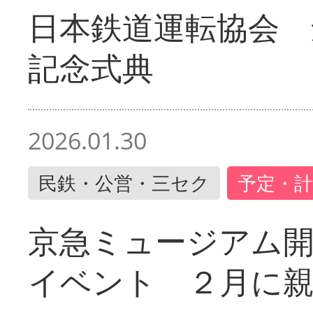
日本鉄道運転協会 
記念式典
2026.01.30
民鉄・公営・三セク
予定・計
京急ミュージアム開
イベント ２月に