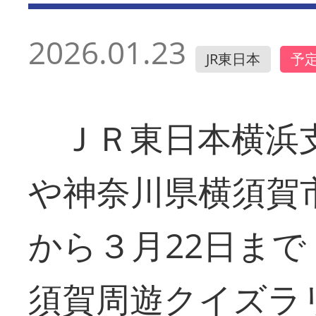
2026.01.23
JR東日本
予
ＪＲ東日本横浜
や神奈川県横須賀
から３月22日まで
須賀周遊クイズラリ