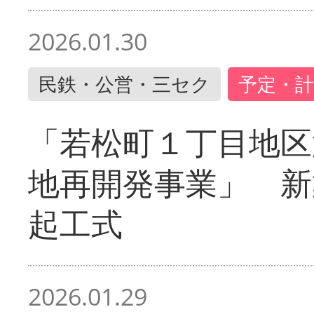
2026.01.30
民鉄・公営・三セク
予定・計
「若松町１丁目地区
地再開発事業」 新
起工式
2026.01.29