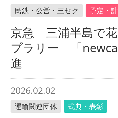
民鉄・公営・三セク
予定・計
京急 三浦半島で
プラリー 「newc
進
2026.02.02
運輸関連団体
式典・表彰