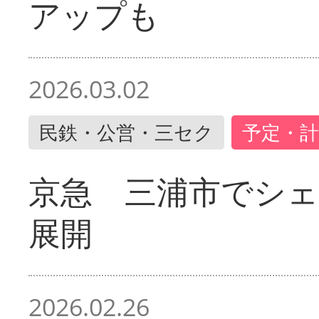
アップも
2026.03.02
民鉄・公営・三セク
予定・計
京急 三浦市でシ
展開
2026.02.26