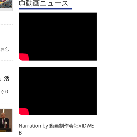
📺動画ニュース
るお忘
」活
めぐり
Narration by
動画制作会社VIDWE
B