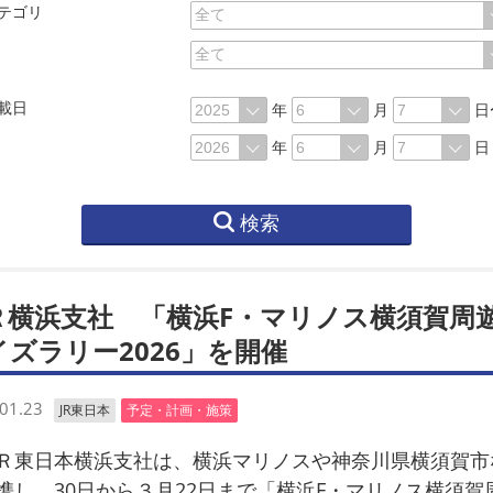
テゴリ
載日
年
月
日
年
月
日
検索
Ｒ横浜支社 「横浜F・マリノス横須賀周
イズラリー2026」を開催
01.23
JR東日本
予定・計画・施策
東日本横浜支社は、横浜マリノスや神奈川県横須賀市
携し、30日から３月22日まで「横浜F・マリノス横須賀