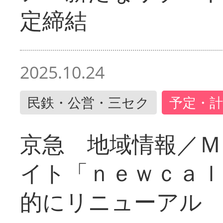
定締結
2025.10.24
民鉄・公営・三セク
予定・計
京急 地域情報／Ｍ
イト「ｎｅｗｃａｌ
的にリニューアル