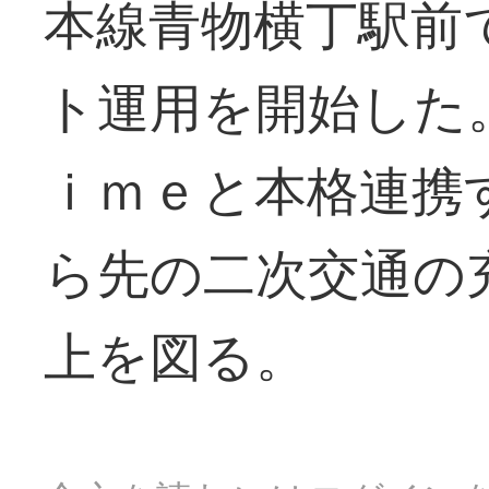
本線青物横丁駅前
ト運用を開始した
ｉｍｅと本格連携
ら先の二次交通の
上を図る。