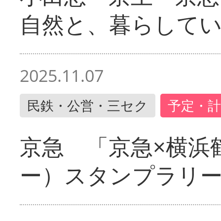
自然と、暮らして
2025.11.07
民鉄・公営・三セク
予定・計
京急 「京急×横浜
ー）スタンプラリ