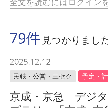
全文を読むにはログイン
79件
見つかりまし
2025.12.12
民鉄・公営・三セク
予定・計
京成・京急 デジ