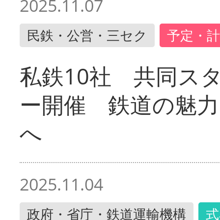
2025.11.07
民鉄・公営・三セク
予定・計
私鉄10社 共同ス
ー開催 鉄道の魅力
へ
2025.11.04
政府・省庁・鉄道運輸機構
式