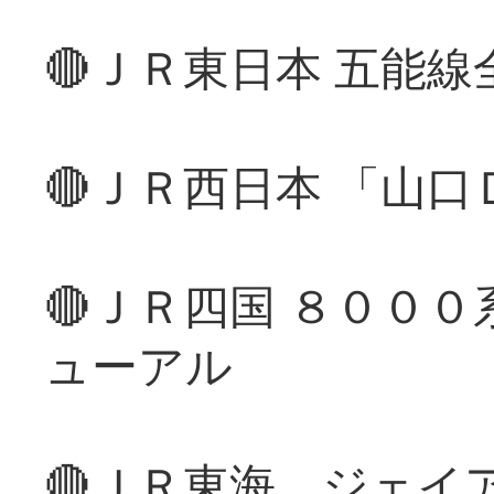
🔴ＪＲ東日本 五能
🔴ＪＲ西日本 「山
🔴ＪＲ四国 ８００
ューアル
🔴ＪＲ東海、ジェイ