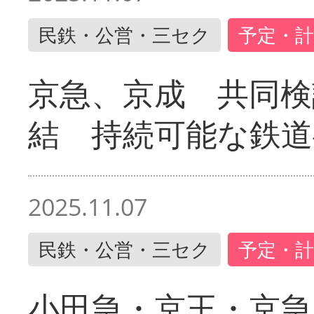
民鉄・公営・三セク
予定・計
京急、京成 共同検
結 持続可能な鉄道
2025.11.07
民鉄・公営・三セク
予定・計
小田急・京王・京