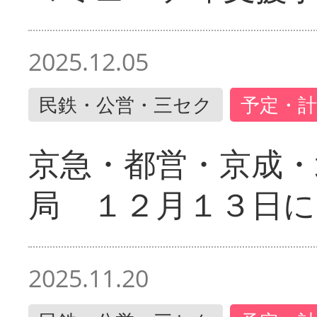
2025.12.05
民鉄・公営・三セク
予定・計
京急・都営・京成・
局 １２月１３日に
2025.11.20