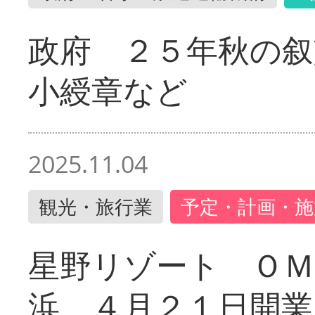
政府 ２５年秋の叙
小綬章など
2025.11.04
観光・旅行業
予定・計画・施
星野リゾート ＯＭ
浜 ４月２１日開業