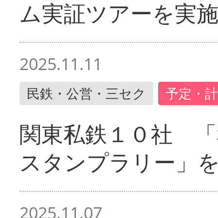
ム実証ツアーを実
2025.11.11
民鉄・公営・三セク
予定・計
関東私鉄１０社 「
スタンプラリー」
2025.11.07