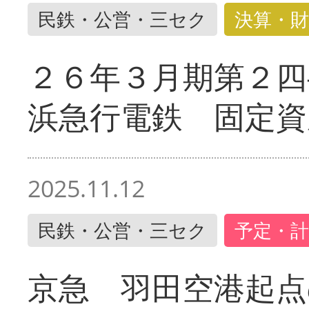
民鉄・公営・三セク
決算・財
２６年３月期第２四
浜急行電鉄 固定資
2025.11.12
民鉄・公営・三セク
予定・計
京急 羽田空港起