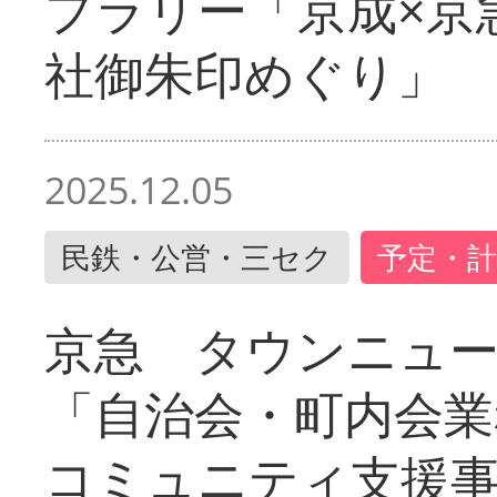
プラリー「京成×京
社御朱印めぐり」
2025.12.05
民鉄・公営・三セク
予定・計
京急 タウンニュ
「自治会・町内会業
コミュニティ支援