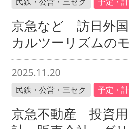
民鉄・公営・三セク
予定・計
京急など 訪日外国
カルツーリズムの
2025.11.20
民鉄・公営・三セク
予定・計
京急不動産 投資用