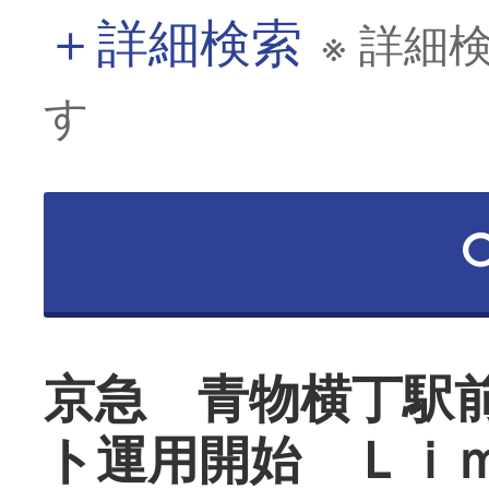
＋
詳細検索
※ 詳細
す
京急 青物横丁駅
ト運用開始 Ｌｉ