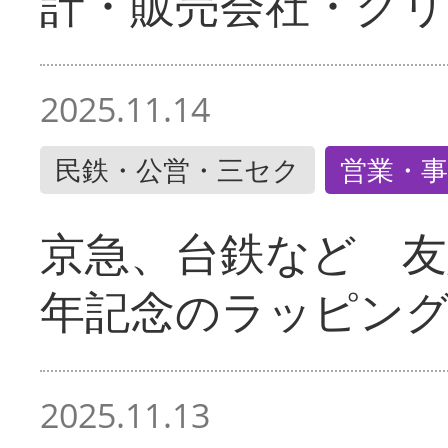
計・販売会社・グリ
2025.11.14
民鉄・公営・三セク
営業・事
京急、台鉄など 友
年記念のラッピン
2025.11.13