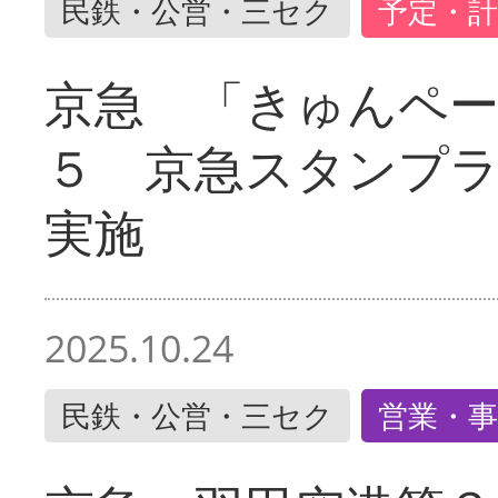
民鉄・公営・三セク
予定・計
京急 「きゅんペ
５ 京急スタンプ
実施
2025.10.24
民鉄・公営・三セク
営業・事