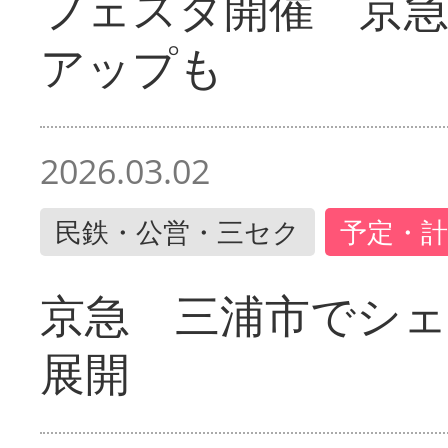
フェスタ開催 京
アップも
2026.03.02
民鉄・公営・三セク
予定・計
京急 三浦市でシ
展開