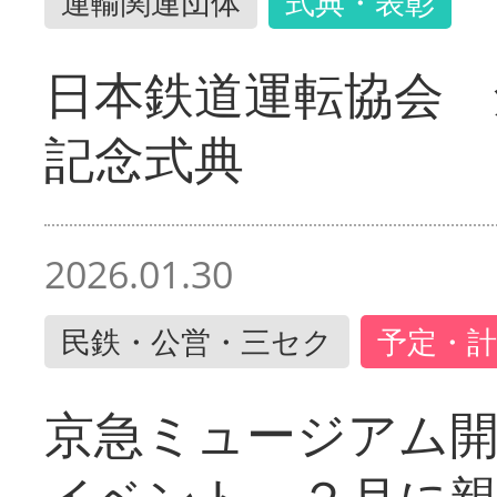
運輸関連団体
式典・表彰
日本鉄道運転協会 
記念式典
2026.01.30
民鉄・公営・三セク
予定・計
京急ミュージアム開