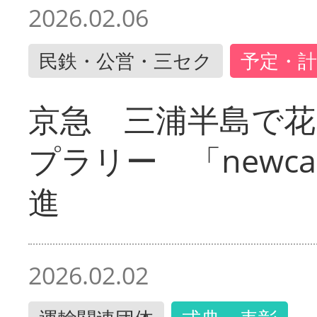
2026.02.06
民鉄・公営・三セク
予定・計
京急 三浦半島で
プラリー 「newc
進
2026.02.02