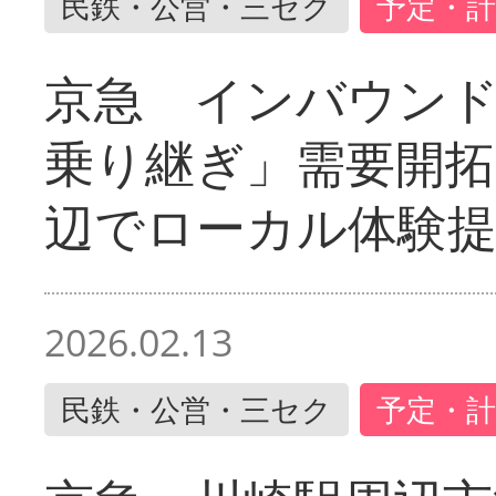
民鉄・公営・三セク
予定・計
京急 インバウン
乗り継ぎ」需要開拓
辺でローカル体験
2026.02.13
民鉄・公営・三セク
予定・計