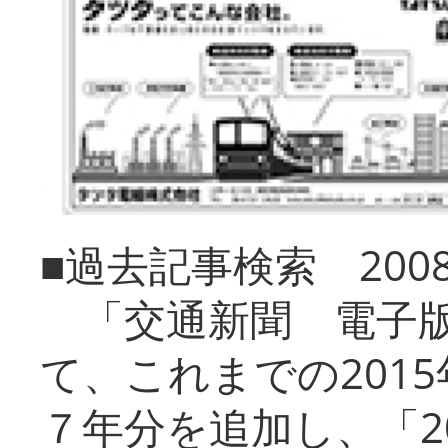
■過去記事検索 20
「交通新聞 電子版
て、これまでの201
７年分を追加し、「2