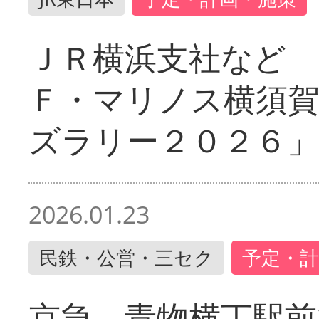
ＪＲ横浜支社など 
Ｆ・マリノス横須
ズラリー２０２６」
2026.01.23
民鉄・公営・三セク
予定・計
京急 青物横丁駅前