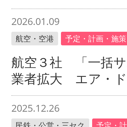
2026.01.09
航空・空港
予定・計画・施策
航空３社 「一括サ
業者拡大 エア・
2025.12.26
民鉄・公営・三セク
予定・計