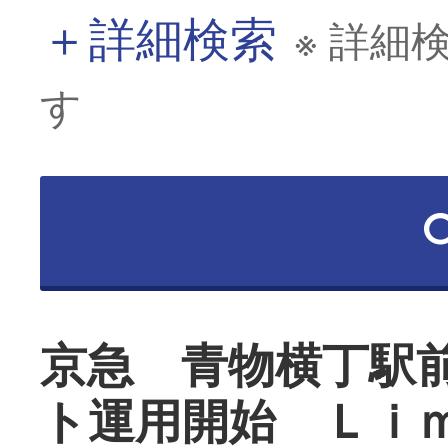
＋
詳細検索
※ 詳細
す
京急 青物横丁駅
ト運用開始 Ｌｉ