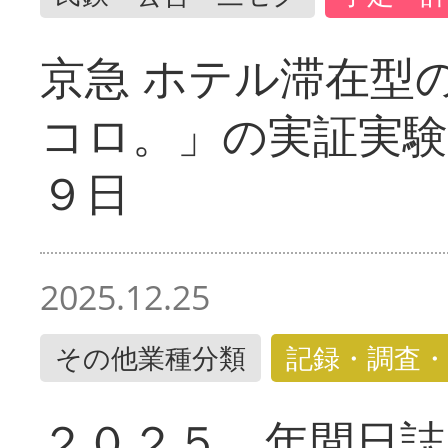
京急 ホテル滞在型
コロ。」の実証実験
９日
2025.12.25
その他業種分類
記録・調査・
２０２５ 年間日誌