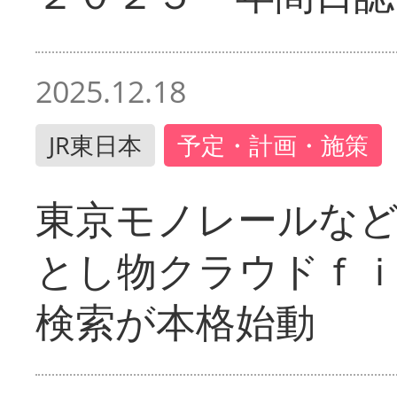
2025.12.18
JR東日本
予定・計画・施策
東京モノレールな
とし物クラウドｆ
検索が本格始動