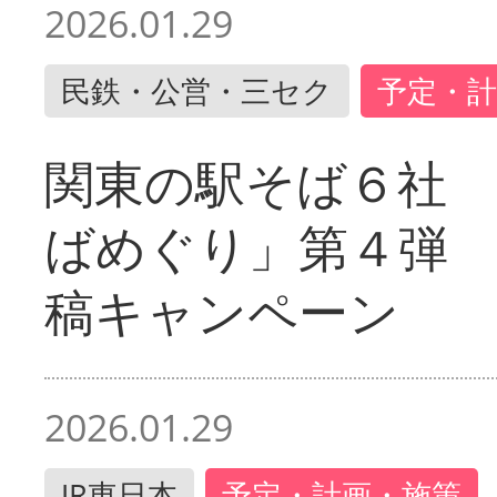
2026.01.29
民鉄・公営・三セク
予定・計
関東の駅そば６社
ばめぐり」第４弾
稿キャンペーン
2026.01.29
JR東日本
予定・計画・施策