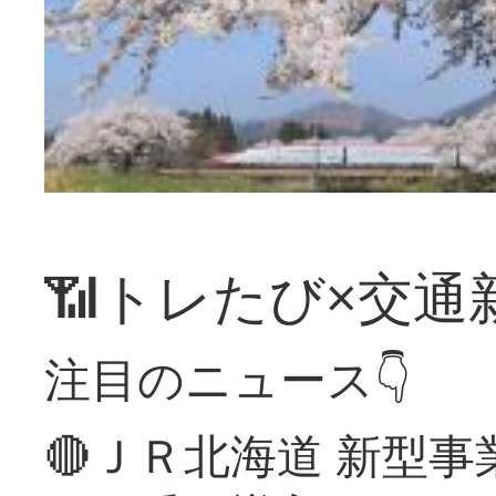
📶トレたび×交通
注目のニュース👇
🔴ＪＲ北海道 新型