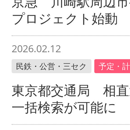
京急 川崎駅周辺市
プロジェクト始動
2026.02.12
民鉄・公営・三セク
予定・計
東京都交通局 相直
一括検索が可能に