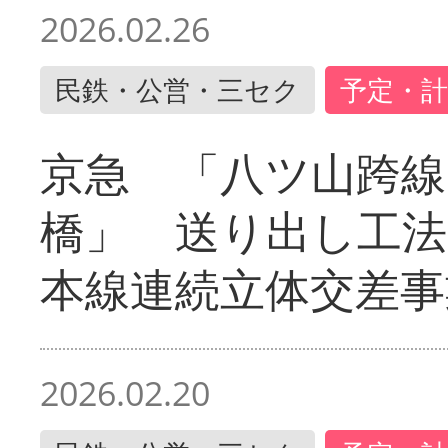
2026.02.26
民鉄・公営・三セク
予定・計
京急 「八ツ山跨線
橋」 送り出し工
本線連続立体交差事
2026.02.20