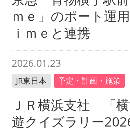
ｍｅ」のポート運用
ｉｍｅと連携
2026.01.23
JR東日本
予定・計画・施策
ＪＲ横浜支社 「横
遊クイズラリー202