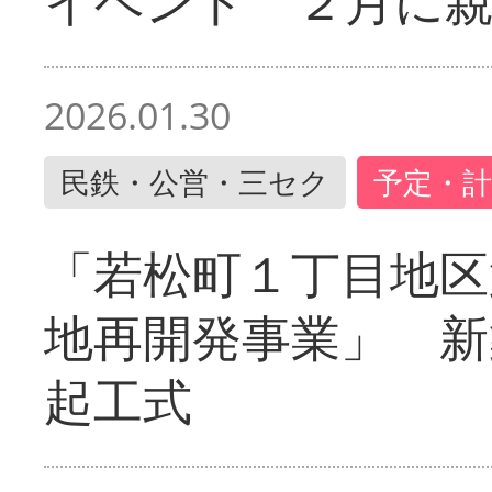
イベント ２月に
2026.01.30
民鉄・公営・三セク
予定・計
「若松町１丁目地区
地再開発事業」 新
起工式