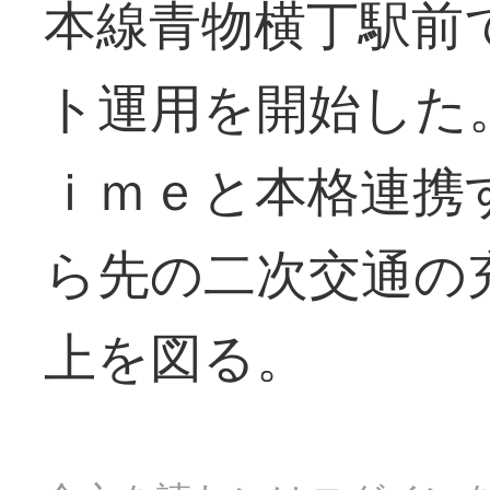
本線青物横丁駅前
ト運用を開始した
ｉｍｅと本格連携
ら先の二次交通の
上を図る。