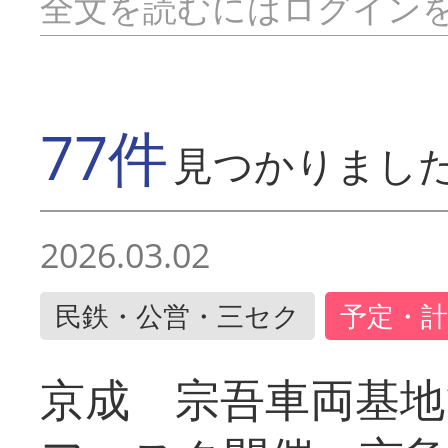
全文を読むにはログイン
77件
見つかりまし
2026.03.02
民鉄・公営・三セク
予定・計
京成 宗吾車両基地