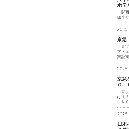
ホテ
関西
四半
2025.
京急
京浜
ア・
実証
2025.
京急
Ｏ 
京浜
は１
ＩＮ
2025.
日本