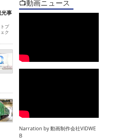
📺動画ニュース
観光事
ットプ
ジェク
Narration by
動画制作会社VIDWE
B