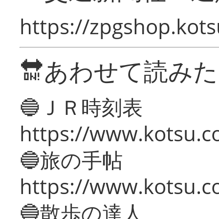
https://zpgshop.kots
🔛あわせて読み
🔵ＪＲ時刻表
https://www.kotsu.co
🔵旅の手帖
https://www.kotsu.co
🔵散歩の達人