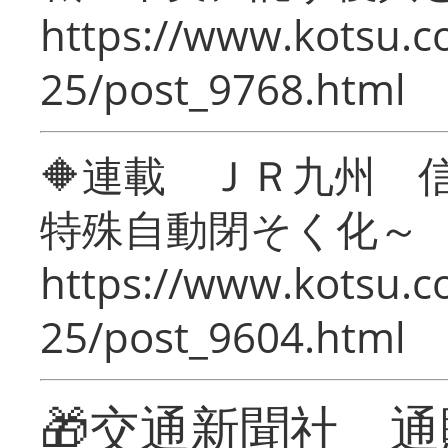
https://www.kotsu.c
25/post_9768.html
🔶連載 ＪＲ九州 
特殊自動閉そく化～
https://www.kotsu.c
25/post_9604.html
🎁交通新聞社 通