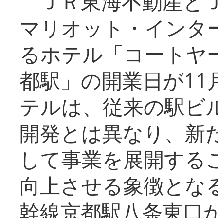
ＪＲ東海不動産とＪ
マリオット・インタ
るホテル「コートヤ
都駅」の開業日が11
テルは、従来の駅ビ
開発とは異なり、新
して事業を展開する
向上させる象徴とな
幹線京都駅八条東口