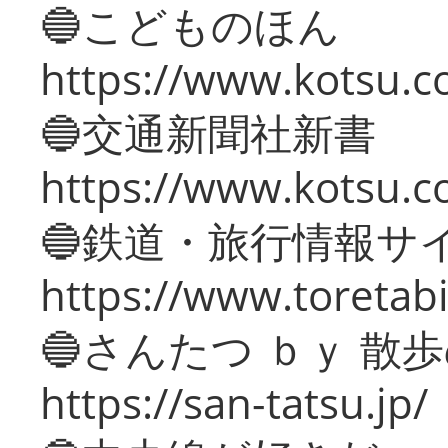
🔵こどものほん
https://www.kotsu.co
🔵交通新聞社新書
https://www.kotsu.c
🔵鉄道・旅行情報サ
https://www.toretabi
🔵さんたつ ｂｙ 散
https://san-tatsu.jp/