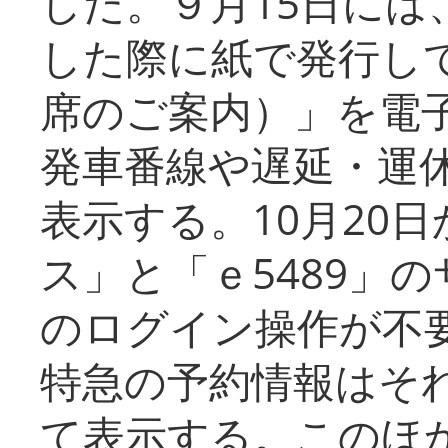
した。９月15日には
した際に紙で発行し
席のご案内）」を電
発車番線や遅延・運
表示する。10月20
ス」と「ｅ5489」
のログイン操作が不
特急の予約情報はそ
て表示する。このほ