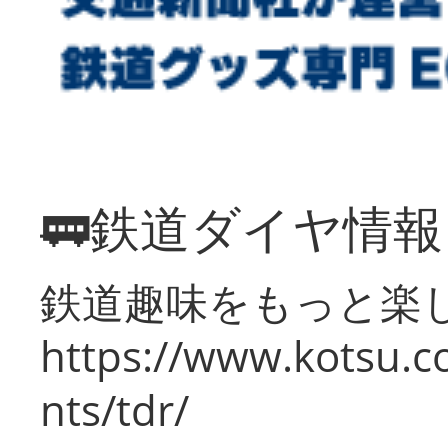
🚃鉄道ダイヤ情
鉄道趣味をもっと楽
https://www.kotsu.co
nts/tdr/