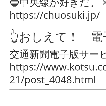
🔵中央線が好きだ。 
https://chuosuki.jp/
👆おしえて！ 電
交通新聞電子版サー
https://www.kotsu.c
21/post_4048.html