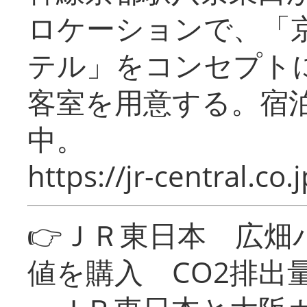
ロケーションで、「
テル」をコンセプトに
客室を用意する。宿
中。
https://jr-central.co.j
👉ＪＲ東日本 広畑
値を購入 CO2排出