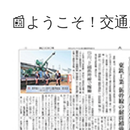
📰ようこそ！交