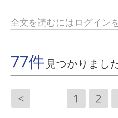
全文を読むにはログイン
77件
見つかりまし
<
1
2