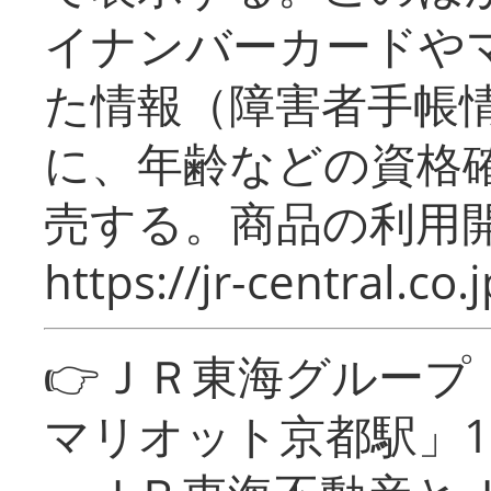
イナンバーカードや
た情報（障害者手帳
に、年齢などの資格
売する。商品の利用開
https://jr-central.co.j
👉ＪＲ東海グルー
マリオット京都駅」1