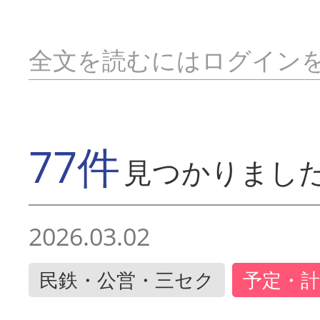
全文を読むにはログイン
77件
見つかりまし
2026.03.02
民鉄・公営・三セク
予定・計