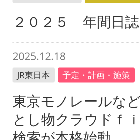
２０２５ 年間日誌
2025.12.18
JR東日本
予定・計画・施策
東京モノレールな
とし物クラウドｆ
検索が本格始動