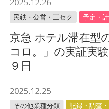
2025.12.26
民鉄・公営・三セク
予定・計
京急 ホテル滞在型
コロ。」の実証実験
９日
2025.12.25
その他業種分類
記録・調査・