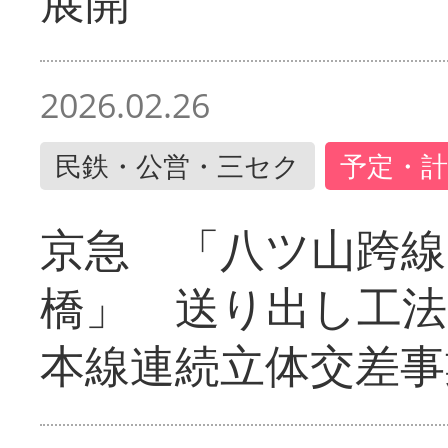
展開
2026.02.26
民鉄・公営・三セク
予定・計
京急 「八ツ山跨線
橋」 送り出し工
本線連続立体交差事