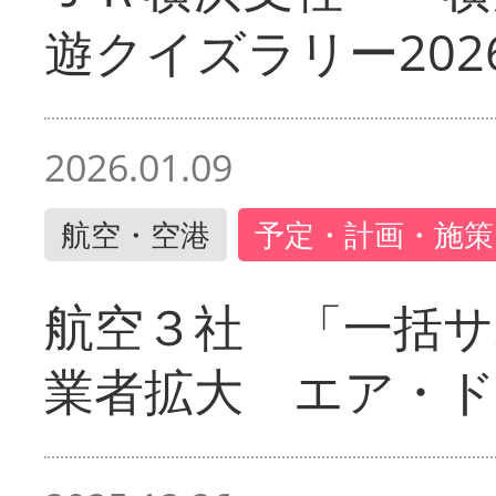
遊クイズラリー202
2026.01.09
航空・空港
予定・計画・施策
航空３社 「一括サ
業者拡大 エア・