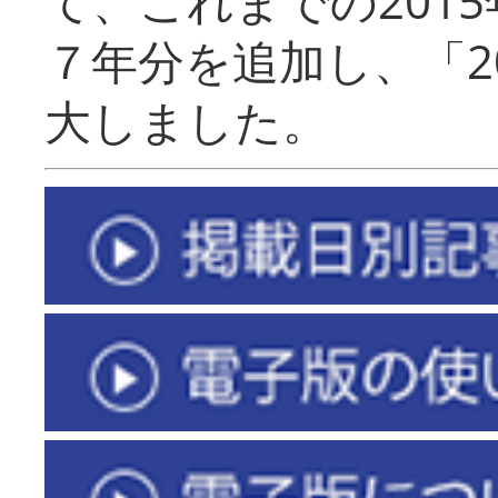
て、これまでの201
７年分を追加し、「2
大しました