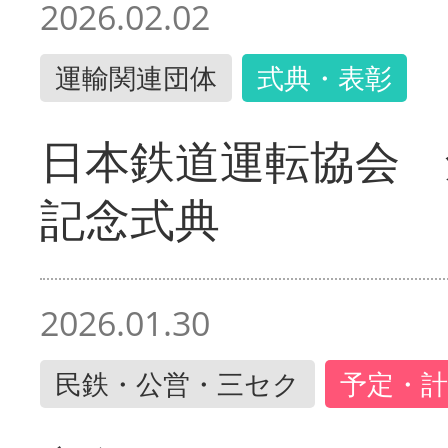
2026.02.02
運輸関連団体
式典・表彰
日本鉄道運転協会 
記念式典
2026.01.30
民鉄・公営・三セク
予定・計