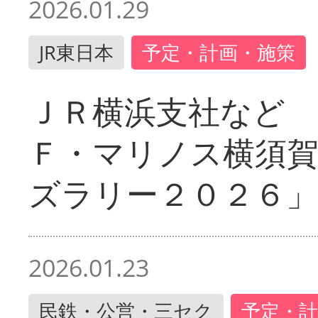
2026.01.29
JR東日本
予定・計画・施策
ＪＲ横浜支社など 
Ｆ・マリノス横須
ズラリー２０２６」
2026.01.23
民鉄・公営・三セク
予定・計