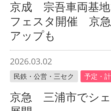
京成 宗吾車両基地
フェスタ開催 京
アップも
2026.03.02
民鉄・公営・三セク
予定・計
京急 三浦市でシ