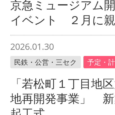
京急ミュージアム開
イベント ２月に
2026.01.30
民鉄・公営・三セク
予定・計
「若松町１丁目地区
地再開発事業」 新
起工式