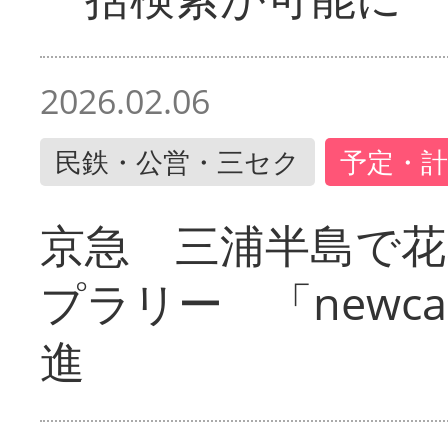
2026.02.06
民鉄・公営・三セク
予定・計
京急 三浦半島で
プラリー 「newc
進