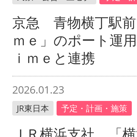
京急 青物横丁駅前
ｍｅ」のポート運用
ｉｍｅと連携
2026.01.23
JR東日本
予定・計画・施策
ＪＲ横浜支社 「横