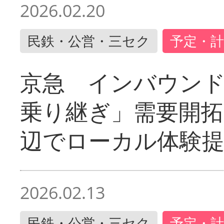
2026.02.20
民鉄・公営・三セク
予定・計
京急 インバウン
乗り継ぎ」需要開拓
辺でローカル体験
2026.02.13
民鉄・公営・三セク
予定・計