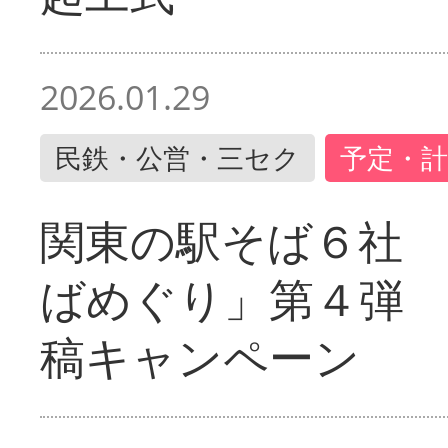
2026.01.29
民鉄・公営・三セク
予定・計
関東の駅そば６社
ばめぐり」第４弾
稿キャンペーン