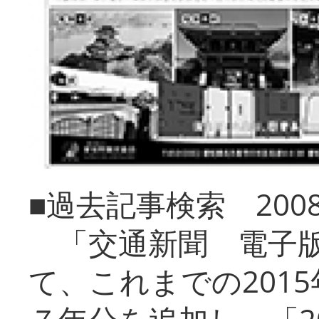
■過去記事検索 20
「交通新聞 電子版
て、これまでの201