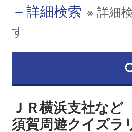
＋
詳細検索
※ 詳細
す
ＪＲ横浜支社など
須賀周遊クイズラ