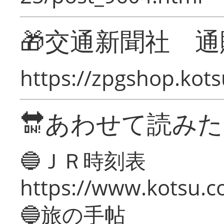
🎁交通新聞社 通
https://zpgshop.kots
🔛あわせて読み
🔵ＪＲ時刻表
https://www.kotsu.co
🔵旅の手帖