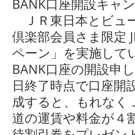
BANK口座開設キャ
ＪＲ東日本とビュー
倶楽部会員さま限定 J
ペーン」を実施している
BANK口座の開設申
日終了時点で口座開
成すると、もれなく
道の運賃や料金が４割引
待割引券をプレゼン