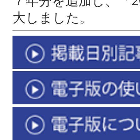
７年分を追加し、「2
大しました