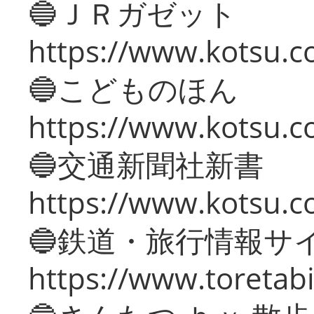
🔵ＪＲガゼット
https://www.kotsu.co
🔵こどものほん
https://www.kotsu.co
🔵交通新聞社新書
https://www.kotsu.c
🔵鉄道・旅行情報サ
https://www.toretabi