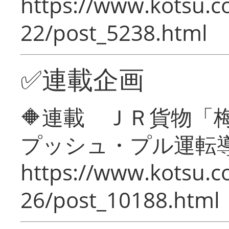
https://www.kotsu.c
22/post_5238.html
✅連載企画
🔶連載 ＪＲ貨物
プッシュ・プル運転
https://www.kotsu.c
26/post_10188.html