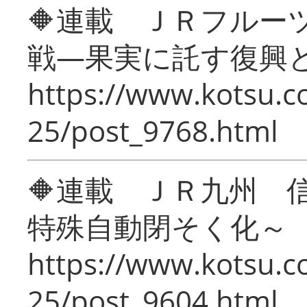
🔶連載 ＪＲフルー
戦―果実に託す復興
https://www.kotsu.c
25/post_9768.html
🔶連載 ＪＲ九州 
特殊自動閉そく化～
https://www.kotsu.c
25/post_9604.html