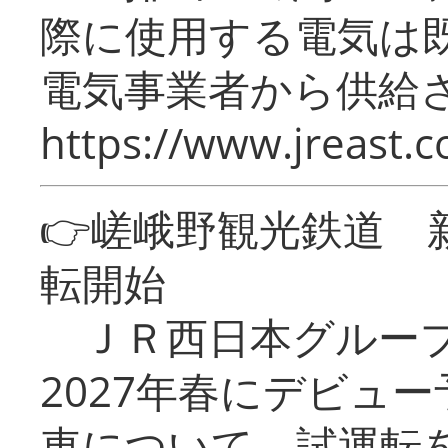
際に使用する電気は
電気事業者から供給
https://www.jreast.co
👉嵯峨野観光鉄道
転開始
ＪＲ西日本グループ
2027年春にデビュ
車について、試運転