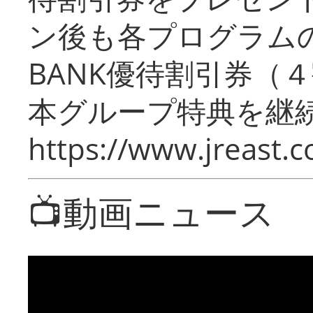
ン後も各プログラムの
BANK優待割引券（
本グループ特典を継
https://www.jreast.co
📺動画ニュース