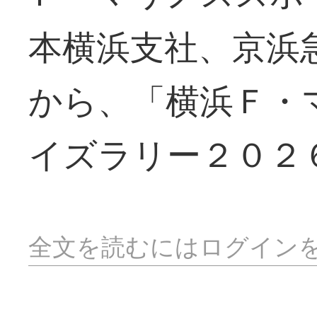
本横浜支社、京浜
から、「横浜Ｆ・
イズラリー２０２
全文を読むにはログイン