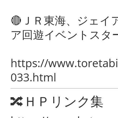
🔴ＪＲ東海、ジェイ
ア回遊イベントスタ
https://www.toretabi
033.html
🔀ＨＰリンク集