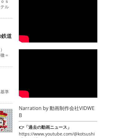
Ｊｏｓ
ホテル
の鉄道
０）
田徹＝
み基準
Narration by
動画制作会社VIDWE
B
👉「過去の動画ニュース」
https://www.youtube.com/@kotsushi