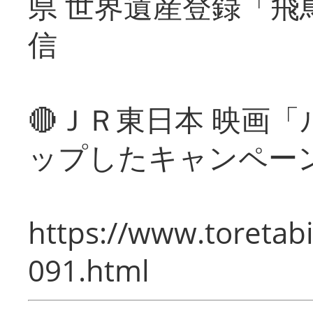
県 世界遺産登録「飛
信
🔴ＪＲ東日本 映画
ップしたキャンペー
https://www.toretabi
091.html