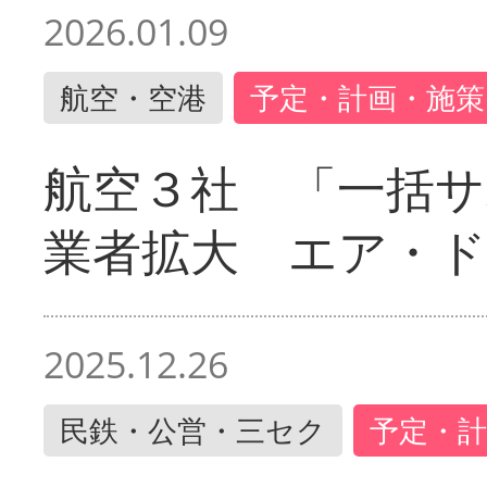
2026.01.09
航空・空港
予定・計画・施策
航空３社 「一括サ
業者拡大 エア・
2025.12.26
民鉄・公営・三セク
予定・計