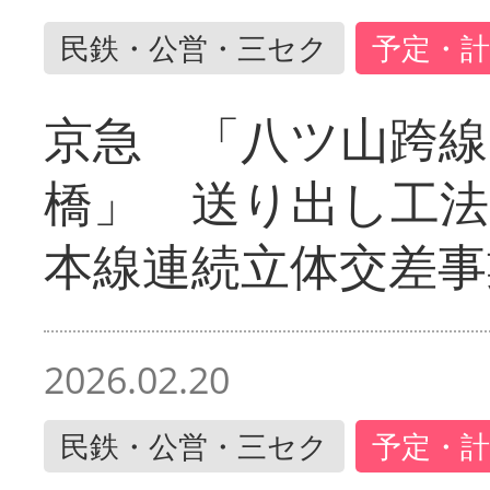
民鉄・公営・三セク
予定・計
京急 「八ツ山跨線
橋」 送り出し工
本線連続立体交差事
2026.02.20
民鉄・公営・三セク
予定・計