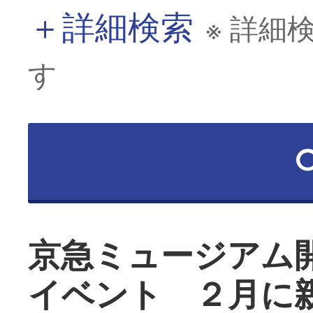
＋
詳細検索
※ 詳細
す
京急ミュージアム
イベント ２月に