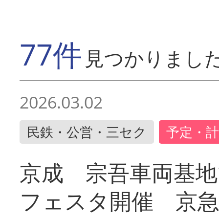
77件
見つかりまし
2026.03.02
民鉄・公営・三セク
予定・計
京成 宗吾車両基地
フェスタ開催 京