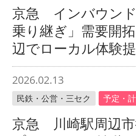
京急 インバウン
乗り継ぎ」需要開拓
辺でローカル体験
2026.02.13
民鉄・公営・三セク
予定・計
京急 川崎駅周辺市