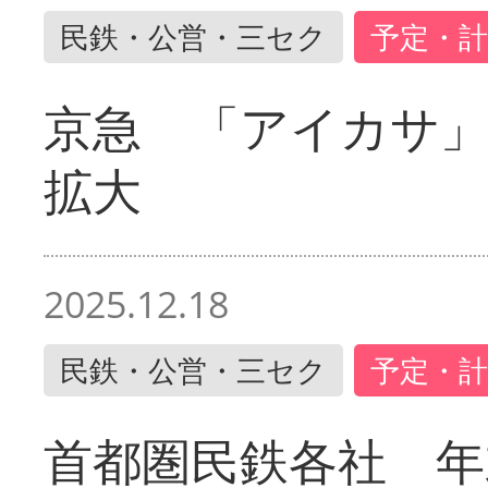
民鉄・公営・三セク
予定・計
京急 「アイカサ
拡大
2025.12.18
民鉄・公営・三セク
予定・計
首都圏民鉄各社 年