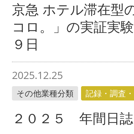
京急 ホテル滞在型
コロ。」の実証実験
９日
2025.12.25
その他業種分類
記録・調査・
２０２５ 年間日誌