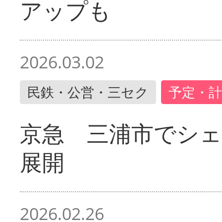
アップも
2026.03.02
民鉄・公営・三セク
予定・計
京急 三浦市でシ
展開
2026.02.26