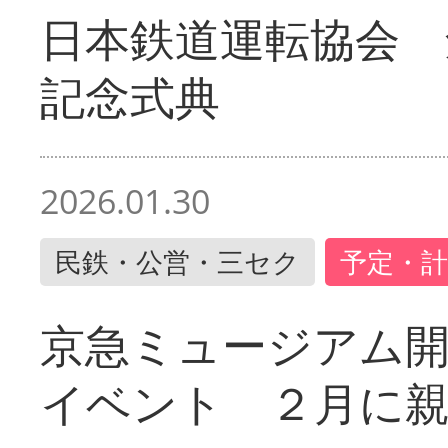
日本鉄道運転協会 
記念式典
2026.01.30
民鉄・公営・三セク
予定・計
京急ミュージアム開
イベント ２月に