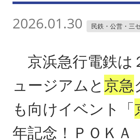
2026.01.30
民鉄・公営・三
京浜急行電鉄は
ュージアムと
京急
も向けイベント「
年記念！ＰＯＫＡ