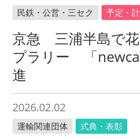
民鉄・公営・三セク
予定・計
京急 三浦半島で
プラリー 「newc
進
2026.02.02
運輸関連団体
式典・表彰