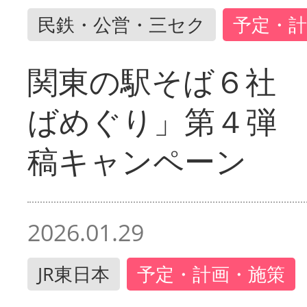
民鉄・公営・三セク
予定・計
関東の駅そば６社
ばめぐり」第４弾
稿キャンペーン
2026.01.29
JR東日本
予定・計画・施策