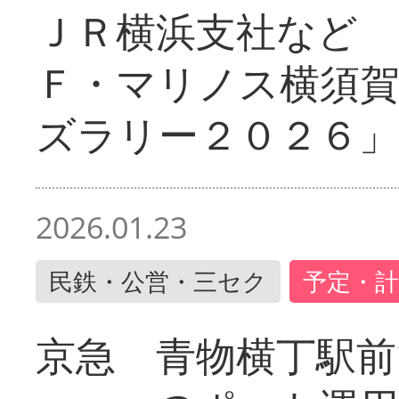
ＪＲ横浜支社など 
Ｆ・マリノス横須
ズラリー２０２６」
2026.01.23
民鉄・公営・三セク
予定・計
京急 青物横丁駅前