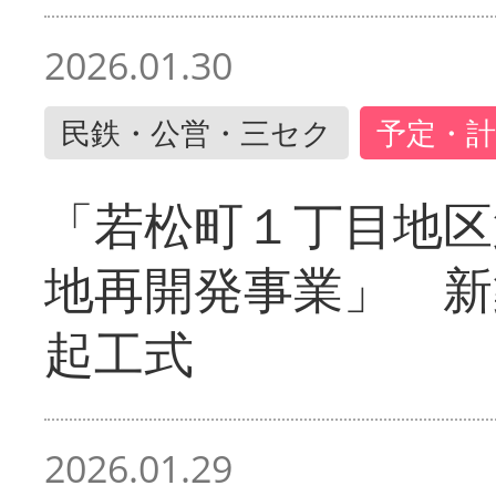
2026.01.30
民鉄・公営・三セク
予定・計
「若松町１丁目地区
地再開発事業」 新
起工式
2026.01.29