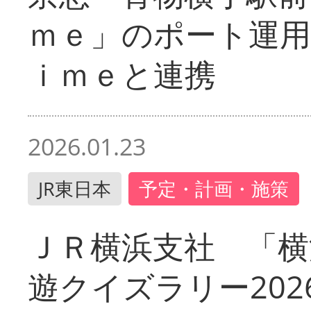
ｍｅ」のポート運用
ｉｍｅと連携
2026.01.23
JR東日本
予定・計画・施策
ＪＲ横浜支社 「横
遊クイズラリー202