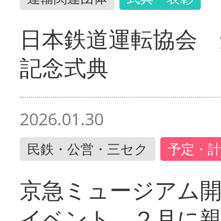
日本鉄道運転協会 
記念式典
2026.01.30
民鉄・公営・三セク
予定・計
京急ミュージアム開
イベント ２月に