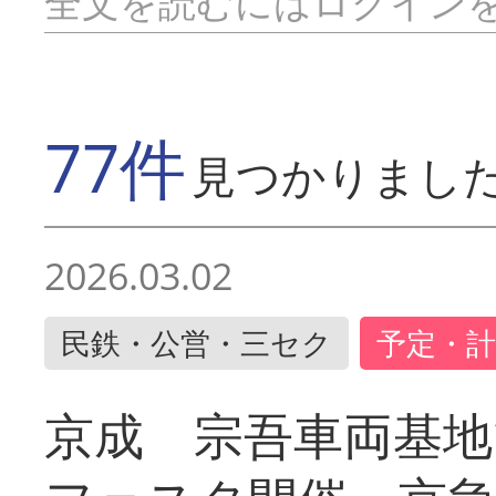
全文を読むにはログイン
77件
見つかりまし
2026.03.02
民鉄・公営・三セク
予定・計
京成 宗吾車両基地