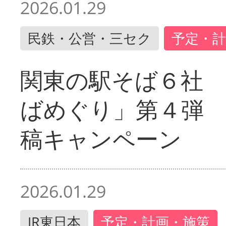
2026.01.29
民鉄・公営・三セク
予定・計
関東の駅そば６社
ばめぐり」第４弾
稿キャンペーン
2026.01.29
JR東日本
予定・計画・施策