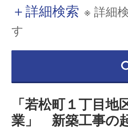
＋
詳細検索
※ 詳細
す
「若松町１丁目地
業」 新築工事の