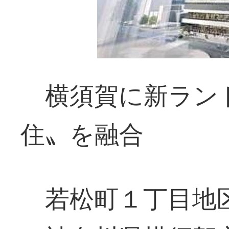
横須賀に新ラン
住〟を融合
若松町１丁目地区