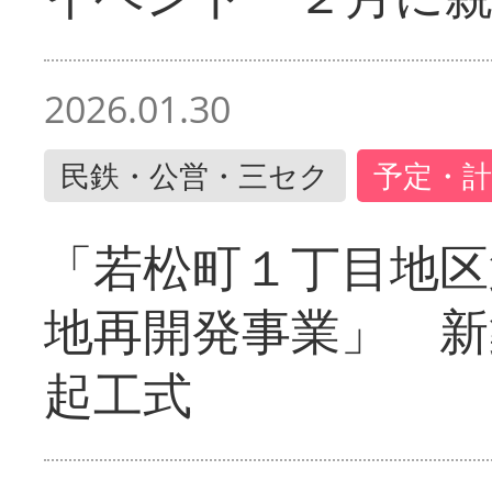
2026.01.30
民鉄・公営・三セク
予定・計
「若松町１丁目地区
地再開発事業」 新
起工式