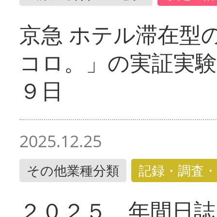
京急 ホテル滞在型
コロ。」の実証実験
９日
2025.12.25
その他業種分類
記録・調査・
２０２５ 年間日誌