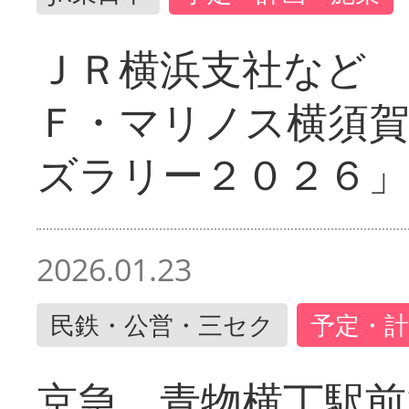
ＪＲ横浜支社など 
Ｆ・マリノス横須
ズラリー２０２６」
2026.01.23
民鉄・公営・三セク
予定・計
京急 青物横丁駅前