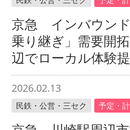
京急 インバウン
乗り継ぎ」需要開拓
辺でローカル体験
2026.02.13
民鉄・公営・三セク
予定・計
京急 川崎駅周辺市