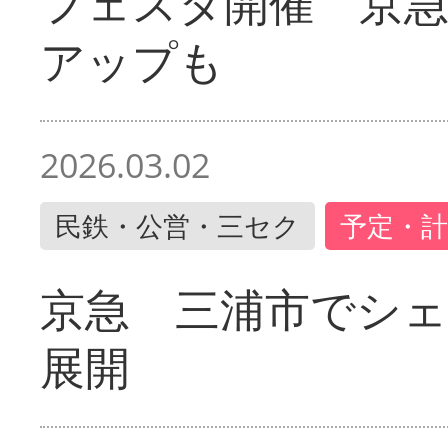
フェスタ開催 京
アップも
2026.03.02
民鉄・公営・三セク
予定・計
京急 三浦市でシ
展開