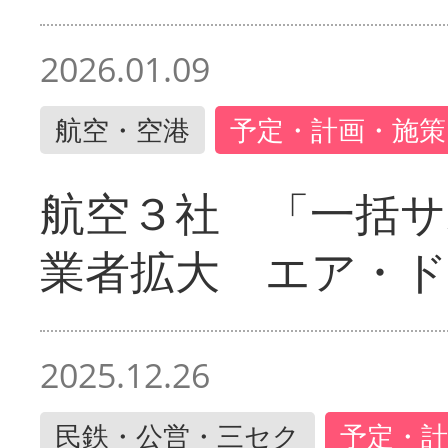
2026.01.09
航空・空港
予定・計画・施策
航空３社 「一括サ
業者拡大 エア・
2025.12.26
民鉄・公営・三セク
予定・計