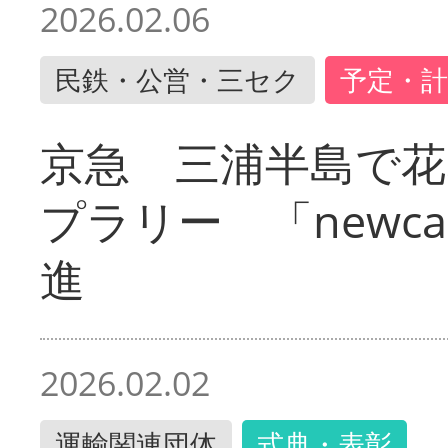
2026.02.06
民鉄・公営・三セク
予定・計
京急 三浦半島で
プラリー 「newc
進
2026.02.02
運輸関連団体
式典・表彰