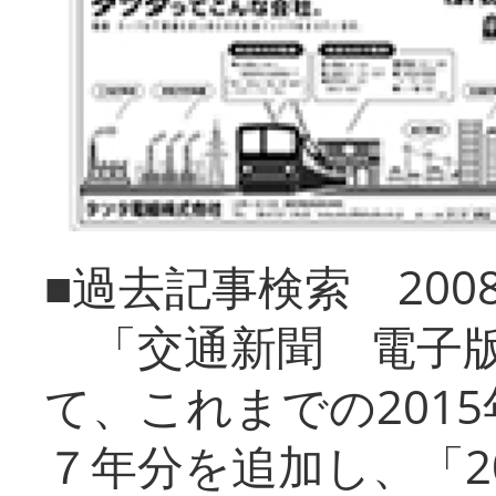
■過去記事検索 20
「交通新聞 電子版
て、これまでの201
７年分を追加し、「2