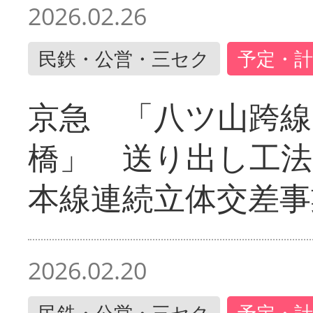
2026.02.26
民鉄・公営・三セク
予定・計
京急 「八ツ山跨線
橋」 送り出し工
本線連続立体交差事
2026.02.20
民鉄・公営・三セク
予定・計