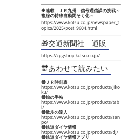
🔶連載 ＪＲ九州 信号通信課の挑戦～
複線の特殊自動閉そく化～
https://www.kotsu.co.jp/newspaper_t
opics/2025/post_9604.html
🎁交通新聞社 通販
https://zpgshop.kotsu.co.jp/
🔛あわせて読みたい
🔵ＪＲ時刻表
https://www.kotsu.co.jp/products/jiko
ku/
🔵旅の手帖
https://www.kotsu.co.jp/products/tab
i/
🔵散歩の達人
https://www.kotsu.co.jp/products/san
po/
🔵鉄道ダイヤ情報
https://www.kotsu.co.jp/products/dj/
🔵鉄道ダイヤ情報アプリ