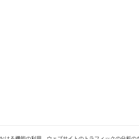
おける機能の利用、ウェブサイトのトラフィックの分析の