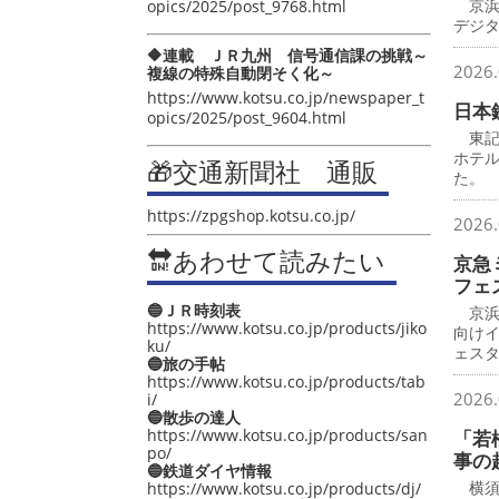
京浜
opics/2025/post_9768.html
デジ
🔶連載 ＪＲ九州 信号通信課の挑戦～
2026.
複線の特殊自動閉そく化～
https://www.kotsu.co.jp/newspaper_t
日本
opics/2025/post_9604.html
東記
ホテ
🎁交通新聞社 通販
た。
https://zpgshop.kotsu.co.jp/
2026.
🔛あわせて読みたい
京急
フェ
🔵ＪＲ時刻表
京浜
https://www.kotsu.co.jp/products/jiko
向け
ku/
ェス
🔵旅の手帖
https://www.kotsu.co.jp/products/tab
2026.
i/
🔵散歩の達人
https://www.kotsu.co.jp/products/san
「若
po/
事の
🔵鉄道ダイヤ情報
横須
https://www.kotsu.co.jp/products/dj/