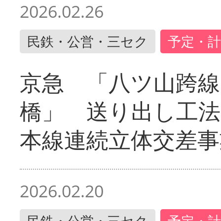
2026.02.26
民鉄・公営・三セク
予定・計
京急 「八ツ山跨線
橋」 送り出し工
本線連続立体交差事
2026.02.20
民鉄・公営・三セク
予定・計