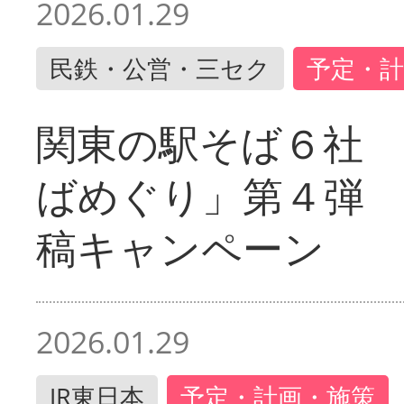
2026.01.29
民鉄・公営・三セク
予定・計
関東の駅そば６社
ばめぐり」第４弾
稿キャンペーン
2026.01.29
JR東日本
予定・計画・施策