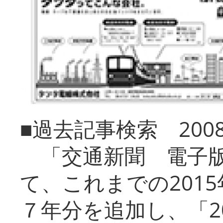
■過去記事検索 20
「交通新聞 電子版
て、これまでの201
７年分を追加し、「2