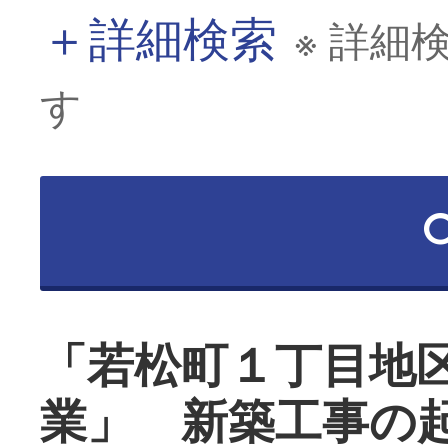
＋
詳細検索
※ 詳細
す
「若松町１丁目地
業」 新築工事の