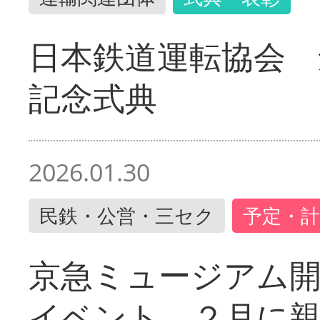
日本鉄道運転協会 
記念式典
2026.01.30
民鉄・公営・三セク
予定・計
京急ミュージアム開
イベント ２月に