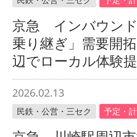
京急 インバウン
乗り継ぎ」需要開拓
辺でローカル体験
2026.02.13
民鉄・公営・三セク
予定・計
京急 川崎駅周辺市