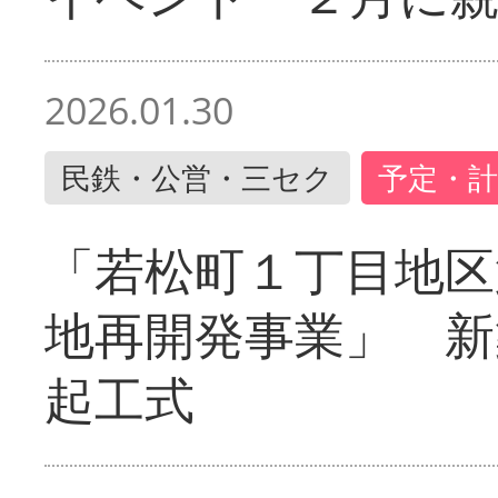
2026.01.30
民鉄・公営・三セク
予定・計
「若松町１丁目地区
地再開発事業」 新
起工式