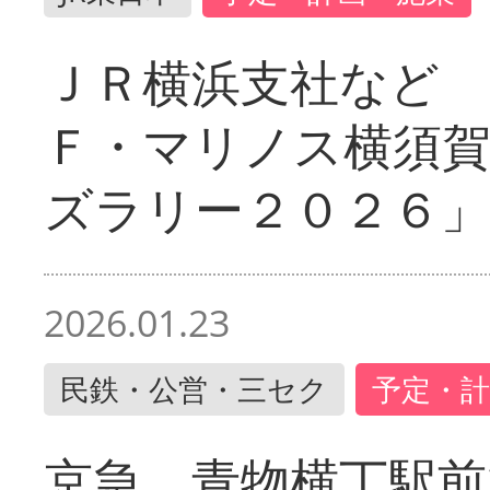
ＪＲ横浜支社など 
Ｆ・マリノス横須
ズラリー２０２６」
2026.01.23
民鉄・公営・三セク
予定・計
京急 青物横丁駅前