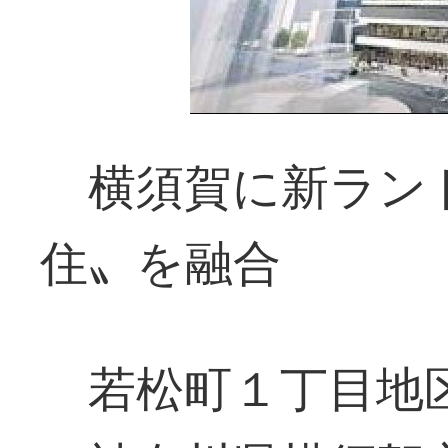
横須賀に新ラン
住〟を融合
若松町１丁目地区