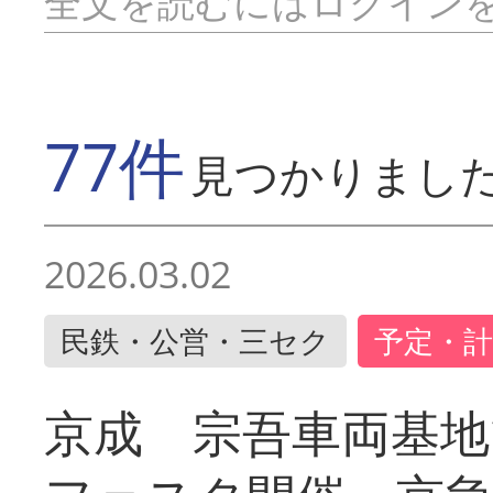
全文を読むにはログイン
77件
見つかりまし
2026.03.02
民鉄・公営・三セク
予定・計
京成 宗吾車両基地