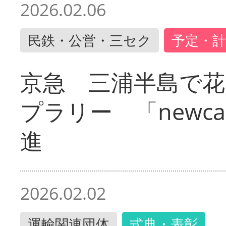
2026.02.06
民鉄・公営・三セク
予定・計
京急 三浦半島で
プラリー 「newc
進
2026.02.02
運輸関連団体
式典・表彰