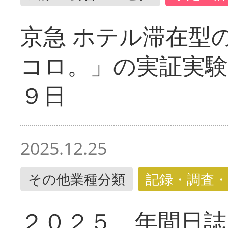
京急 ホテル滞在型
コロ。」の実証実験
９日
2025.12.25
その他業種分類
記録・調査・
２０２５ 年間日誌