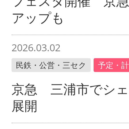
フェスタ開催 京
アップも
2026.03.02
民鉄・公営・三セク
予定・計
京急 三浦市でシ
展開