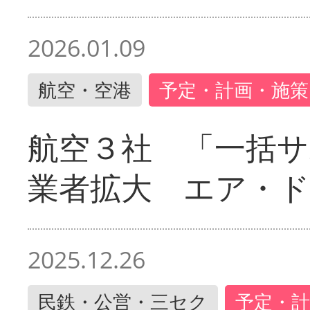
2026.01.09
航空・空港
予定・計画・施策
航空３社 「一括サ
業者拡大 エア・
2025.12.26
民鉄・公営・三セク
予定・計