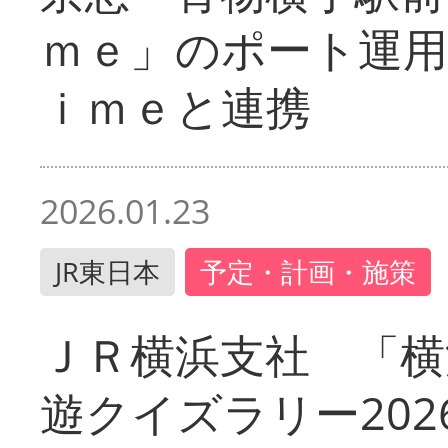
ｍｅ」のポート運用
ｉｍｅと連携
2026.01.23
JR東日本
予定・計画・施策
ＪＲ横浜支社 「横
遊クイズラリー202