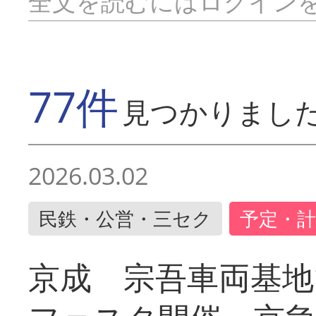
全文を読むにはログイン
77件
見つかりまし
2026.03.02
民鉄・公営・三セク
予定・計
京成 宗吾車両基地