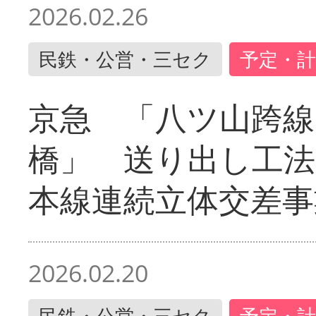
2026.02.26
民鉄・公営・三セク
予定・計
京急 「八ツ山跨線
橋」 送り出し工
本線連続立体交差事
2026.02.20
民鉄・公営・三セク
予定・計