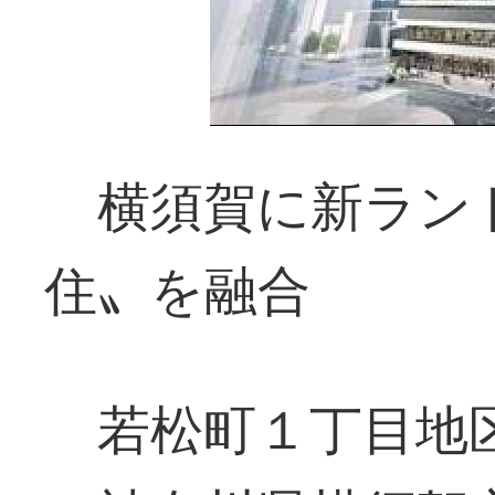
横須賀に新ラン
住〟を融合
若松町１丁目地区