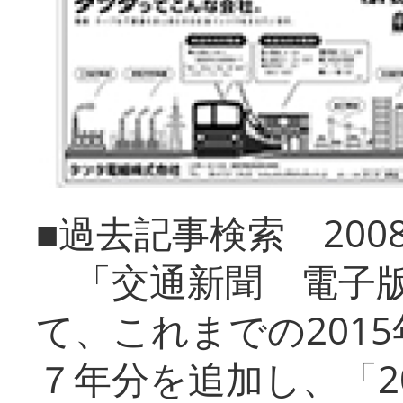
■過去記事検索 20
「交通新聞 電子版
て、これまでの201
７年分を追加し、「2