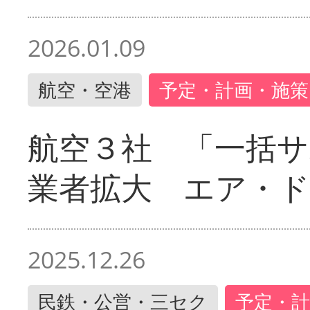
2026.01.09
航空・空港
予定・計画・施策
航空３社 「一括サ
業者拡大 エア・
2025.12.26
民鉄・公営・三セク
予定・計