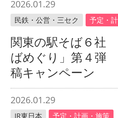
2026.01.29
民鉄・公営・三セク
予定・計
関東の駅そば６社
ばめぐり」第４弾
稿キャンペーン
2026.01.29
JR東日本
予定・計画・施策