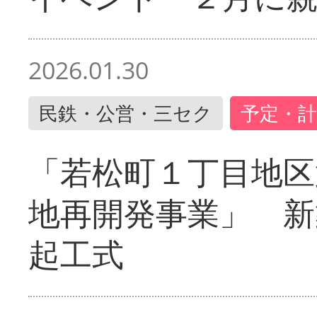
2026.01.30
民鉄・公営・三セク
予定・計
「若松町１丁目地区
地再開発事業」 新
起工式