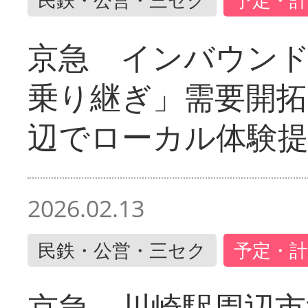
京急 インバウン
乗り継ぎ」需要開拓
辺でローカル体験
2026.02.13
民鉄・公営・三セク
予定・計
京急 川崎駅周辺市