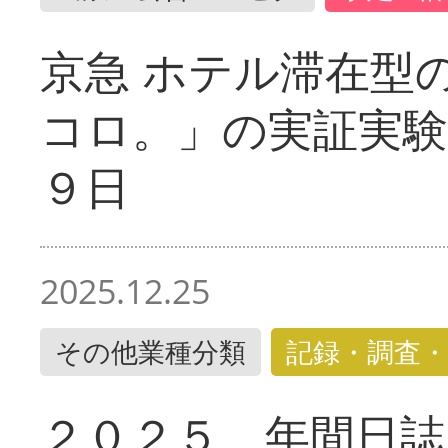
京急 ホテル滞在型
コロ。」の実証実験
９日
2025.12.25
その他業種分類
記録・調査・
２０２５ 年間日誌