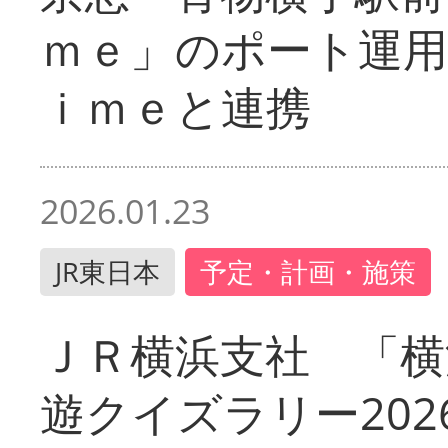
ｍｅ」のポート運用
ｉｍｅと連携
2026.01.23
JR東日本
予定・計画・施策
ＪＲ横浜支社 「横
遊クイズラリー202