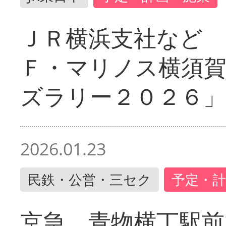
ＪＲ横浜支社など 
Ｆ・マリノス横須
ズラリー２０２６」
2026.01.23
民鉄・公営・三セク
予定・計
京急 青物横丁駅前