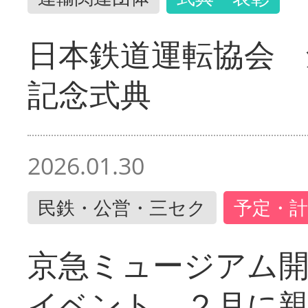
日本鉄道運転協会 
記念式典
2026.01.30
民鉄・公営・三セク
予定・計
京急ミュージアム開
イベント ２月に