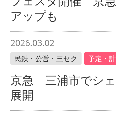
フェスタ開催 京
アップも
2026.03.02
民鉄・公営・三セク
予定・計
京急 三浦市でシ
展開