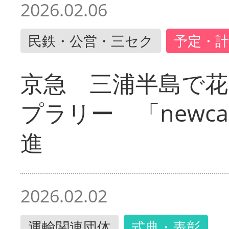
2026.02.06
民鉄・公営・三セク
予定・計
京急 三浦半島で
プラリー 「newc
進
2026.02.02
運輸関連団体
式典・表彰