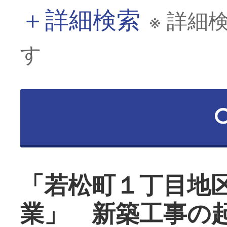
＋
詳細検索
※ 詳細
す
「若松町１丁目地
業」 新築工事の