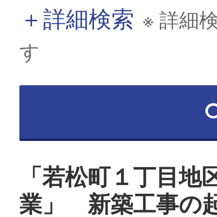
＋
詳細検索
※ 詳細
す
「若松町１丁目地
業」 新築工事の