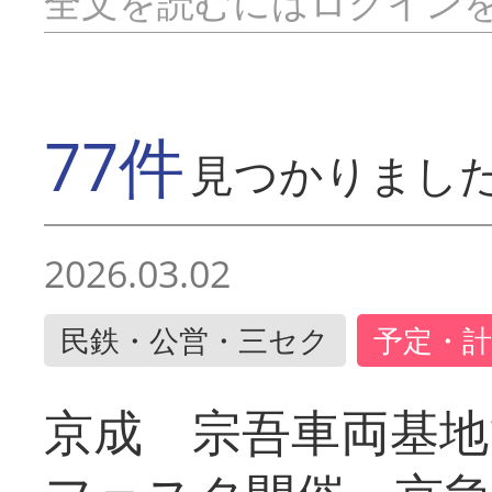
全文を読むにはログイン
77件
見つかりまし
2026.03.02
民鉄・公営・三セク
予定・計
京成 宗吾車両基地