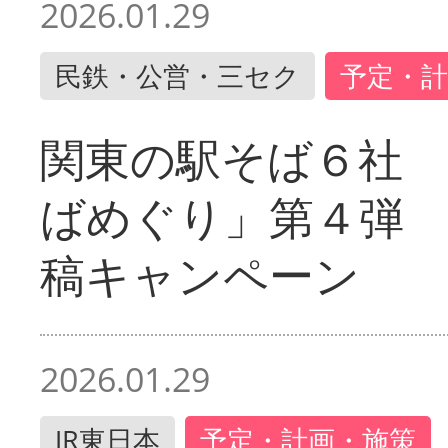
2026.01.29
民鉄・公営・三セク
予定・計
関東の駅そば６社
ばめぐり」第４弾
稿キャンペーン
2026.01.29
JR東日本
予定・計画・施策