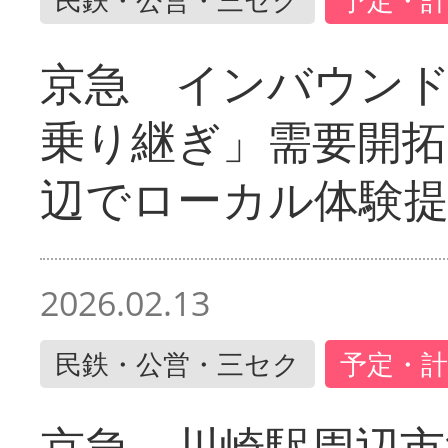
京急 インバウン
乗り継ぎ」需要開拓
辺でローカル体験
2026.02.13
民鉄・公営・三セク
予定・計
京急 川崎駅周辺市