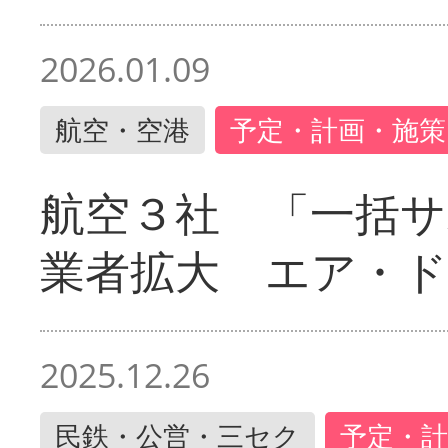
2026.01.09
航空・空港
予定・計画・施策
航空３社 「一括サ
業者拡大 エア・
2025.12.26
民鉄・公営・三セク
予定・計