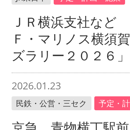
ＪＲ横浜支社など 
Ｆ・マリノス横須
ズラリー２０２６」
2026.01.23
民鉄・公営・三セク
予定・計
京急 青物横丁駅前