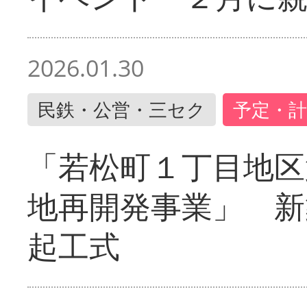
2026.01.30
民鉄・公営・三セク
予定・計
「若松町１丁目地区
地再開発事業」 新
起工式