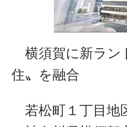
横須賀に新ラン
住〟を融合
若松町１丁目地区