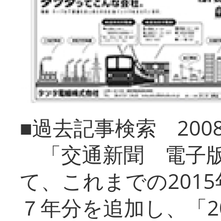
■過去記事検索 20
「交通新聞 電子版
て、これまでの201
７年分を追加し、「2