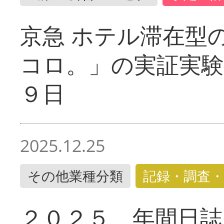
京急 ホテル滞在型
コロ。」の実証実験
９日
2025.12.25
その他業種分類
記録・調査・
２０２５ 年間日誌