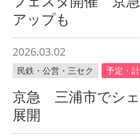
フェスタ開催 京
アップも
2026.03.02
民鉄・公営・三セク
予定・計
京急 三浦市でシ
展開