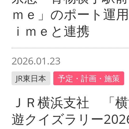
ｍｅ」のポート運用
ｉｍｅと連携
2026.01.23
JR東日本
予定・計画・施策
ＪＲ横浜支社 「横
遊クイズラリー202