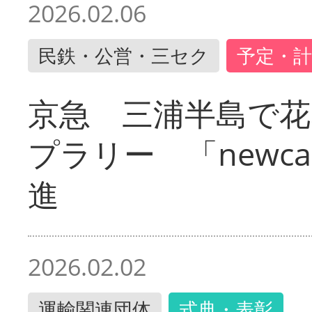
2026.02.06
民鉄・公営・三セク
予定・計
京急 三浦半島で
プラリー 「newc
進
2026.02.02
運輸関連団体
式典・表彰