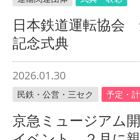
日本鉄道運転協会 
記念式典
2026.01.30
民鉄・公営・三セク
予定・計
京急ミュージアム開
イベント ２月に