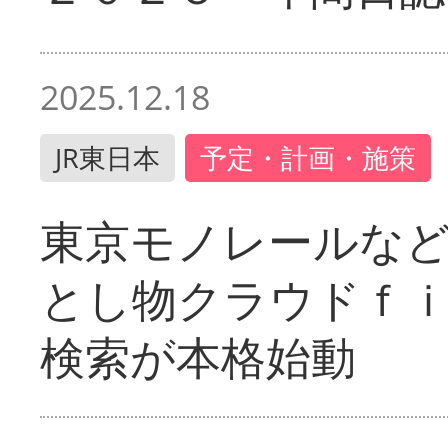
2025.12.18
JR東日本
予定・計画・施策
東京モノレールな
とし物クラウドｆ
検索が本格始動