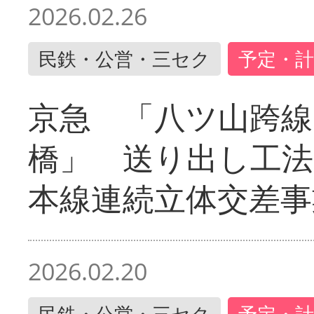
2026.02.26
民鉄・公営・三セク
予定・計
京急 「八ツ山跨線
橋」 送り出し工
本線連続立体交差事
2026.02.20
民鉄・公営・三セク
予定・計