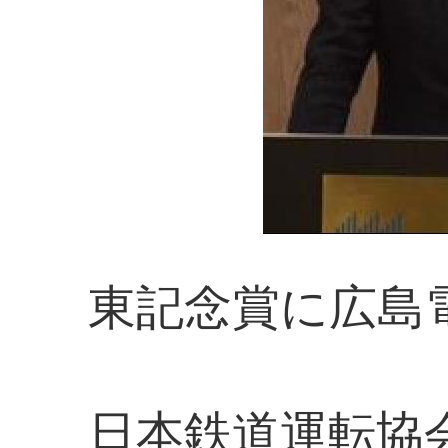
東記念賞に広島
日本鉄道運転協