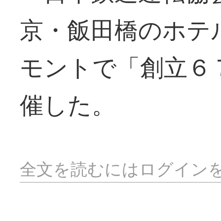
京・飯田橋のホテ
モントで「創立６
催した。
全文を読むにはログイン