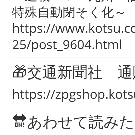
特殊自動閉そく化～
https://www.kotsu.c
25/post_9604.html
🎁交通新聞社 通
https://zpgshop.kots
🔛あわせて読み