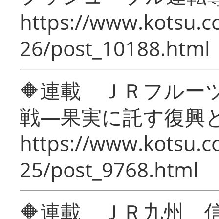
https://www.kotsu.c
26/post_10188.html
🔶連載 ＪＲフルー
戦―果実に託す復興
https://www.kotsu.c
25/post_9768.html
🔶連載 ＪＲ九州 