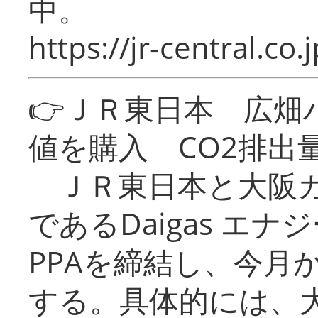
中。
https://jr-central.co.j
👉ＪＲ東日本 広畑
値を購入 CO2排出
ＪＲ東日本と大阪ガ
であるDaigas エ
PPAを締結し、今月
する。具体的には、