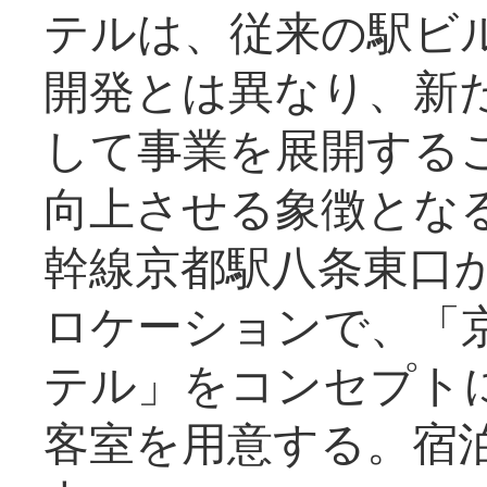
テルは、従来の駅ビ
開発とは異なり、新
して事業を展開する
向上させる象徴とな
幹線京都駅八条東口
ロケーションで、「
テル」をコンセプトに
客室を用意する。宿