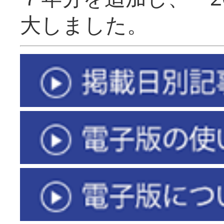
大しました