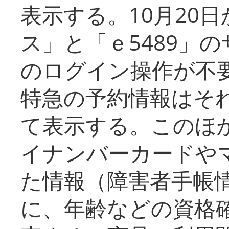
表示する。10月20
ス」と「ｅ5489」
のログイン操作が不
特急の予約情報はそ
て表示する。このほ
イナンバーカードや
た情報（障害者手帳
に、年齢などの資格