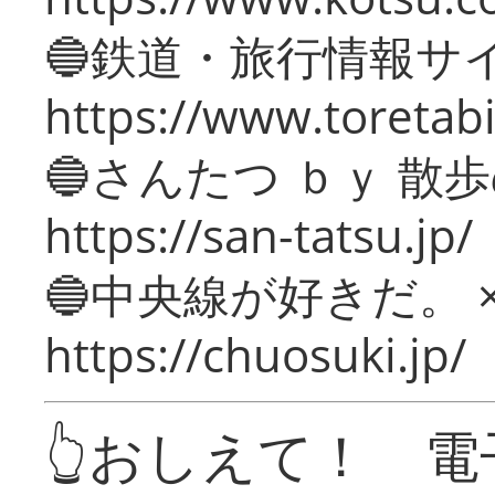
🔵鉄道・旅行情報サ
https://www.toretabi
🔵さんたつ ｂｙ 散
https://san-tatsu.jp/
🔵中央線が好きだ。 
https://chuosuki.jp/
👆おしえて！ 電