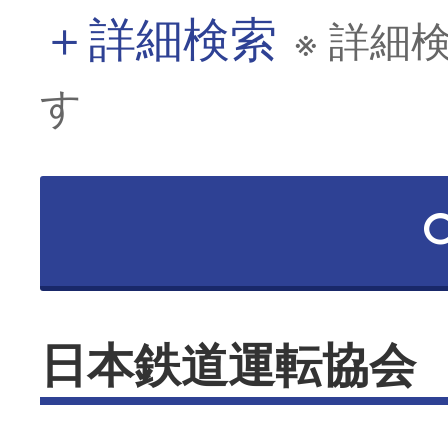
＋
詳細検索
※ 詳細
す
日本鉄道運転協会