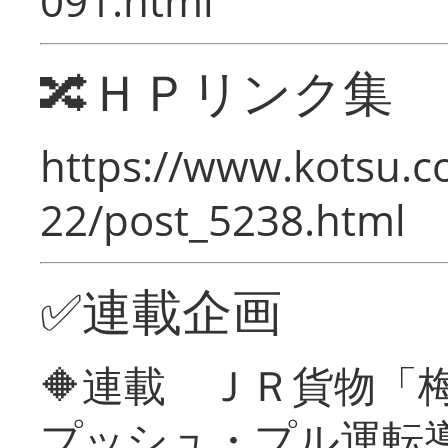
091.html
🔀ＨＰリンク集
https://www.kotsu.c
22/post_5238.html
✅連載企画
🔶連載 ＪＲ貨物
プッシュ・プル運転