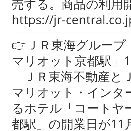
売する。商品の利用開
https://jr-central.co.j
👉ＪＲ東海グルー
マリオット京都駅」1
ＪＲ東海不動産とＪ
マリオット・インタ
るホテル「コートヤ
都駅」の開業日が11