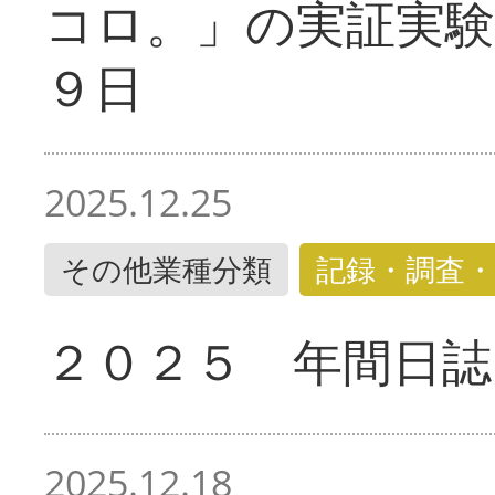
コロ。」の実証実験
９日
2025.12.25
その他業種分類
記録・調査・
２０２５ 年間日誌
2025.12.18