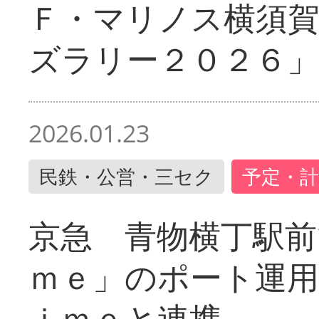
Ｆ・マリノス横須
ズラリー２０２６」
2026.01.23
民鉄・公営・三セク
予定・計
京急 青物横丁駅前
ｍｅ」のポート運用
ｉｍｅと連携