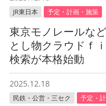
JR東日本
予定・計画・施策
東京モノレールな
とし物クラウドｆ
検索が本格始動
2025.12.18
民鉄・公営・三セク
予定・計