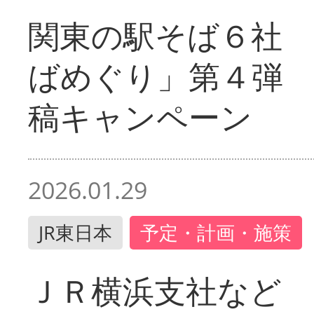
関東の駅そば６社
ばめぐり」第４弾
稿キャンペーン
2026.01.29
JR東日本
予定・計画・施策
ＪＲ横浜支社など 