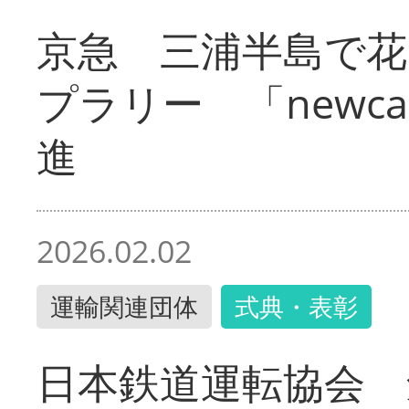
京急 三浦半島で
プラリー 「newc
進
2026.02.02
運輸関連団体
式典・表彰
日本鉄道運転協会 