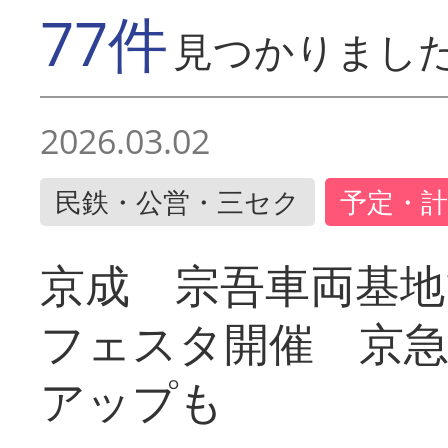
77件
見つかりまし
2026.03.02
民鉄・公営・三セク
予定・計
京成 宗吾車両基地
フェスタ開催 京
アップも