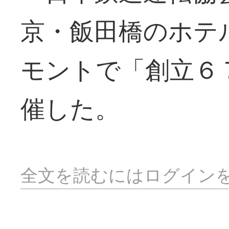
京・飯田橋のホテ
モントで「創立６
催した。
全文を読むにはログイン