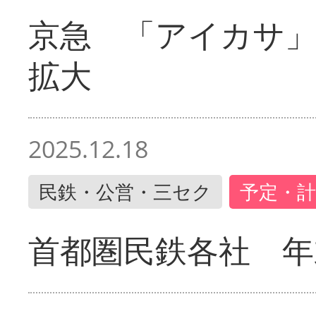
京急 「アイカサ
拡大
2025.12.18
民鉄・公営・三セク
予定・計
首都圏民鉄各社 年