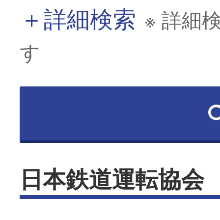
＋
詳細検索
※ 詳細
す
日本鉄道運転協会