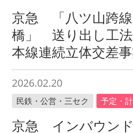
京急 「八ツ山跨線
橋」 送り出し工
本線連続立体交差事
2026.02.20
民鉄・公営・三セク
予定・計
京急 インバウン