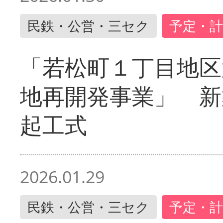
民鉄・公営・三セク
予定・計
「若松町１丁目地区
地再開発事業」 新
起工式
2026.01.29
民鉄・公営・三セク
予定・計