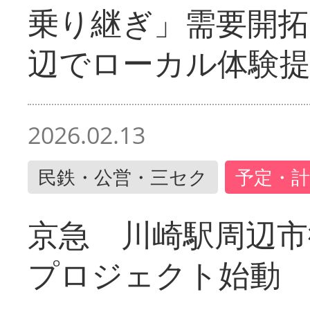
乗り継ぎ」需要開拓
辺でローカル体験
2026.02.13
民鉄・公営・三セク
予定・計
京急 川崎駅周辺市
プロジェクト始動