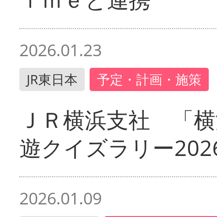
2026.01.23
JR東日本
予定・計画・施策
ＪＲ横浜支社 「横
遊クイズラリー202
2026.01.09