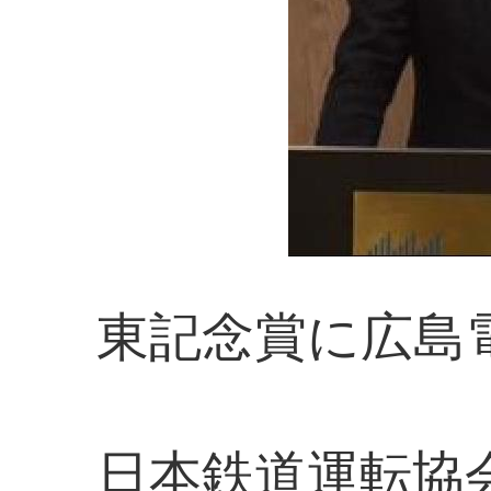
東記念賞に広島
日本鉄道運転協