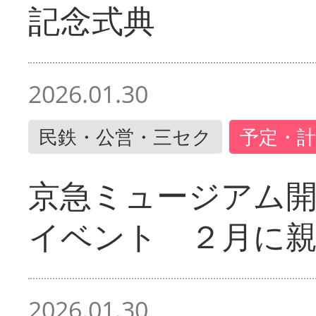
記念式典
2026.01.30
民鉄・公営・三セク
予定・計
京急ミュージアム開
イベント ２月に
2026.01.30