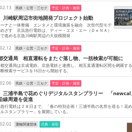
02.13
民鉄・公営・三セク
予定・計画・施策
 川崎駅周辺市街地開発プロジェクト始動
ーナと一体整備 エンタメと環境施策を融合 次世代型モデ
立めざす 京浜急行電鉄は、ディー・エヌ・エー（ＤｅＮＡ）
同で進める京急川崎駅周辺の大規模開発
02.12
民鉄・公営・三セク
予定・計画・施策
都交通局 相直運転をまたぐ落し物、一括検索が可能に
都交通局は京成電鉄、京急電鉄と連携し、相互直通運転区間を網羅す
断検索サービスを16日から開始する。
02.06
民鉄・公営・三セク
予定・計画・施策
 三浦半島で花めぐりデジタルスタンプラリー 「newcal
沿線周遊を促進
急行電鉄は２８日まで、「春の特別企画！三浦半島の名所を巡る！花
タルスタンプラリー」を展開している。
02.02
運輸関連団体
式典・表彰