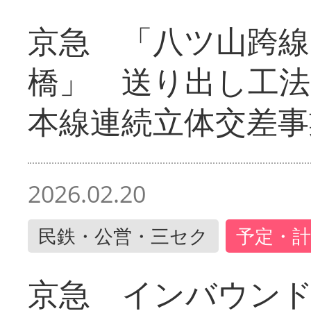
京急 「八ツ山跨線
橋」 送り出し工
本線連続立体交差事
2026.02.20
民鉄・公営・三セク
予定・計
京急 インバウン