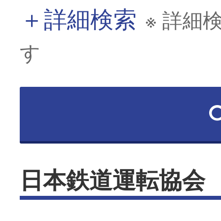
＋
詳細検索
※ 詳細
す
日本鉄道運転協会