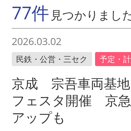
77件
見つかりまし
2026.03.02
民鉄・公営・三セク
予定・計
京成 宗吾車両基地
フェスタ開催 京
アップも