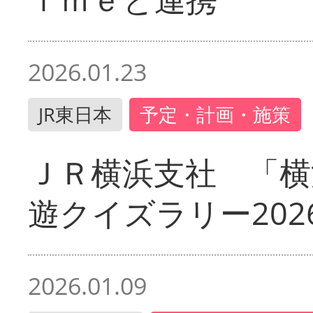
2026.01.23
JR東日本
予定・計画・施策
ＪＲ横浜支社 「横
遊クイズラリー202
2026.01.09