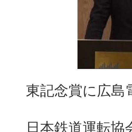
東記念賞に広島
日本鉄道運転協