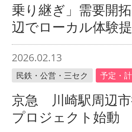
乗り継ぎ」需要開拓
辺でローカル体験
2026.02.13
民鉄・公営・三セク
予定・計
京急 川崎駅周辺市
プロジェクト始動