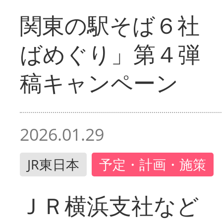
関東の駅そば６社
ばめぐり」第４弾
稿キャンペーン
2026.01.29
JR東日本
予定・計画・施策
ＪＲ横浜支社など 