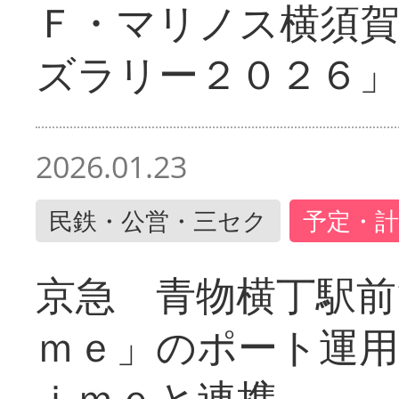
Ｆ・マリノス横須
ズラリー２０２６」
2026.01.23
民鉄・公営・三セク
予定・計
京急 青物横丁駅前
ｍｅ」のポート運用
ｉｍｅと連携