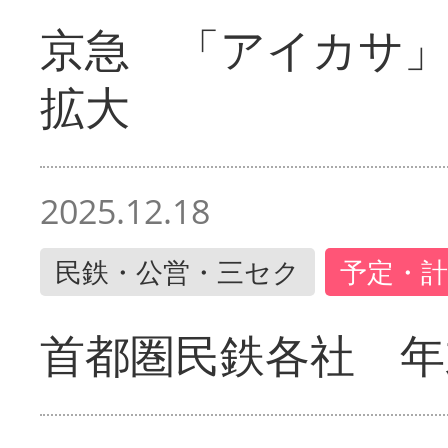
京急 「アイカサ
拡大
2025.12.18
民鉄・公営・三セク
予定・計
首都圏民鉄各社 年