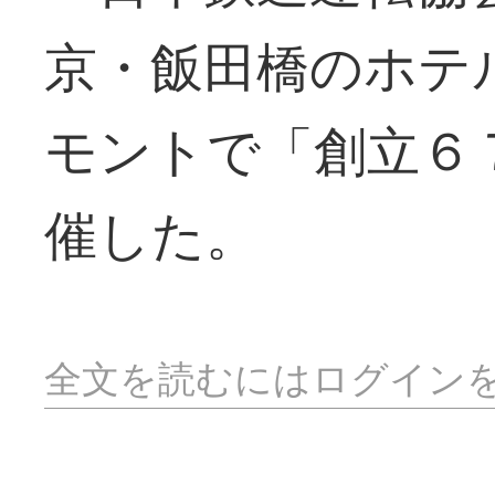
京・飯田橋のホテ
モントで「創立６
催した。
全文を読むにはログイン