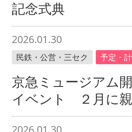
記念式典
2026.01.30
民鉄・公営・三セク
予定・計
京急ミュージアム開
イベント ２月に
2026.01.30