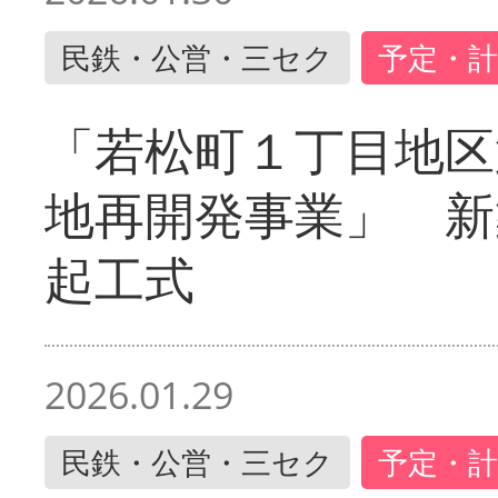
民鉄・公営・三セク
予定・計
「若松町１丁目地区
地再開発事業」 新
起工式
2026.01.29
民鉄・公営・三セク
予定・計