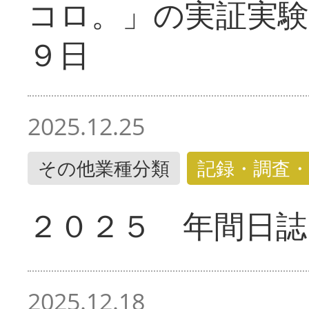
コロ。」の実証実験
９日
2025.12.25
その他業種分類
記録・調査・
２０２５ 年間日誌
2025.12.18