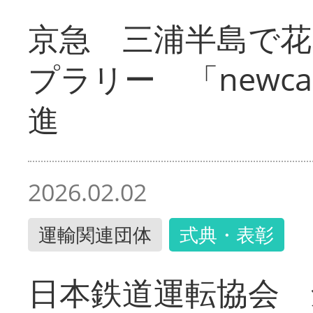
京急 三浦半島で
プラリー 「newc
進
2026.02.02
運輸関連団体
式典・表彰
日本鉄道運転協会 