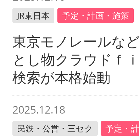
JR東日本
予定・計画・施策
東京モノレールな
とし物クラウドｆ
検索が本格始動
2025.12.18
民鉄・公営・三セク
予定・計