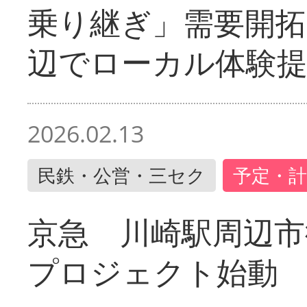
乗り継ぎ」需要開拓
辺でローカル体験
2026.02.13
民鉄・公営・三セク
予定・計
京急 川崎駅周辺市
プロジェクト始動