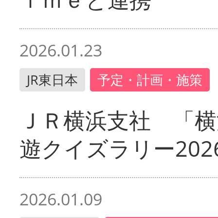
2026.01.23
JR東日本
予定・計画・施策
ＪＲ横浜支社 「横
遊クイズラリー202
2026.01.09