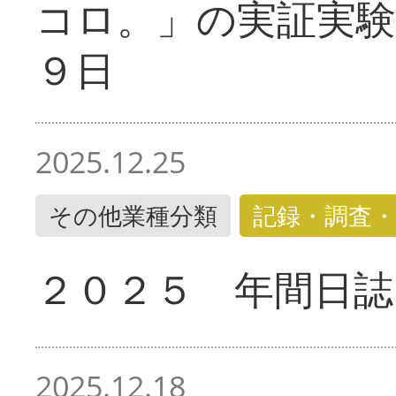
コロ。」の実証実験
９日
2025.12.25
その他業種分類
記録・調査・
２０２５ 年間日誌
2025.12.18