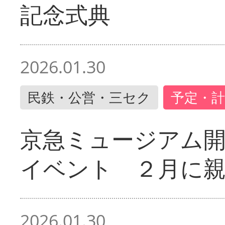
記念式典
2026.01.30
民鉄・公営・三セク
予定・計
京急ミュージアム開
イベント ２月に
2026.01.30