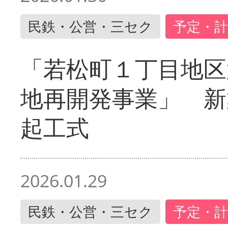
民鉄・公営・三セク
予定・計
「若松町１丁目地区
地再開発事業」 新
起工式
2026.01.29
民鉄・公営・三セク
予定・計