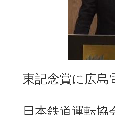
東記念賞に広島
日本鉄道運転協