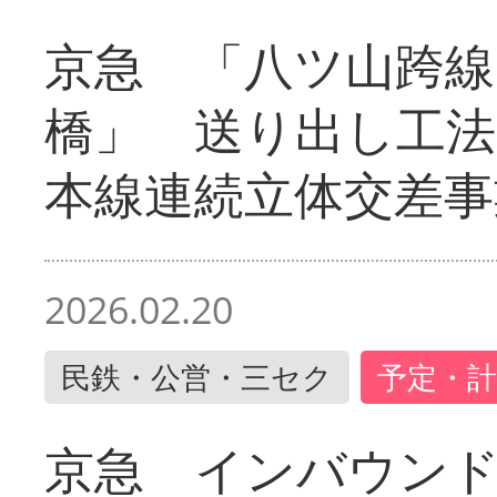
京急 「八ツ山跨線
橋」 送り出し工
本線連続立体交差事
2026.02.20
民鉄・公営・三セク
予定・計
京急 インバウン