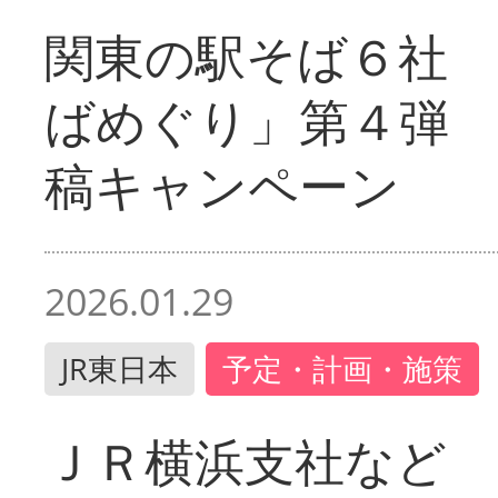
関東の駅そば６社
ばめぐり」第４弾
稿キャンペーン
2026.01.29
JR東日本
予定・計画・施策
ＪＲ横浜支社など 