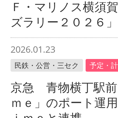
Ｆ・マリノス横須
ズラリー２０２６」
2026.01.23
民鉄・公営・三セク
予定・計
京急 青物横丁駅前
ｍｅ」のポート運用
ｉｍｅと連携