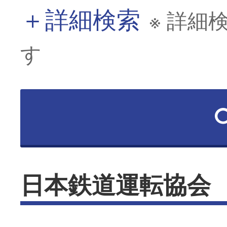
＋
詳細検索
※ 詳細
す
日本鉄道運転協会