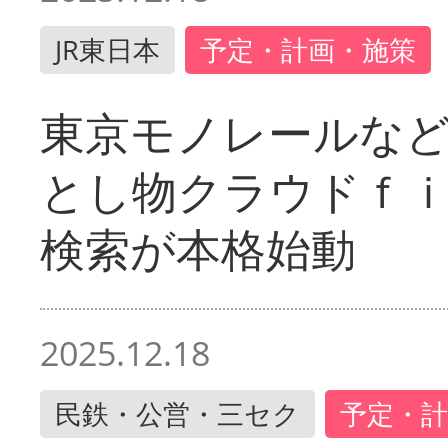
JR東日本
予定・計画・施策
東京モノレールな
とし物クラウドｆ
検索が本格始動
2025.12.18
民鉄・公営・三セク
予定・計