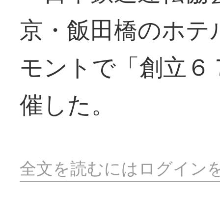
京・飯田橋のホテ
モントで「創立６
催した。
全文を読むにはログイン