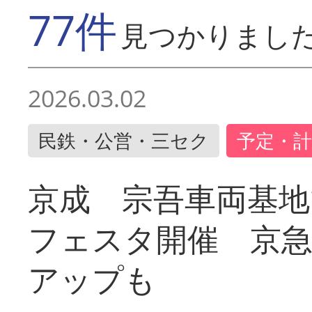
77件
見つかりまし
2026.03.02
民鉄・公営・三セク
予定・計
京成 宗吾車両基地
フェスタ開催 京
アップも