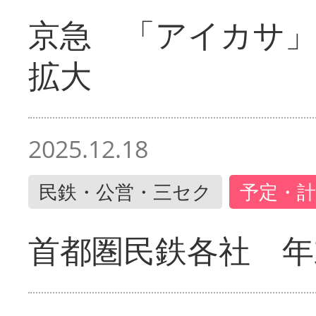
京急 「アイカサ
拡大
2025.12.18
民鉄・公営・三セク
予定・計
首都圏民鉄各社 年