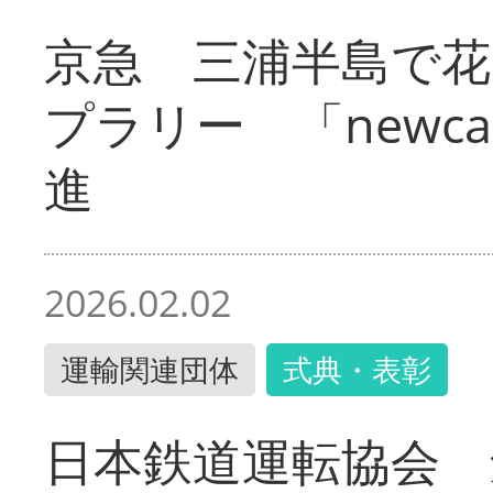
京急 三浦半島で
プラリー 「newc
進
2026.02.02
運輸関連団体
式典・表彰
日本鉄道運転協会 