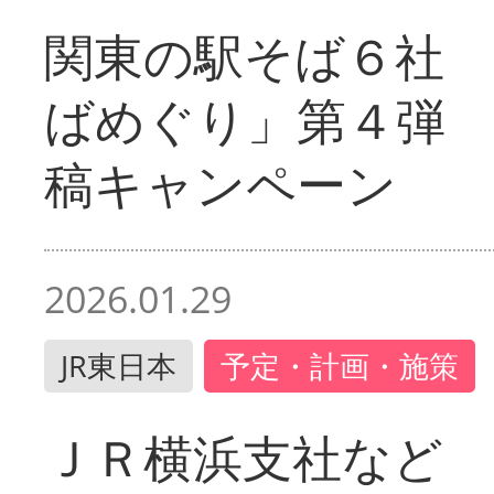
関東の駅そば６社
ばめぐり」第４弾
稿キャンペーン
2026.01.29
JR東日本
予定・計画・施策
ＪＲ横浜支社など 