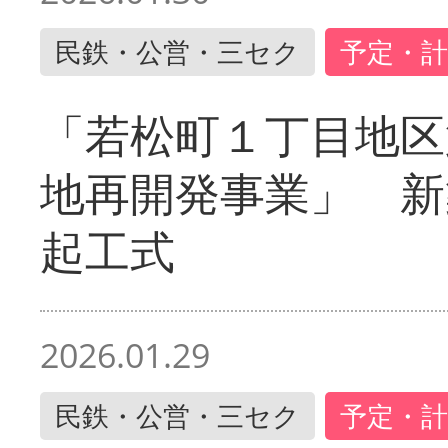
民鉄・公営・三セク
予定・計
「若松町１丁目地区
地再開発事業」 新
起工式
2026.01.29
民鉄・公営・三セク
予定・計