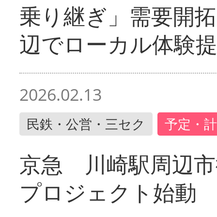
乗り継ぎ」需要開拓
辺でローカル体験
2026.02.13
民鉄・公営・三セク
予定・計
京急 川崎駅周辺市
プロジェクト始動