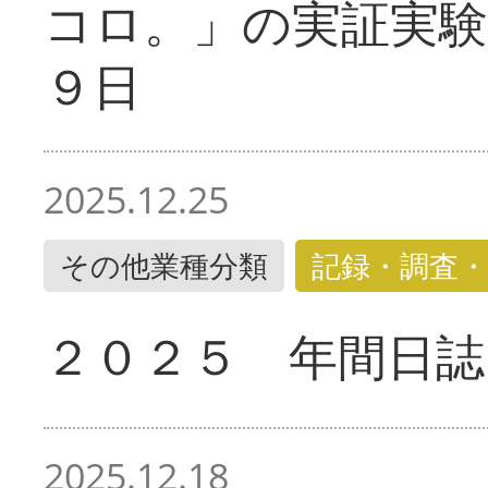
コロ。」の実証実験
９日
2025.12.25
その他業種分類
記録・調査・
２０２５ 年間日誌
2025.12.18