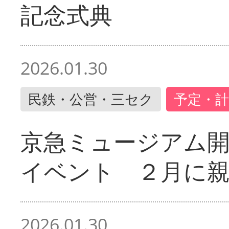
記念式典
2026.01.30
民鉄・公営・三セク
予定・計
京急ミュージアム開
イベント ２月に
2026.01.30