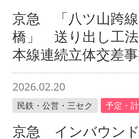
京急 「八ツ山跨線
橋」 送り出し工
本線連続立体交差事
2026.02.20
民鉄・公営・三セク
予定・計
京急 インバウン