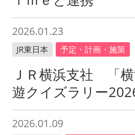
2026.01.23
JR東日本
予定・計画・施策
ＪＲ横浜支社 「横
遊クイズラリー202
2026.01.09