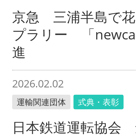
京急 三浦半島で
プラリー 「newc
進
2026.02.02
運輸関連団体
式典・表彰
日本鉄道運転協会 