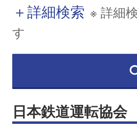
＋
詳細検索
※ 詳細
す
日本鉄道運転協会