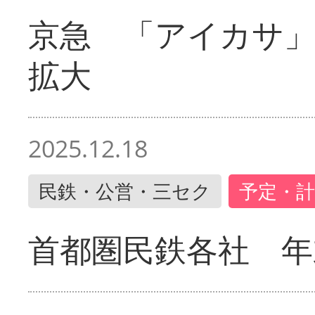
京急 「アイカサ
拡大
2025.12.18
民鉄・公営・三セク
予定・計
首都圏民鉄各社 年