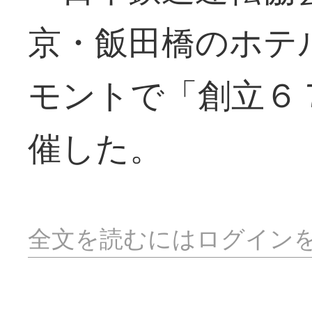
京・飯田橋のホテ
モントで「創立６
催した。
全文を読むにはログイン