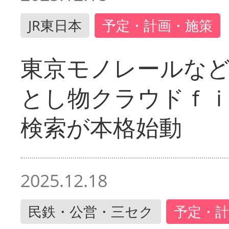
JR東日本
予定・計画・施策
東京モノレールな
とし物クラウドｆ
検索が本格始動
2025.12.18
民鉄・公営・三セク
予定・計