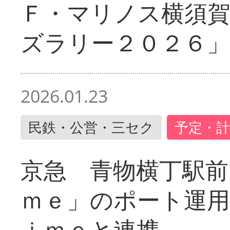
Ｆ・マリノス横須
ズラリー２０２６」
2026.01.23
民鉄・公営・三セク
予定・計
京急 青物横丁駅前
ｍｅ」のポート運用
ｉｍｅと連携