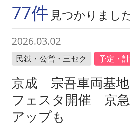
77件
見つかりまし
2026.03.02
民鉄・公営・三セク
予定・計
京成 宗吾車両基地
フェスタ開催 京
アップも