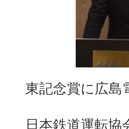
東記念賞に広島
日本鉄道運転協