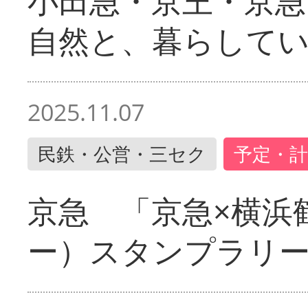
小田急・京王・京
自然と、暮らして
2025.11.07
民鉄・公営・三セク
予定・計
京急 「京急×横浜
ー）スタンプラリ