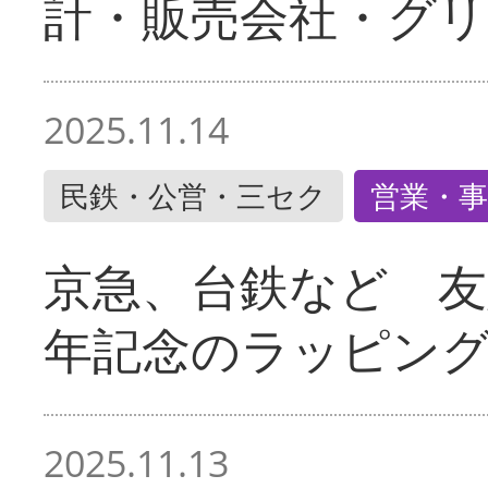
計・販売会社・グリ
2025.11.14
民鉄・公営・三セク
営業・事
京急、台鉄など 友
年記念のラッピン
2025.11.13