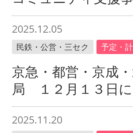
2025.12.05
民鉄・公営・三セク
予定・計
京急・都営・京成・
局 １２月１３日に
2025.11.20