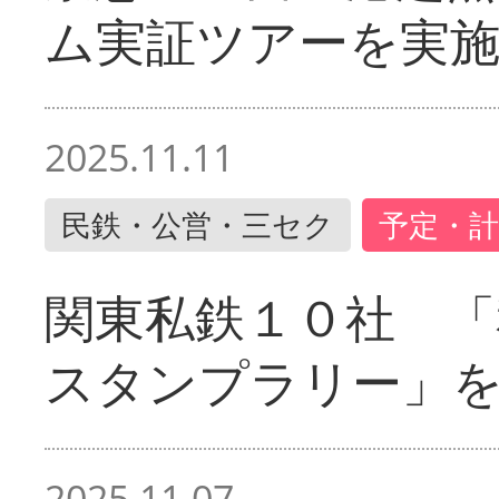
ム実証ツアーを実
2025.11.11
民鉄・公営・三セク
予定・計
関東私鉄１０社 「
スタンプラリー」
2025.11.07