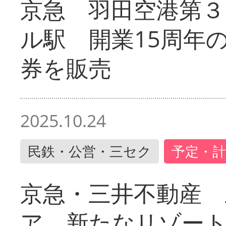
京急 羽田空港第３
ル駅 開業15周年
券を販売
2025.10.24
民鉄・公営・三セク
予定・計
京急・三井不動産 
ア 新たなリゾー