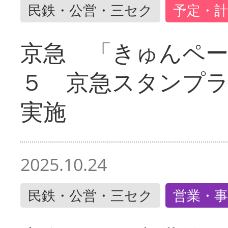
民鉄・公営・三セク
予定・計
京急 「きゅんペ
５ 京急スタンプ
実施
2025.10.24
民鉄・公営・三セク
営業・事