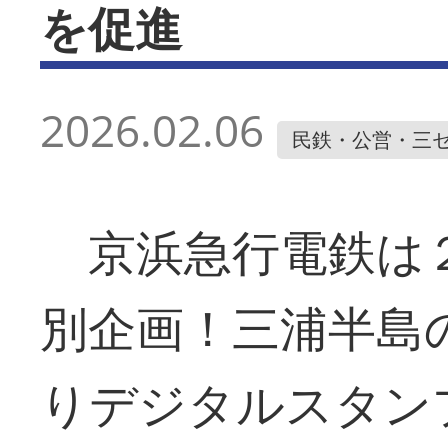
を促進
2026.02.06
民鉄・公営・三
京浜急行電鉄は
別企画！三浦半島
りデジタルスタン