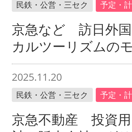
民鉄・公営・三セク
予定・計
京急など 訪日外国
カルツーリズムの
2025.11.20
民鉄・公営・三セク
予定・計
京急不動産 投資用