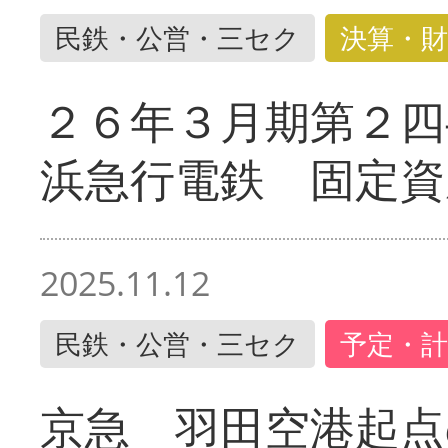
民鉄・公営・三セク
決算・財
２６年３月期第２四
浜急行電鉄 固定資
2025.11.12
民鉄・公営・三セク
予定・計
京急 羽田空港起