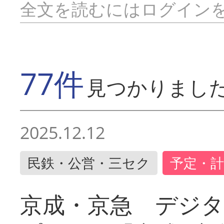
全文を読むにはログイン
77件
見つかりまし
2025.12.12
民鉄・公営・三セク
予定・計
京成・京急 デジ