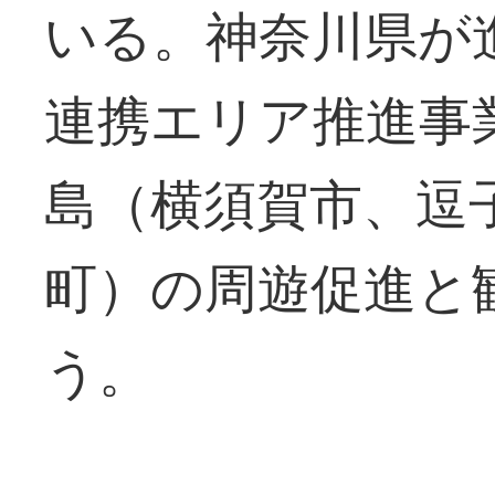
いる。神奈川県が
連携エリア推進事
島（横須賀市、逗
町）の周遊促進と
う。