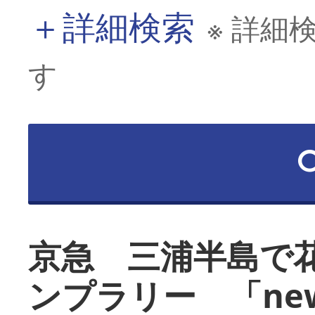
＋
詳細検索
※ 詳細
す
京急 三浦半島で
ンプラリー 「ne