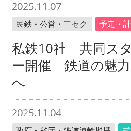
2025.11.07
民鉄・公営・三セク
予定・計
私鉄10社 共同ス
ー開催 鉄道の魅力
へ
2025.11.04
政府・省庁・鉄道運輸機構
式