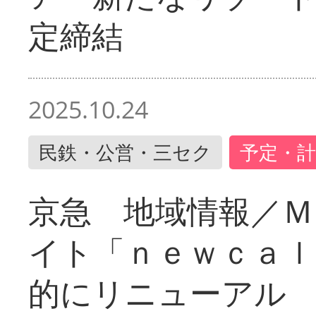
定締結
2025.10.24
民鉄・公営・三セク
予定・計
京急 地域情報／Ｍ
イト「ｎｅｗｃａｌ
的にリニューアル