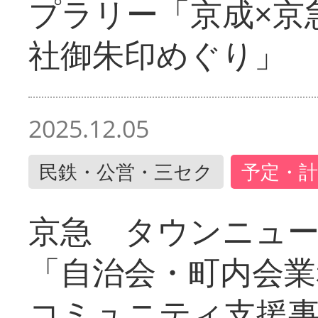
プラリー「京成×京
社御朱印めぐり」
2025.12.05
民鉄・公営・三セク
予定・計
京急 タウンニュ
「自治会・町内会業
コミュニティ支援