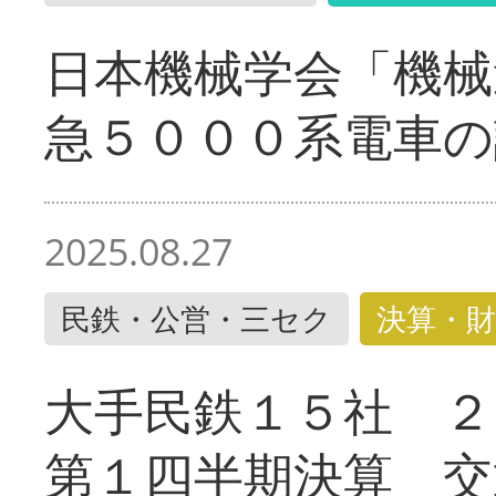
日本機械学会「機械
急５０００系電車の
2025.08.27
民鉄・公営・三セク
決算・財
大手民鉄１５社 ２
第１四半期決算 交