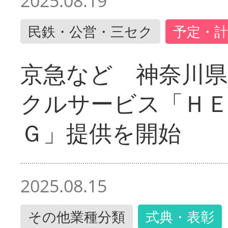
2025.08.19
民鉄・公営・三セク
予定・計
京急など 神奈川
クルサービス「ＨＥ
Ｇ」提供を開始
2025.08.15
その他業種分類
式典・表彰