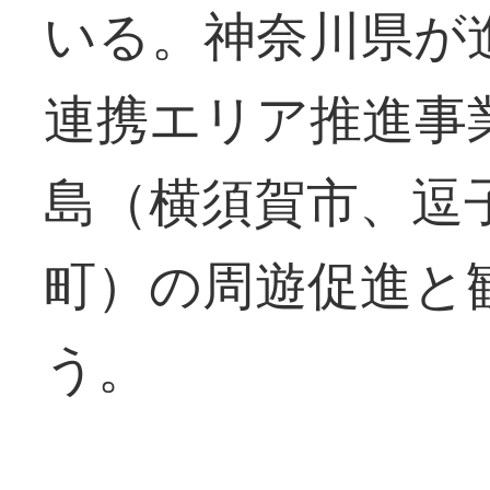
いる。神奈川県が
連携エリア推進事
島（横須賀市、逗
町）の周遊促進と
う。