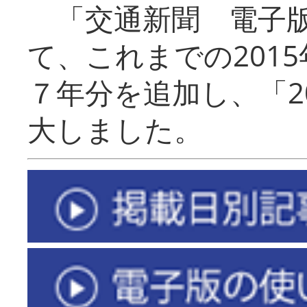
「交通新聞 電子版
て、これまでの201
７年分を追加し、「2
大しました