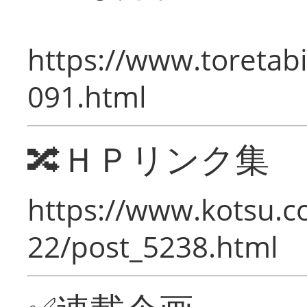
https://www.toretabi
091.html
🔀ＨＰリンク集
https://www.kotsu.c
22/post_5238.html