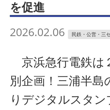
を促進
2026.02.06
民鉄・公営・三
京浜急行電鉄は
別企画！三浦半島
りデジタルスタン