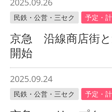
2025.09.26
民鉄・公営・三セク
予定・計
京急 沿線商店街と
開始
2025.09.24
民鉄・公営・三セク
予定・計