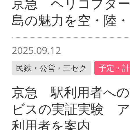
京急 ヘリコプター
島の魅力を空・陸・
2025.09.12
民鉄・公営・三セク
予定・計
京急 駅利用者への
ビスの実証実験 
利用者を案内