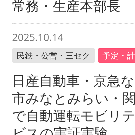
常務・生産本部長
2025.10.14
民鉄・公営・三セク
予定・計
日産自動車・京急な
市みなとみらい・
で自動運転モビリ
ビスの実証実験