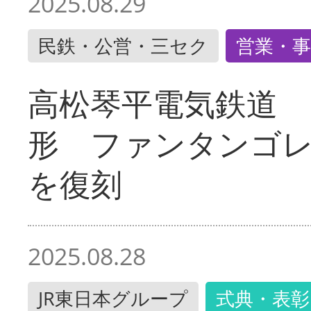
2025.08.29
民鉄・公営・三セク
営業・事
高松琴平電気鉄道 
形 ファンタンゴ
を復刻
2025.08.28
JR東日本グループ
式典・表彰