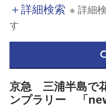
＋
詳細検索
※ 詳細
す
京急 三浦半島で
ンプラリー 「ne