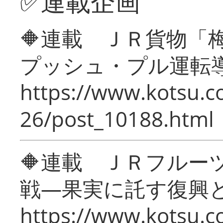
✅連載企画
🔶連載 ＪＲ貨物
プッシュ・プル運転
https://www.kotsu.c
26/post_10188.html
🔶連載 ＪＲフルー
戦―果実に託す復興
https://www.kotsu.c