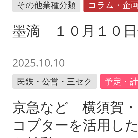
その他業種分類
コラム・企
墨滴 １０月１０日
2025.10.10
民鉄・公営・三セク
予定・計
京急など 横須賀
コプターを活用し