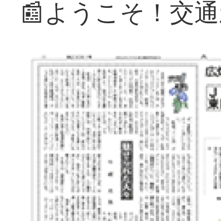
📰ようこそ！交