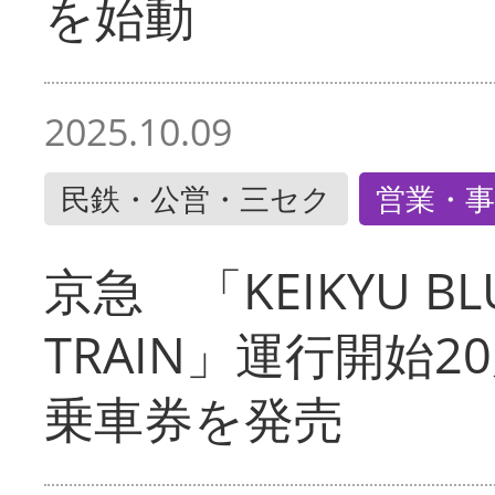
を始動
2025.10.09
民鉄・公営・三セク
営業・事
京急 「KEIKYU BLU
TRAIN」運行開始2
乗車券を発売