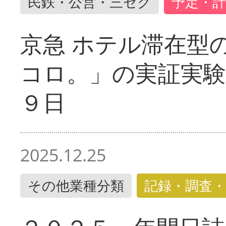
民鉄・公営・三セク
予定・計
京急 ホテル滞在型
コロ。」の実証実験
９日
2025.12.25
その他業種分類
記録・調査・