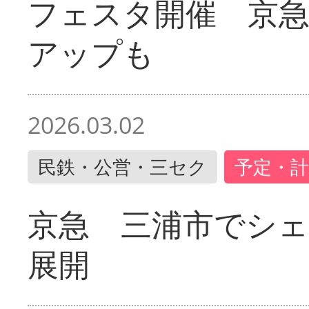
フェスタ開催 京
アップも
2026.03.02
民鉄・公営・三セク
予定・計
京急 三浦市でシ
展開