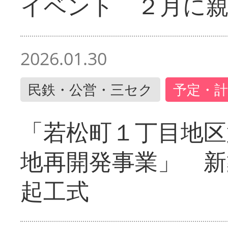
イベント ２月に
2026.01.30
民鉄・公営・三セク
予定・計
「若松町１丁目地区
地再開発事業」 新
起工式