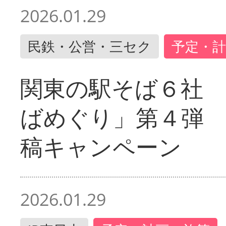
2026.01.29
民鉄・公営・三セク
予定・計
関東の駅そば６社
ばめぐり」第４弾
稿キャンペーン
2026.01.29