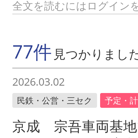
全文を読むにはログイン
77件
見つかりまし
2026.03.02
民鉄・公営・三セク
予定・計
京成 宗吾車両基地