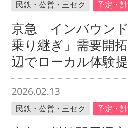
民鉄・公営・三セク
予定・計
京急 インバウン
乗り継ぎ」需要開拓
辺でローカル体験
2026.02.13
民鉄・公営・三セク
予定・計