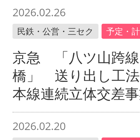
2026.02.26
民鉄・公営・三セク
予定・計
京急 「八ツ山跨線
橋」 送り出し工
本線連続立体交差事
2026.02.20