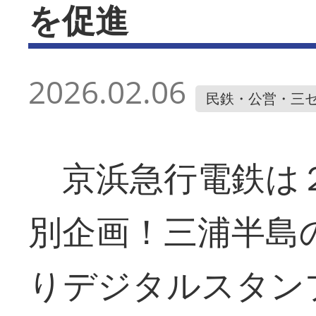
を促進
2026.02.06
民鉄・公営・三
京浜急行電鉄は
別企画！三浦半島
りデジタルスタン