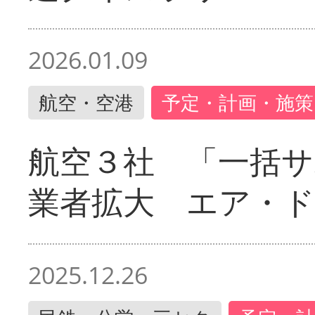
2026.01.09
航空・空港
予定・計画・施策
航空３社 「一括サ
業者拡大 エア・
2025.12.26