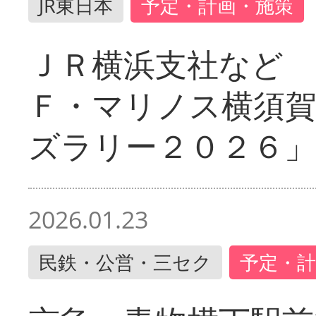
JR東日本
予定・計画・施策
ＪＲ横浜支社など 
Ｆ・マリノス横須
ズラリー２０２６」
2026.01.23
民鉄・公営・三セク
予定・計