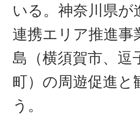
いる。神奈川県が
連携エリア推進事
島（横須賀市、逗
町）の周遊促進と
う。