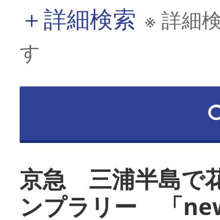
＋
詳細検索
※ 詳細
す
京急 三浦半島で
ンプラリー 「ne