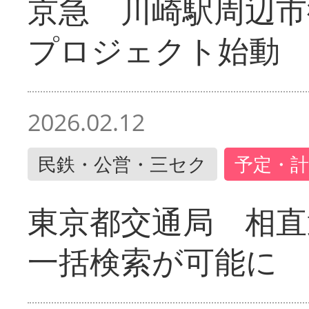
京急 川崎駅周辺市
プロジェクト始動
2026.02.12
民鉄・公営・三セク
予定・計
東京都交通局 相直
一括検索が可能に