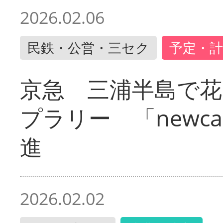
2026.02.06
民鉄・公営・三セク
予定・計
京急 三浦半島で
プラリー 「newc
進
2026.02.02