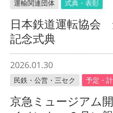
運輸関連団体
式典・表彰
日本鉄道運転協会 
記念式典
2026.01.30
民鉄・公営・三セク
予定・計
京急ミュージアム開