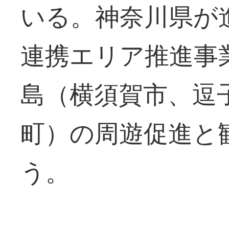
いる。神奈川県が
連携エリア推進事
島（横須賀市、逗
町）の周遊促進と
う。