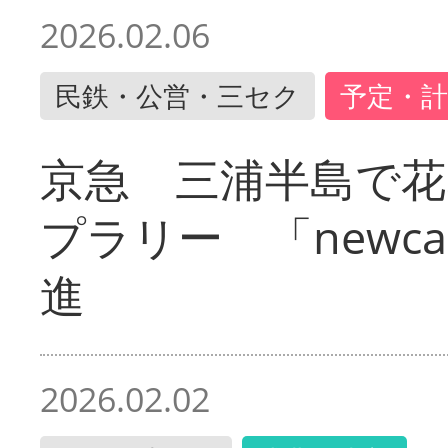
2026.02.06
民鉄・公営・三セク
予定・計
京急 三浦半島で
プラリー 「newc
進
2026.02.02