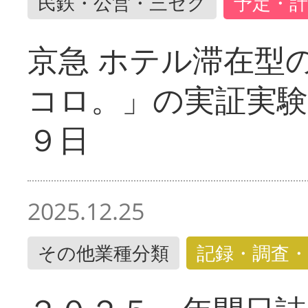
民鉄・公営・三セク
予定・計
京急 ホテル滞在型
コロ。」の実証実験
９日
2025.12.25
その他業種分類
記録・調査・