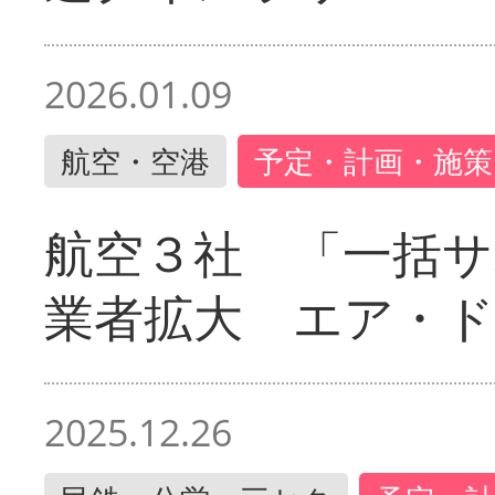
2026.01.09
航空・空港
予定・計画・施策
航空３社 「一括サ
業者拡大 エア・
2025.12.26