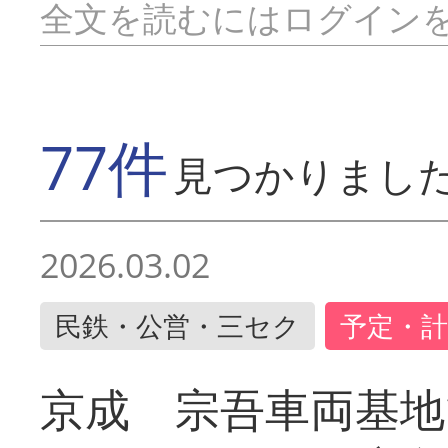
全文を読むにはログイン
77件
見つかりまし
2026.03.02
民鉄・公営・三セク
予定・計
京成 宗吾車両基地