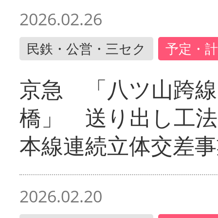
2026.02.26
民鉄・公営・三セク
予定・計
京急 「八ツ山跨線
橋」 送り出し工
本線連続立体交差事
2026.02.20