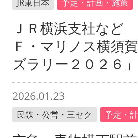
JR東日本
予定・計画・施策
ＪＲ横浜支社など 
Ｆ・マリノス横須
ズラリー２０２６」
2026.01.23
民鉄・公営・三セク
予定・計