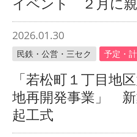
イベント ２月に
2026.01.30
民鉄・公営・三セク
予定・計
「若松町１丁目地区
地再開発事業」 新
起工式