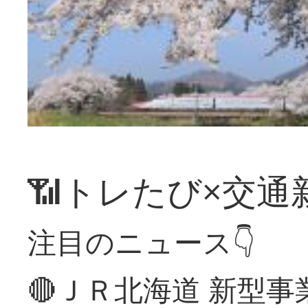
📶トレたび×交通
注目のニュース👇
🔴ＪＲ北海道 新型