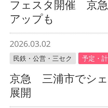
フェスタ開催 京
アップも
2026.03.02
民鉄・公営・三セク
予定・計
京急 三浦市でシ
展開