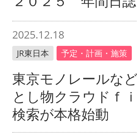
２０２５ 年間日誌
2025.12.18
JR東日本
予定・計画・施策
東京モノレールな
とし物クラウドｆ
検索が本格始動