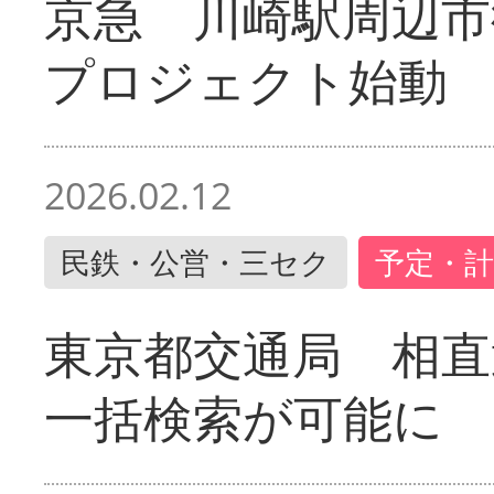
京急 川崎駅周辺市
プロジェクト始動
2026.02.12
民鉄・公営・三セク
予定・計
東京都交通局 相直
一括検索が可能に