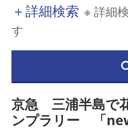
＋
詳細検索
※ 詳細
す
京急 三浦半島で
ンプラリー 「ne