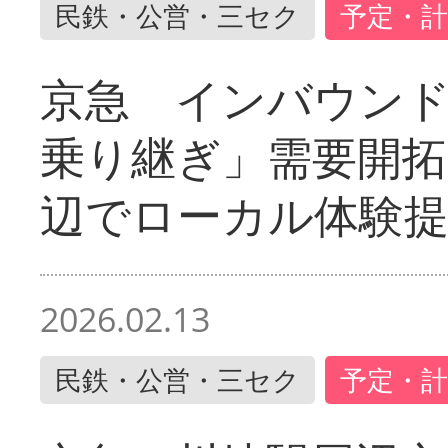
民鉄・公営・三セク
予定・計
京急 インバウン
乗り継ぎ」需要開拓
辺でローカル体験
2026.02.13
民鉄・公営・三セク
予定・計