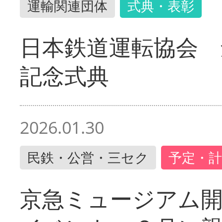
運輸関連団体
式典・表彰
日本鉄道運転協会 
記念式典
2026.01.30
民鉄・公営・三セク
予定・計
京急ミュージアム開