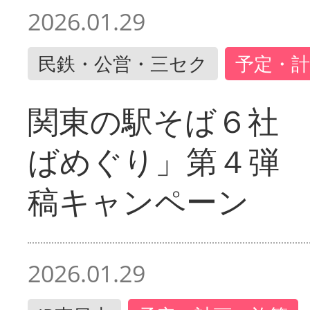
2026.01.29
民鉄・公営・三セク
予定・計
関東の駅そば６社
ばめぐり」第４弾
稿キャンペーン
2026.01.29