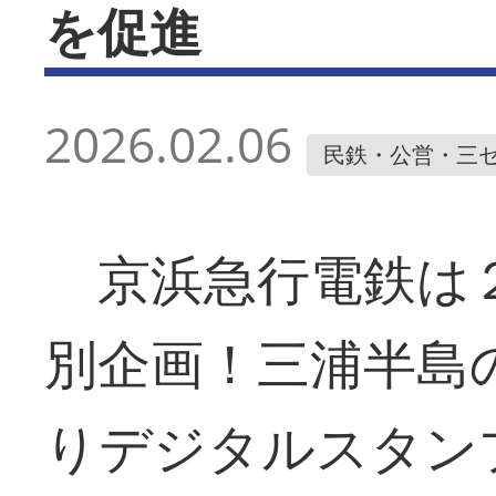
を促進
2026.02.06
民鉄・公営・三
京浜急行電鉄は
別企画！三浦半島
りデジタルスタン