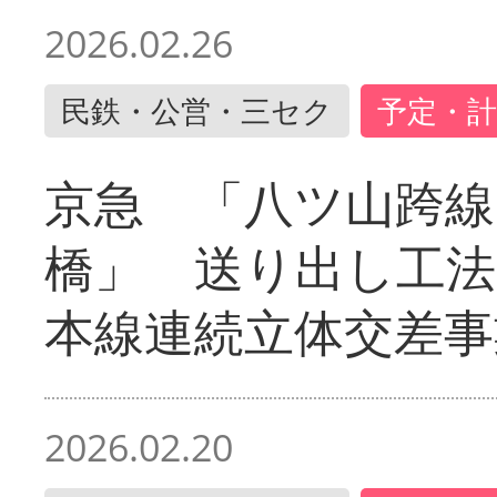
2026.02.26
民鉄・公営・三セク
予定・計
京急 「八ツ山跨線
橋」 送り出し工
本線連続立体交差事
2026.02.20