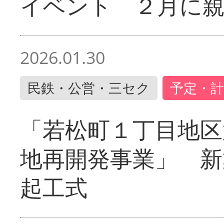
イベント ２月に
2026.01.30
民鉄・公営・三セク
予定・計
「若松町１丁目地区
地再開発事業」 新
起工式