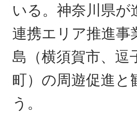
いる。神奈川県が
連携エリア推進事
島（横須賀市、逗
町）の周遊促進と
う。