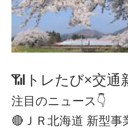
📶トレたび×交通
注目のニュース👇
🔴ＪＲ北海道 新型