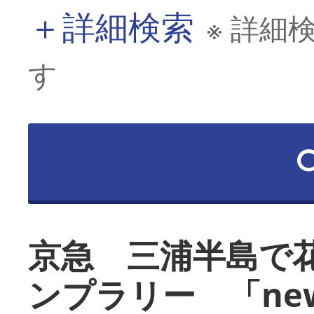
＋
詳細検索
※ 詳細
す
京急 三浦半島で
ンプラリー 「ne