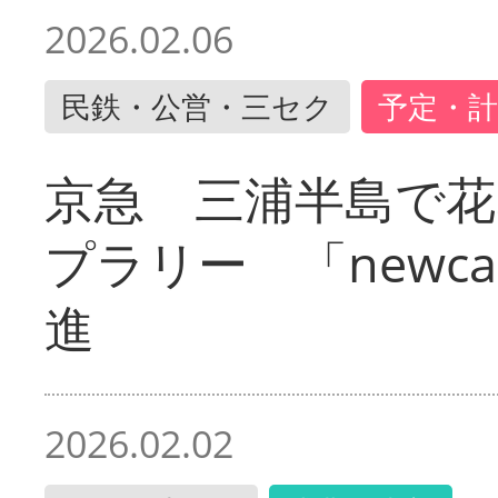
2026.02.06
民鉄・公営・三セク
予定・計
京急 三浦半島で
プラリー 「newc
進
2026.02.02