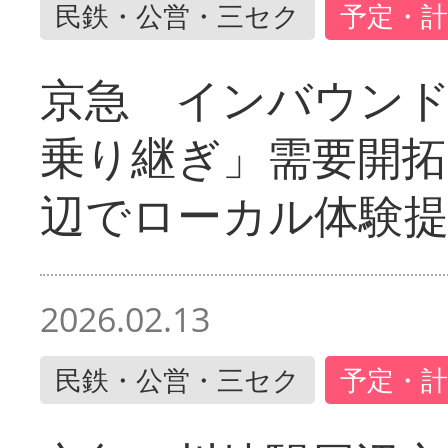
民鉄・公営・三セク
予定・計
京急 インバウン
乗り継ぎ」需要開拓
辺でローカル体験
2026.02.13
民鉄・公営・三セク
予定・計