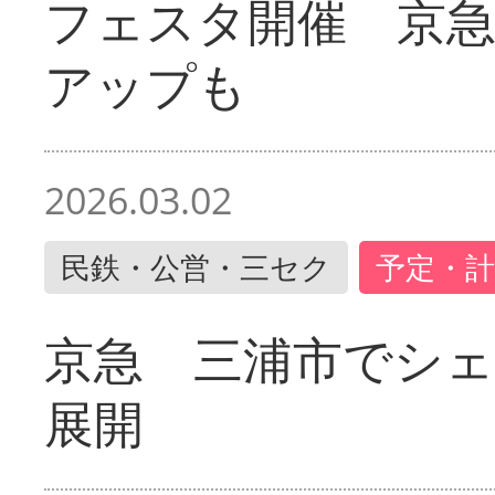
フェスタ開催 京
アップも
2026.03.02
民鉄・公営・三セク
予定・計
京急 三浦市でシ
展開