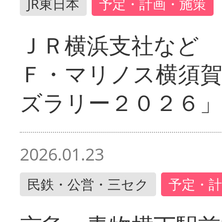
JR東日本
予定・計画・施策
ＪＲ横浜支社など 
Ｆ・マリノス横須
ズラリー２０２６」
2026.01.23
民鉄・公営・三セク
予定・計