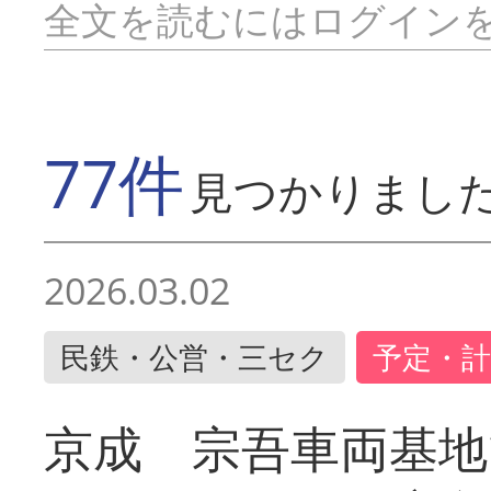
全文を読むにはログイン
77件
見つかりまし
2026.03.02
民鉄・公営・三セク
予定・計
京成 宗吾車両基地