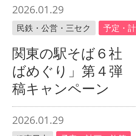
2026.01.29
民鉄・公営・三セク
予定・計
関東の駅そば６社
ばめぐり」第４弾
稿キャンペーン
2026.01.29