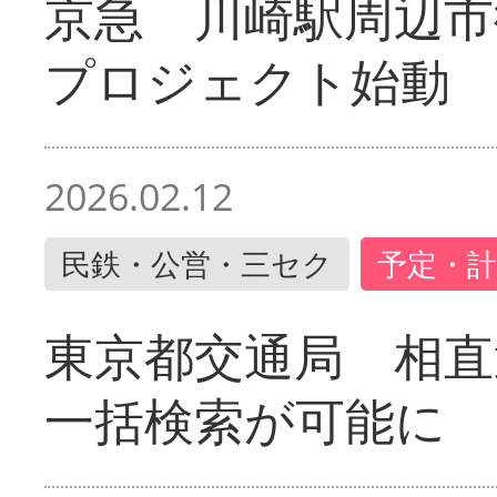
京急 川崎駅周辺市
プロジェクト始動
2026.02.12
民鉄・公営・三セク
予定・計
東京都交通局 相直
一括検索が可能に