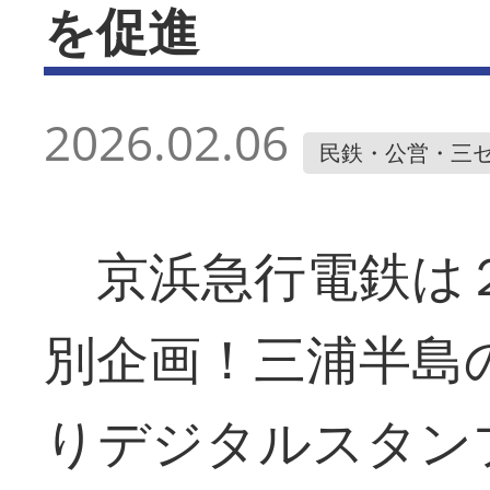
を促進
2026.02.06
民鉄・公営・三
京浜急行電鉄は
別企画！三浦半島
りデジタルスタン