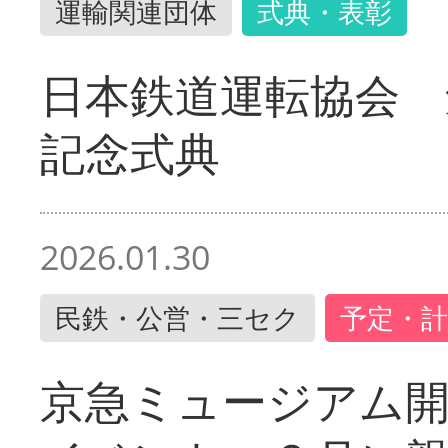
運輸関連団体
式典・表彰
日本鉄道運転協会 
記念式典
2026.01.30
民鉄・公営・三セク
予定・計
京急ミュージアム開