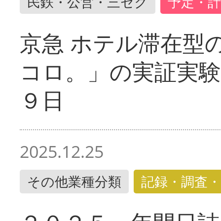
民鉄・公営・三セク
予定・計
京急 ホテル滞在型
コロ。」の実証実験
９日
2025.12.25
その他業種分類
記録・調査・