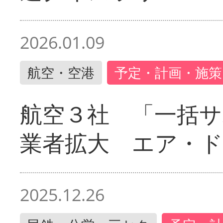
2026.01.09
航空・空港
予定・計画・施策
航空３社 「一括サ
業者拡大 エア・
2025.12.26