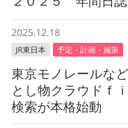
２０２５ 年間日誌
2025.12.18
JR東日本
予定・計画・施策
東京モノレールな
とし物クラウドｆ
検索が本格始動