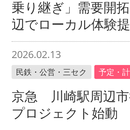
乗り継ぎ」需要開拓
辺でローカル体験
2026.02.13
民鉄・公営・三セク
予定・計
京急 川崎駅周辺市
プロジェクト始動