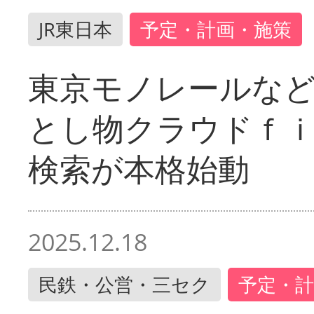
JR東日本
予定・計画・施策
東京モノレールな
とし物クラウドｆ
検索が本格始動
2025.12.18
民鉄・公営・三セク
予定・計