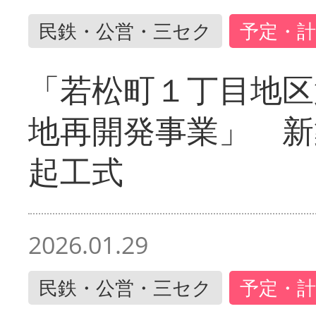
民鉄・公営・三セク
予定・計
「若松町１丁目地区
地再開発事業」 新
起工式
2026.01.29
民鉄・公営・三セク
予定・計