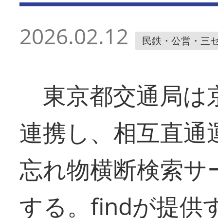
2026.02.12
民鉄・公営・三
東京都交通局は
連携し、相互直通
忘れ物横断検索サ
する。findが提