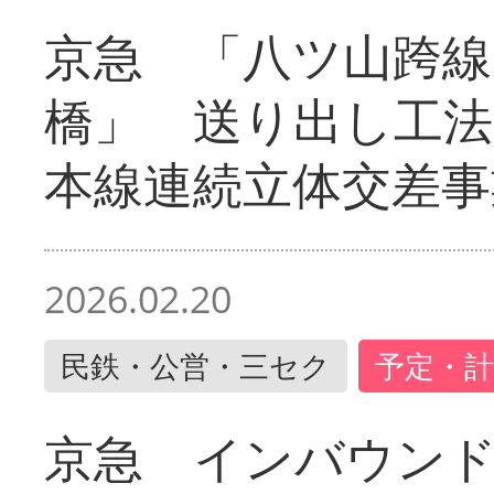
京急 「八ツ山跨線
橋」 送り出し工
本線連続立体交差事
2026.02.20
民鉄・公営・三セク
予定・計
京急 インバウン