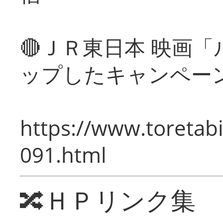
🔴ＪＲ東日本 映画
ップしたキャンペー
https://www.toretabi
091.html
🔀ＨＰリンク集