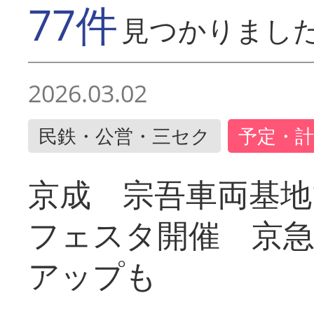
77件
見つかりまし
2026.03.02
民鉄・公営・三セク
予定・計
京成 宗吾車両基地
フェスタ開催 京
アップも