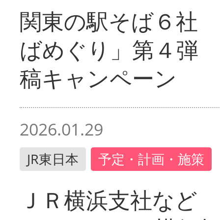
関東の駅そば６社
ばめぐり」第４弾
稿キャンペーン
2026.01.29
JR東日本
予定・計画・施策
ＪＲ横浜支社など 