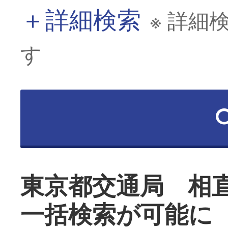
＋
詳細検索
※ 詳細
す
東京都交通局 相
一括検索が可能に