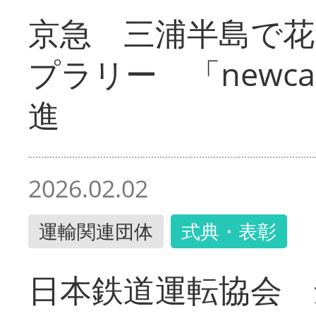
京急 三浦半島で
プラリー 「newc
進
2026.02.02
運輸関連団体
式典・表彰
日本鉄道運転協会 