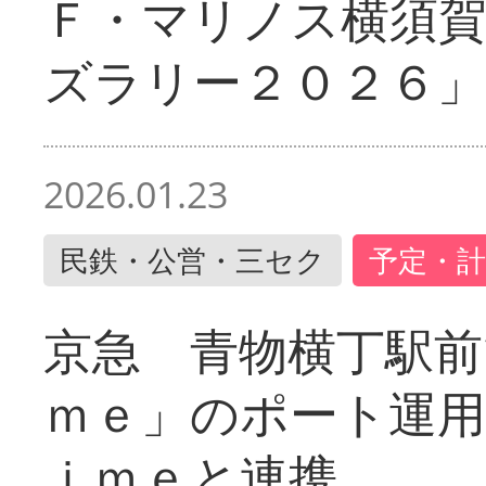
Ｆ・マリノス横須
ズラリー２０２６」
2026.01.23
民鉄・公営・三セク
予定・計
京急 青物横丁駅前
ｍｅ」のポート運用
ｉｍｅと連携