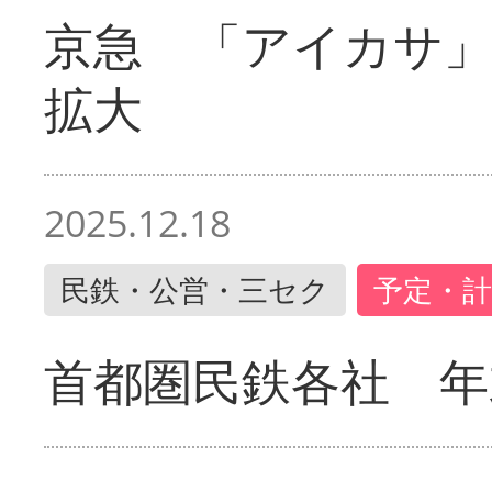
京急 「アイカサ
拡大
2025.12.18
民鉄・公営・三セク
予定・計
首都圏民鉄各社 年