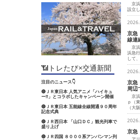
京浜
設立し
2026.
京急
線連
京浜
浜急
して
📶トレたび×交通新聞
2026.
注目のニュース👇
京急
周辺
🔴ＪＲ東日本 人気アニメ「ハイキュ
京浜
ー‼」とコラボしたキャンペーン開催
ｐ（
🔴ＪＲ東日本 五能線全線開通９０周年
（大
記念式典
2026.
🔴ＪＲ西日本 「山口ＤＣ」観光列車で
盛り上げ
京急
🔴ＪＲ四国 ８０００系アンパンマン列
アリ