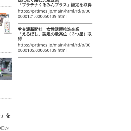
「プラチナくるみんプラス」認定を取得
https://prtimes.jp/main/html/rd/p/00
0000121.000050139.html
💖交通新聞社 女性活躍推進企業
「えるぼし」認定の最高位（３つ星）取
得
https://prtimes.jp/main/html/rd/p/00
0000105.000050139.html
6」を
0日か