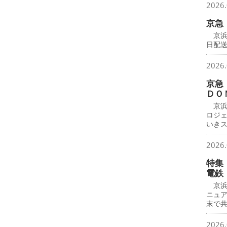
2026.
京急
京浜
日配
2026.
京急
ＤＯ
京浜
ロジ
いき
2026.
特集
電鉄
京浜
ニュ
末で
2026.