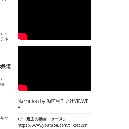
Ｊｏｓ
ホテル
の鉄道
０）
田徹＝
Narration by
動画制作会社VIDWE
B
み基準
👉「過去の動画ニュース」
https://www.youtube.com/@kotsushi