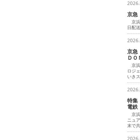
2026.
京急
京浜
日配
2026.
京急
ＤＯ
京浜
ロジ
いき
2026.
特集
電鉄
京浜
ニュ
末で
2026.