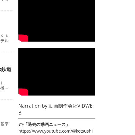
Ｊｏｓ
ホテル
の鉄道
０）
田徹＝
Narration by
動画制作会社VIDWE
B
み基準
👉「過去の動画ニュース」
https://www.youtube.com/@kotsushi