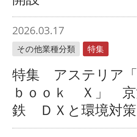
2026.03.17
その他業種分類
特集
特集 アステリア
ｂｏｏｋ Ｘ」 京
鉄 ＤＸと環境対策