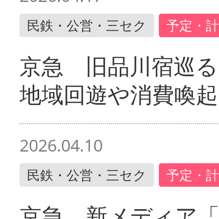
民鉄・公営・三セク
予定・計
京急 旧品川宿巡
地域回遊や消費喚起
2026.04.10
民鉄・公営・三セク
予定・計
京急 新メディア