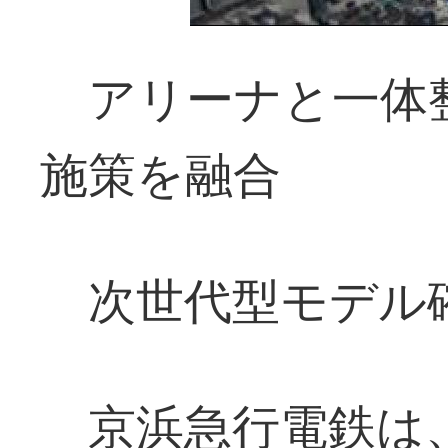
アリーナと一体
施策を融合
次世代型モデル
京浜急行電鉄は