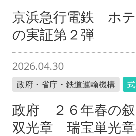
京浜急行電鉄 ホ
の実証第２弾
2026.04.30
政府・省庁・鉄道運輸機構
式
政府 ２６年春の叙
双光章 瑞宝単光章