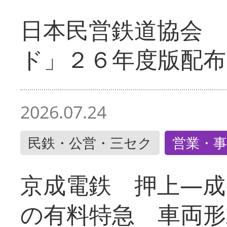
日本民営鉄道協会 
ド」２６年度版配布
2026.07.24
民鉄・公営・三セク
営業・事
京成電鉄 押上―成
の有料特急 車両形