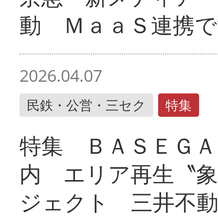
動 ＭａａＳ連携で
2026.04.07
民鉄・公営・三セク
特集
特集 ＢＡＳＥＧＡ
内 エリア再生〝
ジェクト 三井不動