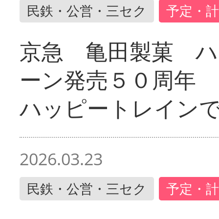
民鉄・公営・三セク
予定・計
京急 亀田製菓 ハ
ーン発売５０周年 
ハッピートレイン
2026.03.23
民鉄・公営・三セク
予定・計