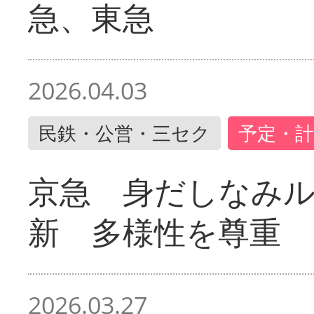
急、東急
2026.04.03
民鉄・公営・三セク
予定・計
京急 身だしなみ
新 多様性を尊重
2026.03.27