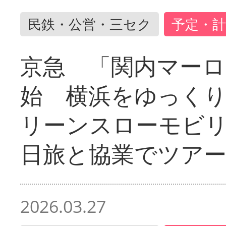
民鉄・公営・三セク
予定・計
京急 「関内マーロ
始 横浜をゆっく
リーンスローモビ
日旅と協業でツア
2026.03.27