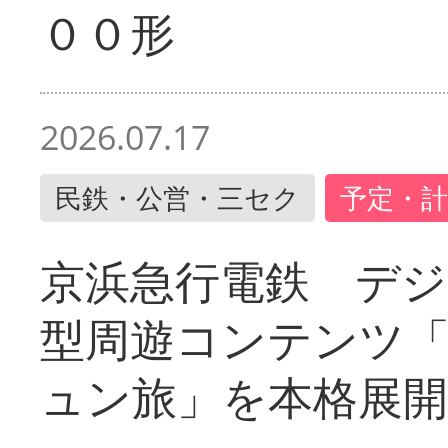
００形
2026.07.17
民鉄・公営・三セク
予定・計
京浜急行電鉄 デジ
型周遊コンテンツ
ュン旅」を本格展開