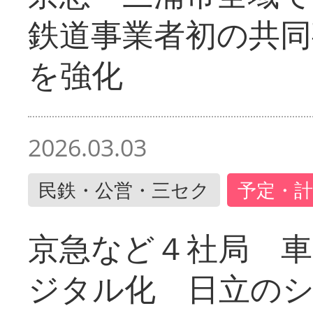
鉄道事業者初の共同
を強化
2026.03.03
民鉄・公営・三セク
予定・計
京急など４社局 
ジタル化 日立の