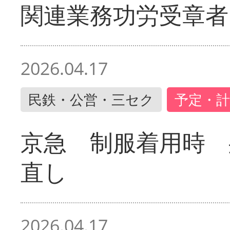
関連業務功労受章者
2026.04.17
民鉄・公営・三セク
予定・計
京急 制服着用時
直し
2026.04.17