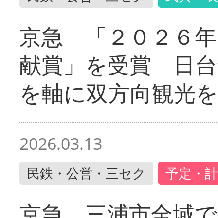
京急 「２０２６年
献賞」を受賞 日台
を軸に双方向観光を
2026.03.13
民鉄・公営・三セク
予定・計
京急 三浦市全域