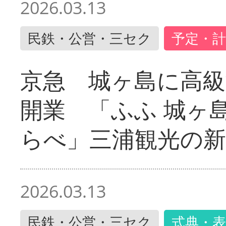
2026.03.13
民鉄・公営・三セク
予定・計
京急 城ヶ島に高級
開業 「ふふ 城ヶ島
らべ」三浦観光の新
2026.03.13
民鉄・公営・三セク
式典・表