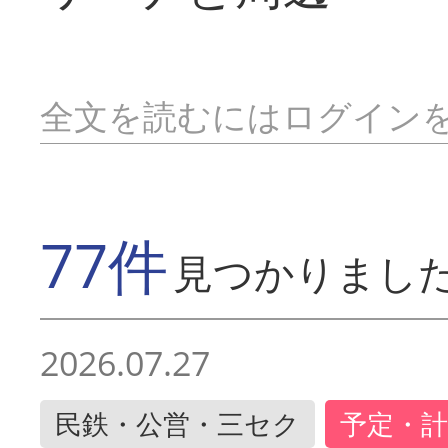
全文を読むにはログイン
77件
見つかりまし
2026.07.27
民鉄・公営・三セク
予定・計