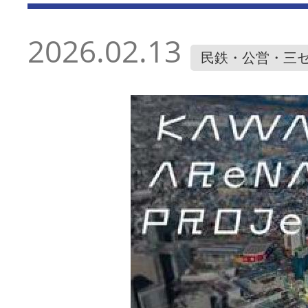
2026.02.13
民鉄・公営・三