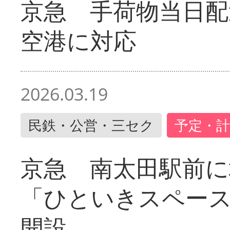
京急 手荷物当日配
空港に対応
2026.03.19
民鉄・公営・三セク
予定・計
京急 南太田駅前
「ひといきスペー
開設